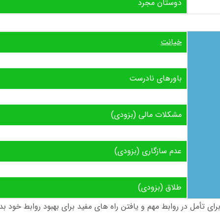
دوستان مجرد
خیانت
باورهای نادرست
مشکلات مالی (بزودی)
عدم سازگاری (بزودی)
طلاق (بزودی)
رای تأمل در روابط مهم و یافتن راه های مفید برای بهبود روابط خود بدا