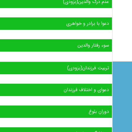
عدم درک والدین(بزودی)
دعوا با برادر و خواهری
سوء رفتار والدین
تربیت فرزندان(بزودی)
دعوای و اختلاف فرزندان
دوران بلوغ