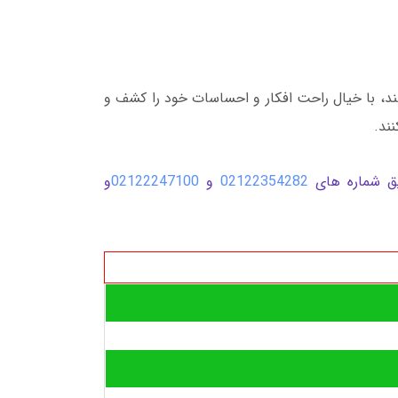
ند، با خیال راحت افکار و احساسات خود را کشف و
نند.
ریق شماره های
02122354282
و
02122247100
و