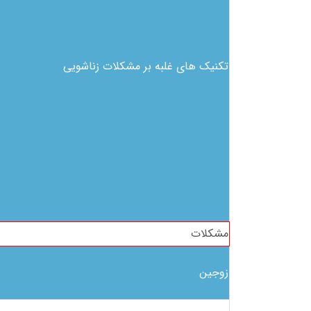
تکنیک های غلبه بر مشکلات زناشویی
مشکلات
زوجین