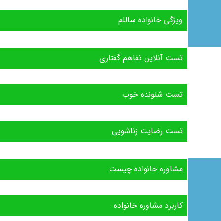
ویژگی خانواده ساللم
تست آنلاین تفاهم گفتاری
تست شنونده خوب
تست رضایت زناشویی
مشاوره خانواده چیست
کاربرد مشاوره خانواده