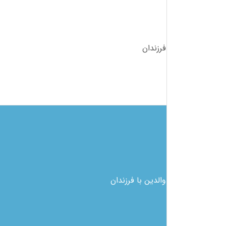
فرزندان
والدین با فرزندان