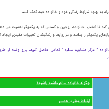
راد به بهبود شرایط زندگی خود و خانواده خود کمک کنند.
 کند تا اعضای خانواده، زوجین و کسانی که به یکدیگر اهمیت می ده
ازهای یکدیگر را بدانند و در روابط و زندگیشان تغییرات مفیدی ایجاد ک
خانواده " مرکز مشاوره ستاره " تماس حاصل کنید، رزرو وقت از ط
چگونه خانواده سالم داشته باشیم؟
ارتباط موثر با همسر