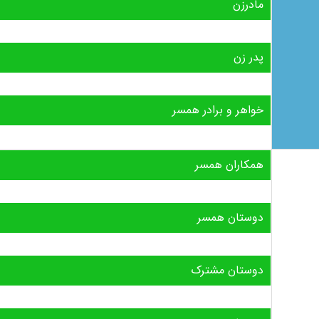
مادرزن
پدر زن
خواهر و برادر همسر
همکاران همسر
دوستان همسر
دوستان مشترک