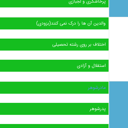
پرخاشگری و لجبازی
والدین آن ها را درک نمی کنند(بزودی)
اختلاف بر روی رشته تحصیلی
استقلال و آزادی
مادرشوهر
پدرشوهر