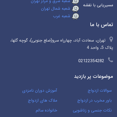
شعبه شرق و مرکز تهران
مسیریابی با نقشه
شعبه شمال تهران
شعبه غرب
تماس با ما
تهران، سعادت آباد، چهارراه سرو(ضلع جنوبی)، گوچه گلها،
پلاک 5، واحد 4
02122354282
موضوعات پر بازدید
سوالات ازدواج
آموزش دوران نامزدی
باور مخرب در ازدواج
ملاک های ازدواج
نکات جنسی و زناشویی
خانواده سالم