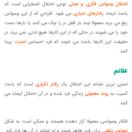
اختلال وسواس فکری و عملی
نوعی اختلال اضطرابی است که
باعث ایجاد
رفتارهای اجباری
می شود. افرادی که از این وسواس
رنج می برند معمولا چند بار قفل در را چک می کنند یا بارها دست
خود را می شویند در حالی که از این کارها هیچ لذتی نمی برند در
حقیقت این کارها باعث می شوند که فرد احساس
امنیت
پیدا
کنند.
علائم
اصلی ترین نشانه این اختلال یک
رفتار تکراری
است که باعث
آسیب به
روند معمولی
زندگی فرد شده و در آن اختلال ایجاد می
کنند.
افکار وسواسی معمولا آزار دهنده هستند و ممکن است به شکل
تصاویر ذهنی
برای فرد ظاهر شوند و او نتواند از آن ها فرار کند.