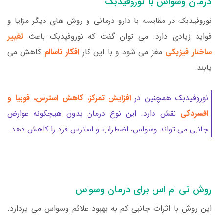
درمان وسواس با نوروفیدبک
نوروفیدبک در مقایسه با دارو درمانی و روش های دیگر مزایا و
فواید زیادی دارد. می توان گفت که نوروفیدبک باعث
تغییر
ساختار فیزیکی
مغز می شود و با این کار
افکار ناسالم
کاهش می
یابند.
نوروفیدبک همچنین در
افزایش تمرکز، کاهش استرس، فوبیا و
افسردگی
نقش دارد. این نوع درمان بدون هیچگونه عوارض
جانبی می تواند وسواس، اضطراب و استرس فرد را کاهش دهد.
روش تی ام اس برای درمان وسواس
این روش با اثرات جانبی کم به بهبود علائم وسواس می پردازد.