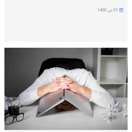
01 تير 1400