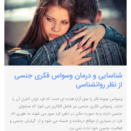
شناسایی و درمان وسواس فکری جنسی
از نظر روانشناسی
وسواس عموما فکر یا عمل آزاردهنده ای است که فرد توان کنترل آن را
ندارد. وسواس فکری جنسی نیز شامل افکاری می شود که محتوای
جنسی دارند و به صورت مکرر در ذهن فرد مرور می شوند به طوری که
فرد در بسیاری از مواقع درمانده و خسته می شود و از گرایش جنسی و
فعالیت جنسی خود لذت نمی برد.