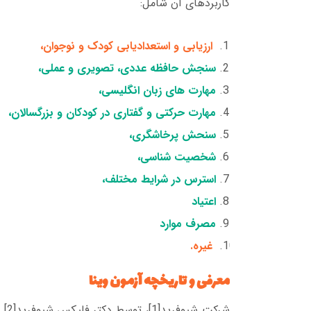
کاربردهای آن شامل:
ارزیابی و استعدادیابی کودک و نوجوان،
سنجش حافظه عددی، تصویری و عملی،
مهارت های زبان انگلیسی،
مهارت حرکتی و گفتاری در کودکان و بزرگسالان،
سنحش پرخاشگری،
شخصیت شناسی،
استرس در شرایط مختلف،
اعتیاد
مصرف موارد
غیره.
معرفی و تاریخچه آزمون وینا