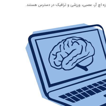
ه اچ آر، عصبی، ورزشی و ترافیک در دسترس هستند.