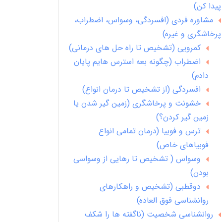
پیدا کن)
مشاوره فردی (افسردگی، وسواس، اضطراب،
پرخاشگری و غیره)
کمرویی (تشخیص تا راه حل های درمانی)
اضطراب (چگونه بعه استرس هایم پایان
دادم)
افسردگی (از تشخیص تا درمان انواع)
خشونت و پرخاشگری (زمین گیر شدن یا
زمین گیر کردن؟)
ترس و فوبیا (درمان تمامی انواع
فوبیاهای خاص)
وسواس ( تشخیص تا رهایی از وسواسی
بودن)
دوقطبی (تشخیص و راهکارهای
روانشناسی فوق العاده)
روانشناسی شخصیت (ناگفته ها را شکف