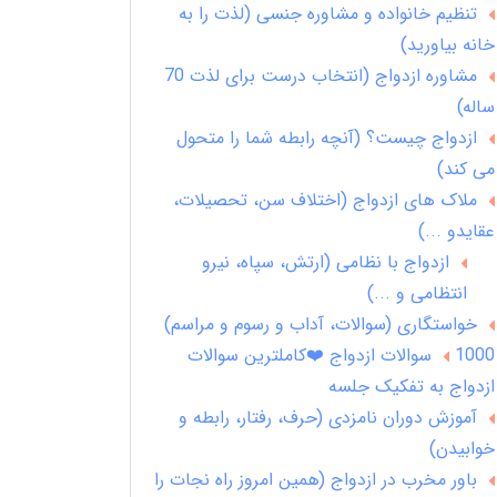
تنظیم خانواده و مشاوره جنسی (لذت را به
خانه بیاورید)
مشاوره ازدواج (انتخاب درست برای لذت 70
ساله)
ازدواج چیست؟ (آنچه رابطه شما را متحول
می کند)
ملاک های ازدواج (اختلاف سن، تحصیلات،
عقایدو ...)
ازدواج با نظامی (ارتش، سپاه، نیرو
انتظامی و ...)
خواستگاری (سوالات، آداب و رسوم و مراسم)
1000 سوالات ازدواج ❤️کاملترین سوالات
ازدواج به تفکیک جلسه
آموزش دوران نامزدی (حرف، رفتار، رابطه و
خوابیدن)
باور مخرب در ازدواج (همین امروز راه نجات را