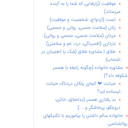
موفقیت (رازهایی که شما را به آینده
میرساند)
تست (ازدواج، شخصیت و موفقیت)
زنان (سلامت جنسی، روانی و جسمی)
مردان (سلامت جنسی، جسمی و روانی)
بارداری (افسردگی، درد، غم و سلامتی)
طلاق | مشاوره طلاق (شک یا اطمینان در
انتخاب)
مشاوره خانواده (چگونه رابطه با همسر
شکوفه داد؟)
خیانت 💔 کجای پلکان دردناک خیانت
ایستاده اید؟
بد رفتاری همسر (بداخلاق، خائن،
دروغگو، پرخاشگر و ...)
خانواده سالم داشتن را بیاموزیم با تکنیکهای
روانشناسی