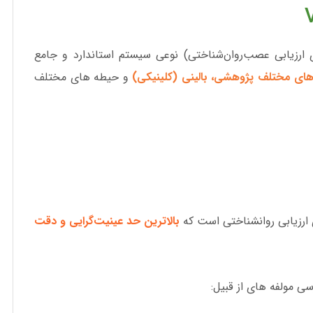
ارزیابی عصب‌روان‌شناختی) نوعی سیستم استاندارد و جامع
های مختلف پژوهشی، بالینی (کلینیکی)
و حیطه­ های مختلف
بالاترین حد عینیت‌گرایی و دقت
ی مولفه ­های از قبیل: