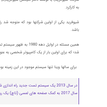
به کارکرد.
شیوفرید یکی از اولین شرکت­ها بود که متوجه شد را
باشد.
شد؛ که برای اولین بار از یک کامپیوتر شخصی به عنو
برای سال­ها وینا تنها سیستم موجود در این زمینه بو
در سال 2013 یک سیستم تست جدید راه اند
سال 2017 به کمک صفحه های لمسی (تاچ) یک روش پیشرفته شناختی نامیده شد.