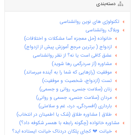
دسته‌بندی
تکنولوژی های نوین روانشناسی
وبلاگ روانشناسی
خانواده (حل معجزه آسا مشکلات و اختلافات)
ازدواج ( برترین مرجع آموزش پیش از ازدواج)
عشق کافی است یا نه؟ از نظر روانشناسی
مشاوره (از سردرگمی رها شوید)
موفقیت (رازهایی که شما را به آینده میرساند)
تست (ازدواج، شخصیت و موفقیت)
زنان (سلامت جنسی، روانی و جسمی)
مردان (سلامت جنسی، جسمی و روانی)
بارداری (افسردگی، درد، غم و سلامتی)
طلاق | مشاوره طلاق (شک یا اطمینان در انتخاب)
مشاوره خانواده (چگونه رابطه با همسر شکوفه داد؟)
خیانت 💔 کجای پلکان دردناک خیانت ایستاده اید؟