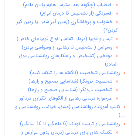
اضطراب (چگونه بعه استرس هایم پایان دادم)
افسردگی (از تشخیص تا درمان انواع)
خشونت و پرخاشگری (زمین گیر شدن یا زمین گیر
کردن؟)
ترس و فوبیا (درمان تمامی انواع فوبیاهای خاص)
وسواس ( تشخیص تا رهایی از وسواسی بودن)
دوقطبی (تشخیص و راهکارهای روانشناسی فوق
العاده)
روانشناسی شخصیت (ناگفته ها را شکف کنید)
شخصیت برونگرا (شناسایی صحیح و رازها)
شخصیت درونگرا (شناسایی صحیح و رازها)
طرحواره درمانی رهایی از الگوهای تکراری دردآور
کلیپ آموزنده روانشناسی (عشق، خیانت، روانشناسی و
...)
روانشناسی و تربیت کودک (6 ماهگی تا 16 سالگی)
تکنیک های بازی درمانی (درمان بدون عوارض را