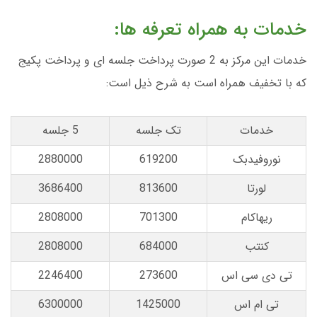
خدمات به همراه تعرفه ها:
خدمات این مرکز به 2 صورت پرداخت جلسه ای و پرداخت پکیج
که با تخفیف همراه است به شرح ذیل است:
خدمات
تک جلسه
5 جلسه
نوروفیدبک
619200
2880000
لورتا
813600
3686400
ریهاکام
701300
2808000
کنتب
684000
2808000
تی دی سی اس
273600
2246400
تی ام اس
1425000
6300000