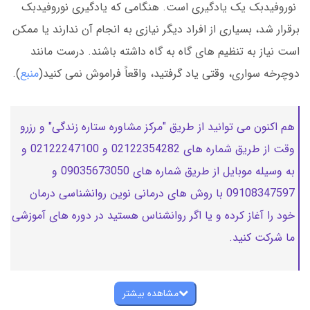
نوروفیدبک یک یادگیری است. هنگامی که یادگیری نوروفیدبک
برقرار شد، بسیاری از افراد دیگر نیازی به انجام آن ندارند یا ممکن
است نیاز به تنظیم های گاه به گاه داشته باشند. درست مانند
دوچرخه سواری، وقتی یاد گرفتید، واقعاً فراموش نمی کنید(
منبع
).
هم اکنون می توانید از طریق "مرکز مشاوره ستاره زندگی" و رزرو
وقت از طریق شماره های 02122354282 و 02122247100 و
به وسیله موبایل از طریق شماره های 09035673050 و
09108347597 با روش های درمانی نوین روانشناسی درمان
خود را آغاز کرده و یا اگر روانشناس هستید در دوره های آموزشی
ما شرکت کنید.
مشاهده بیشتر