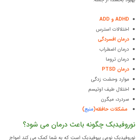
ADHD و ADD
اختلالات استرس
درمان افسردگی
درمان اضطراب
درمان تروما
درمان PTSD
موارد وحشت زدگی
اختلال طیف اوتیسم
سردرد، میگرن
مشکلات حافظه(
منبع
)
نوروفیدبک چگونه باعث درمان می شود؟
نوروفیدبک نوعی بیوفیدبک است که به شما کمک می کند امواج