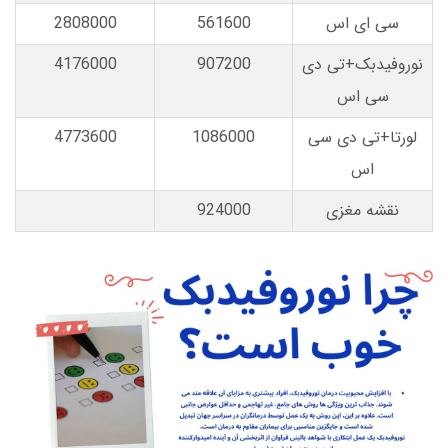
سی ای اس
561600
2808000
نوروفیدبک+تی دی
907200
4176000
سی اس
لورتا+تی دی سی
1086000
4773600
اس
نقشه مغزی
924000