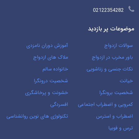
02122354282
موضوعات پر بازدید
سوالات ازدواج
آموزش دوران نامزدی
باور مخرب در ازدواج
ملاک های ازدواج
نکات جنسی و زناشویی
خانواده سالم
خیانت
شخصیت درونگرا
شخصیت برونگرا
خشونت و پرخاشگری
کمرویی و اضطراب اجتماعی
افسردگی
اضطراب و استرس
تکنولوژی های نوین روانشناسی
ترس و فوبیا