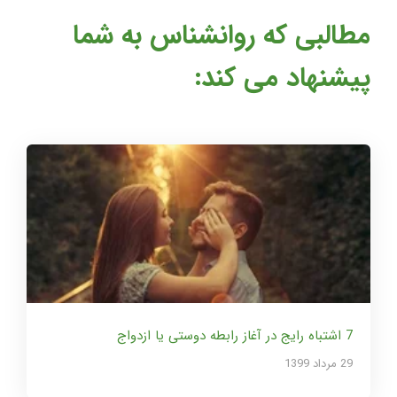
مطالبی که روانشناس به شما
پیشنهاد می کند:
7 اشتباه رایج در آغاز رابطه دوستی یا ازدواج
29 مرداد 1399