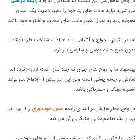
در واقع منظور من این نیست که هنگامی که وارد
رابطه دوستی
می شوید نباید عادت های بد خود را تغییر دهید، یک انسان
همواره باید به دنبال تغییر عادت های مخرب و اشتباه خود باشد.
اما در ابتدای ازدواج و آشنایی باید افراد به شناخت طرف مقابل
بدون هیچ چشم پوشی و سازشی بپردازید.
پیشنهاد ما به زوج های جوان که چند سال است
ازدواج
کرده اند
سازش و چشم پوشی است ولی این امر پیش از ازدواج می تواند
اشتباه مهلک و خطرناکی باشد.
در واقع خطر سازش در ابتدای رابطه
حس خودباوری
را از بین می
برد و یک تفاهم قلابی جایگزین آن می کند.
گاهی ما فکر می کنیم که با چشم پوشی از باور های خود می