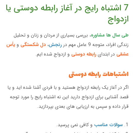
7 اشتباه رایج در آغاز رابطه دوستی یا
ازدواج
طی سال ها مشاوره
، بررسی بسیاری از مردان و زنان و تحلیل
زندگی افراد، متوجه 9 عامل مهم در
رنجش
،
دل شکستگی
و
يأس
عشقی
در ابتدای
رابطه دوستی
و ازدواج شده ایم.
اشتباهات رابطه دوستی
اگر در آغاز یک رابطه ازدواج هستید و با فردی آشنا شده اید و یا
قصد آشنایی برای ازدواج دارید این نه اشتباه رایج را مورد توجه
قرار داده و سپس به ارزیابی های بعدی بپردازید.
سوالات مناسب
و کافی نمی پرسید.