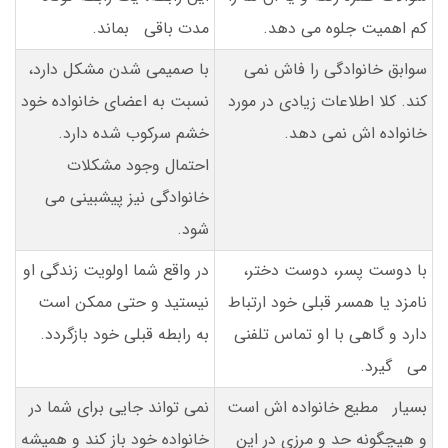
کم اهمیت جلوه می دهد.
مدت باقی بماند.
سوابق خانوادگی را فاش نمی
با صمیمی شدن مشکل دارد،
کند. کلا اطلاعات زیادی در مورد
نسبت به اعضای خانواده خود
خانواده اش نمی دهد.
خشم سرکوب شده دارد.
احتمال وجود مشکلات
خانوادگی نیز پیشبینی می
شود.
با دوست پسر، دوست دختر،
در واقع شما اولویت زندگی او
نامزد یا همسر قبلی خود ارتباط
نیستید و حتی ممکن است
دارد و گاهی با او تماس تلفنی
به رابطه قبلی خود بازگردد.
می گیرد.
بسیار مطیع خانواده اش است
نمی تواند جایی برای شما در
و هیچگونه حد و مرزی در این
خانواده خود باز کند و همیشه