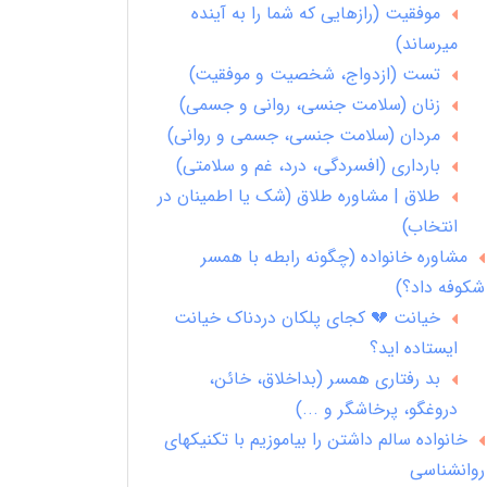
موفقیت (رازهایی که شما را به آینده
میرساند)
تست (ازدواج، شخصیت و موفقیت)
زنان (سلامت جنسی، روانی و جسمی)
مردان (سلامت جنسی، جسمی و روانی)
بارداری (افسردگی، درد، غم و سلامتی)
طلاق | مشاوره طلاق (شک یا اطمینان در
انتخاب)
مشاوره خانواده (چگونه رابطه با همسر
شکوفه داد؟)
خیانت 💔 کجای پلکان دردناک خیانت
ایستاده اید؟
بد رفتاری همسر (بداخلاق، خائن،
دروغگو، پرخاشگر و ...)
خانواده سالم داشتن را بیاموزیم با تکنیکهای
روانشناسی