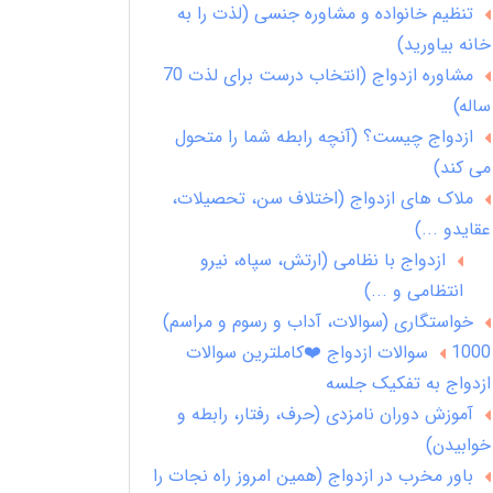
تنظیم خانواده و مشاوره جنسی (لذت را به
خانه بیاورید)
مشاوره ازدواج (انتخاب درست برای لذت 70
ساله)
ازدواج چیست؟ (آنچه رابطه شما را متحول
می کند)
ملاک های ازدواج (اختلاف سن، تحصیلات،
عقایدو ...)
ازدواج با نظامی (ارتش، سپاه، نیرو
انتظامی و ...)
خواستگاری (سوالات، آداب و رسوم و مراسم)
1000 سوالات ازدواج ❤️کاملترین سوالات
ازدواج به تفکیک جلسه
آموزش دوران نامزدی (حرف، رفتار، رابطه و
خوابیدن)
باور مخرب در ازدواج (همین امروز راه نجات را