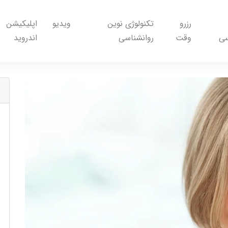
رزرو
تکنولوژی نوین
ویدیو
اپلیکیشن
سی
وقت
روانشناسی
اندروید