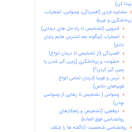
پیدا کن)
مشاوره فردی (افسردگی، وسواس، اضطراب،
پرخاشگری و غیره)
کمرویی (تشخیص تا راه حل های درمانی)
اضطراب (چگونه بعه استرس هایم پایان
دادم)
افسردگی (از تشخیص تا درمان انواع)
خشونت و پرخاشگری (زمین گیر شدن یا
زمین گیر کردن؟)
ترس و فوبیا (درمان تمامی انواع
فوبیاهای خاص)
وسواس ( تشخیص تا رهایی از وسواسی
بودن)
دوقطبی (تشخیص و راهکارهای
روانشناسی فوق العاده)
روانشناسی شخصیت (ناگفته ها را شکف