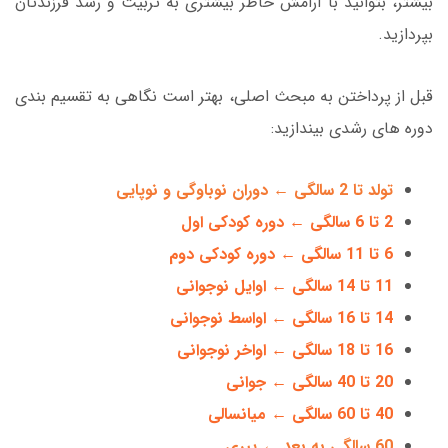
بیشتر، بتوانید با آرامش خاطر بیشتری به تربیت و رشد فرزندتان
بپردازید.
قبل از پرداختن به مبحث اصلی، بهتر است نگاهی به تقسیم بندی
دوره های رشدی بیندازید:
تولد تا 2 سالگی ← دوران نوباوگی و نوپایی
2 تا 6 سالگی ← دوره کودکی اول
6 تا 11 سالگی ← دوره کودکی دوم
11 تا 14 سالگی ← اوایل نوجوانی
14 تا 16 سالگی ← اواسط نوجوانی
16 تا 18 سالگی ← اواخر نوجوانی
20 تا 40 سالگی ← جوانی
40 تا 60 سالگی ← میانسالی
60 سالگی به بعد ← پیری