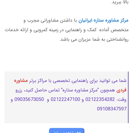
بالا ببرید.
مرکز مشاوره ستاره ایرانیان
با داشتن مشاورانی مجرب و
متخصص آماده کمک و راهنمایی در زمینه کمرویی و ارائه خدمات
روانشناختی به شما عزیزان می باشد.
شما می توانید برای راهنمایی تخصصی با مراکز برتر
مشاوره
فردی
همچون "مرکز مشاوره ستاره" تماس حاصل کنید، رزرو
وقت: 02122354282 و 02122247100 و 09035673050 و
09108347597
مشاهده بیشتر