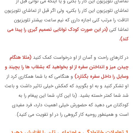
تماشای تلویزیون این کار را بکنی و یا اینکه می توانی قبل از
تماشای تلویزیون این کار را بکنی، ولی اگر قبل از تماشای تلویزیون
اتاقت را مرتب کنی اجازه داری که نیم ساعت بیشتر تلویزیون
تماشا کنی
(در این صورت کودک توانایی تصمیم گیری را پیدا می
کند).
در کارهای راحت و آسان از او درخواست کمک کنید
(مثلا هنگام
چیدن میز و انداختن سفره از او بخواهید که بشقاب ها را بچیند و
وسایل را داخل سفره بگذارد)
و هنگامی که با شما همکاری کرد از
او تشکر کنید و به او بگویید که کمکش خیلی تاثیر داشت و باعث
شد شما کمتر خسته بشید. (با این کار، شما این پیغام را به
کودکتان می دهید که حضورش خیلی اهمیت دارد، فرد مفیدی
است و همینطور روحیه کار گروهی را در او تقویت می کنید).
1.تعاملات خانوادگی و اجتماعی تان را افزایش دهید