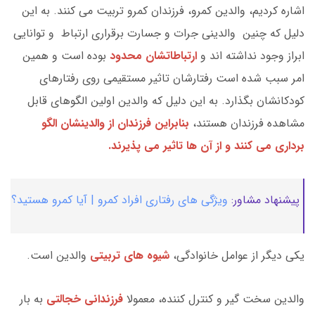
اشاره کردیم، والدین کمرو، فرزندان کمرو تربیت می کنند. به این
دلیل که چنین والدینی جرات و جسارت برقراری ارتباط و توانایی
ابراز وجود نداشته اند و
ارتباطاتشان محدود
بوده است و همین
امر سبب شده است رفتارشان تاثیر مستقیمی روی رفتارهای
کودکانشان بگذارد. به این دلیل که والدین اولین الگوهای قابل
مشاهده فرزندان هستند،
بنابراین فرزندان از والدینشان الگو
برداری می کنند و از آن ها تاثیر می پذیرند.
پیشنهاد مشاور:
ویژگی های رفتاری افراد کمرو | آیا کمرو هستید؟
یکی دیگر از عوامل خانوادگی،
شیوه های تربیتی
والدین است.
والدین سخت گیر و کنترل کننده، معمولا
فرزندانی خجالتی
به بار