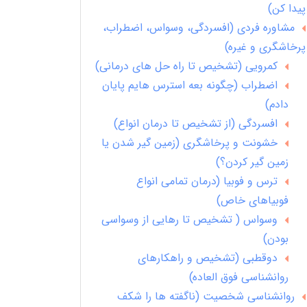
پیدا کن)
مشاوره فردی (افسردگی، وسواس، اضطراب،
پرخاشگری و غیره)
کمرویی (تشخیص تا راه حل های درمانی)
اضطراب (چگونه بعه استرس هایم پایان
دادم)
افسردگی (از تشخیص تا درمان انواع)
خشونت و پرخاشگری (زمین گیر شدن یا
زمین گیر کردن؟)
ترس و فوبیا (درمان تمامی انواع
فوبیاهای خاص)
وسواس ( تشخیص تا رهایی از وسواسی
بودن)
دوقطبی (تشخیص و راهکارهای
روانشناسی فوق العاده)
روانشناسی شخصیت (ناگفته ها را شکف