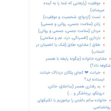
موفقیت (رازهایی که شما را به آینده
میرساند)
تست (ازدواج، شخصیت و موفقیت)
زنان (سلامت جنسی، روانی و جسمی)
مردان (سلامت جنسی، جسمی و روانی)
بارداری (افسردگی، درد، غم و سلامتی)
طلاق | مشاوره طلاق (شک یا اطمینان در
انتخاب)
مشاوره خانواده (چگونه رابطه با همسر
شکوفه داد؟)
خیانت 💔 کجای پلکان دردناک خیانت
ایستاده اید؟
بد رفتاری همسر (بداخلاق، خائن،
دروغگو، پرخاشگر و ...)
خانواده سالم داشتن را بیاموزیم با تکنیکهای
روانشناسی