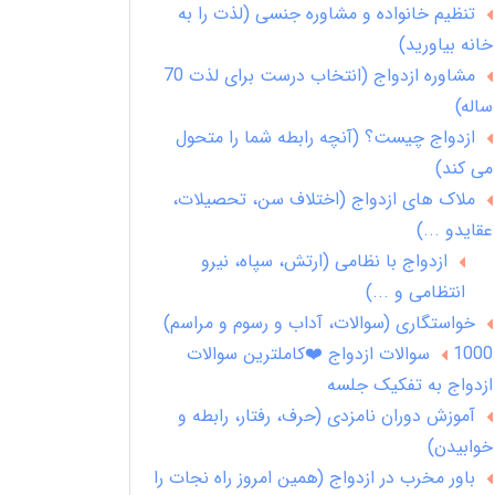
تنظیم خانواده و مشاوره جنسی (لذت را به
خانه بیاورید)
مشاوره ازدواج (انتخاب درست برای لذت 70
ساله)
ازدواج چیست؟ (آنچه رابطه شما را متحول
می کند)
ملاک های ازدواج (اختلاف سن، تحصیلات،
عقایدو ...)
ازدواج با نظامی (ارتش، سپاه، نیرو
انتظامی و ...)
خواستگاری (سوالات، آداب و رسوم و مراسم)
1000 سوالات ازدواج ❤️کاملترین سوالات
ازدواج به تفکیک جلسه
آموزش دوران نامزدی (حرف، رفتار، رابطه و
خوابیدن)
باور مخرب در ازدواج (همین امروز راه نجات را