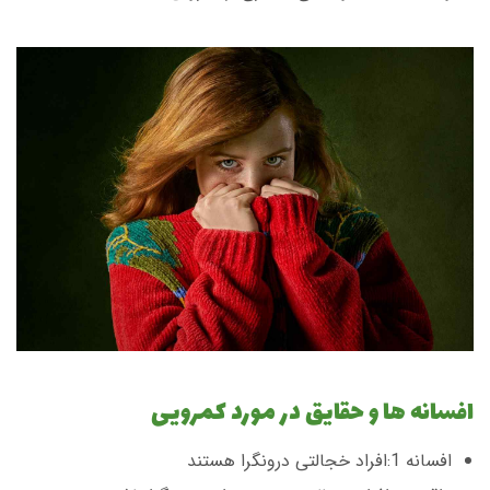
افسانه ها و حقایق در مورد کمرویی
افسانه 1:افراد خجالتی درونگرا هستند