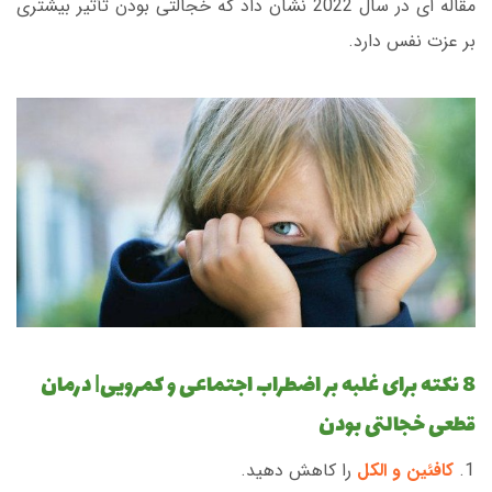
مقاله ای در سال 2022 نشان داد که خجالتی بودن تأثیر بیشتری
بر عزت نفس دارد.
8 نکته برای غلبه بر اضطراب اجتماعی و کمرویی| درمان
قطعی خجالتی بودن
کافئین و الکل
را کاهش دهید.