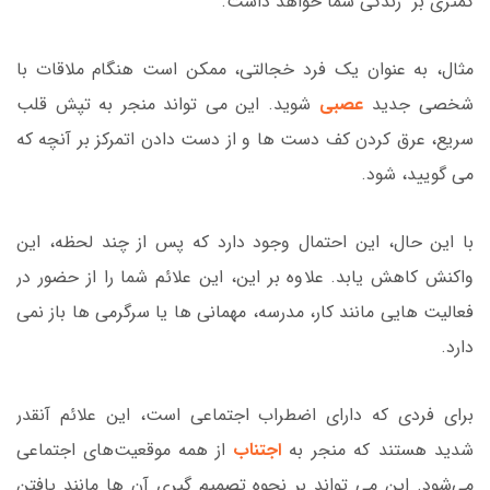
کمتری بر زندگی شما خواهد داشت.
مثال، به عنوان یک فرد خجالتی، ممکن است هنگام ملاقات با
شخصی جدید
عصبی
شوید. این می تواند منجر به تپش قلب
سریع، عرق کردن کف دست ها و از دست دادن اتمرکز بر آنچه که
می گویید، شود.
با این حال، این احتمال وجود دارد که پس از چند لحظه، این
واکنش کاهش یابد. علاوه بر این، این علائم شما را از حضور در
فعالیت هایی مانند کار، مدرسه، مهمانی ها یا سرگرمی ها باز نمی
دارد.
برای فردی که دارای اضطراب اجتماعی است، این علائم آنقدر
شدید هستند که منجر به
اجتناب
از همه موقعیت‌های اجتماعی
می‌شود. این می تواند بر نحوه تصمیم گیری آن ها مانند یافتن