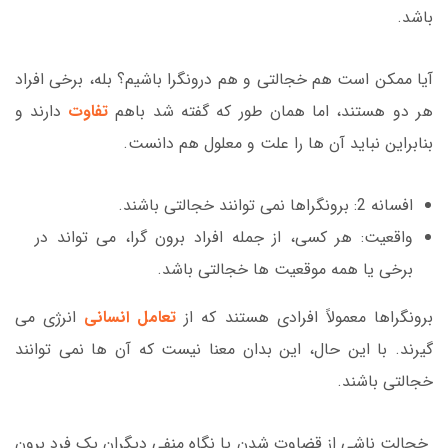
باشد.
آیا ممکن است هم خجالتی و هم درونگرا باشیم؟ بله، برخی افراد
هر دو هستند، اما همان طور که گفته شد باهم
تفاوت
دارند و
بنابراین نباید آن ها را علت و معلول هم دانست.
افسانه 2: برونگراها نمی توانند خجالتی باشند.
واقعیت: هر کسی، از جمله افراد برون گرا، می تواند در
برخی یا همه موقعیت ها خجالتی باشد.
برونگراها معمولاً افرادی هستند که از
تعامل انسانی
انرژی می
گیرند. با این حال، این بدان معنا نیست که آن ها نمی توانند
خجالتی باشند.
خجالت ناشی از قضاوت شدن یا نگاه منفی دیگران یک فرد برون