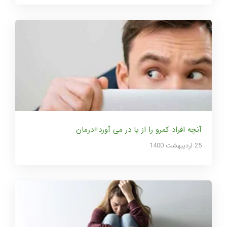
آنچه افراد کمرو را از پا در می آورد+درمان
25 ارديبهشت 1400