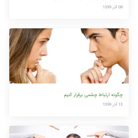
08 آذر 1399
چگونه ارتباط چشمی برقرار کنیم
13 آذر 1399