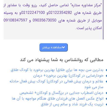
"مرکز مشاوره ستاره" تماس حاصل کنید، رزرو وقت با مشاور از
طریق شماره های 02122354282و 02122247100و به وسیله
موبایل از طریق شماره های 09035673050 و 09108347597
امکان پذیر است.
مشاهده بیشتر
مطالبی که روانشناس به شما پیشنهاد می کند
بدترین سن بچه ها برای طلاق| بهترین برخورد با کودک طلاق
خودارضایی در کودکان| بهترین برخورد+ درمان
علائم و درمان بیش فعالی در کودکان| کودک بیش فعال حادثه
ساز می شود
درمان اضطراب جدایی در بزرگسال و کودکان+ تشخیص
انواع عکس العمل های فرزندان طلاق هنگام مواجهه با آن ها
تربیت یک فرزند شاد و سالم پس از طلاق