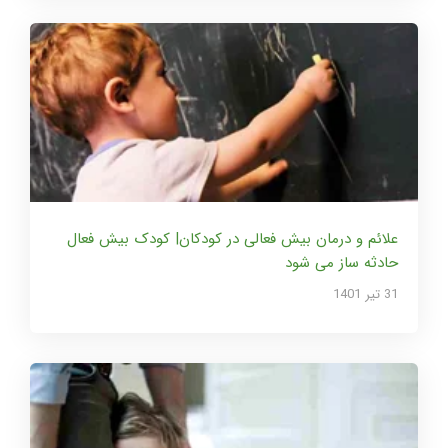
علائم و درمان بیش فعالی در کودکان| کودک بیش فعال
حادثه ساز می شود
31 تير 1401