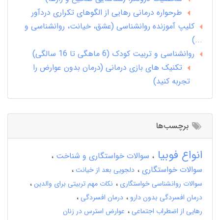
طرحواره درمانی رهایی از الگوهای تکراری دردآور
کلیپ آموزنده روانشناسی (عشق، خیانت، روانشناسی و
...)
روانشناسی و تربیت کودک (6 ماهگی تا 16 سالگی)
تکنیک های بازی درمانی (درمان بدون عوارض را
تجربه کنید)
برچسب‌ها
انواع فوبیا
سوالات خواستگاری و شناخت
سوالات خواستگاری
دلجویی بعد از خیانت
سوالات روانشناسی خواستگاری
نکات مهم تربیتی برای والدین
درمان افسردگی بدون دارو
درمان افسردگی
رهایی از اضطراب اجتماعی
عوارض استرس در زنان