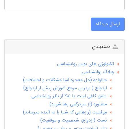
ارسال دیدگاه
دسته‌بندی
تکنولوژی های نوین روانشناسی
وبلاگ روانشناسی
خانواده (حل معجزه آسا مشکلات و اختلافات)
ازدواج ( برترین مرجع آموزش پیش از ازدواج)
عشق کافی است یا نه؟ از نظر روانشناسی
مشاوره (از سردرگمی رها شوید)
موفقیت (رازهایی که شما را به آینده میرساند)
تست (ازدواج، شخصیت و موفقیت)
زنان (سلامت جنسی، روانی و جسمی)