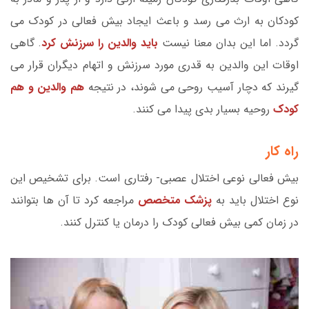
کودکان به ارث می رسد و باعث ایجاد بیش فعالی در کودک می
گردد. اما این بدان معنا نیست
باید والدین را سرزنش کرد
. گاهی
اوقات این والدین به قدری مورد سرزنش و اتهام دیگران قرار می
گیرند که دچار آسیب روحی می شوند، در نتیجه
هم والدین و هم
کودک
روحیه بسیار بدی پیدا می کنند.
راه کار
بیش فعالی نوعی اختلال عصبی- رفتاری است. برای تشخیص این
نوع اختلال باید به
پزشک متخصص
مراجعه کرد تا آن ها بتوانند
در زمان کمی بیش فعالی کودک را درمان یا کنترل کنند.