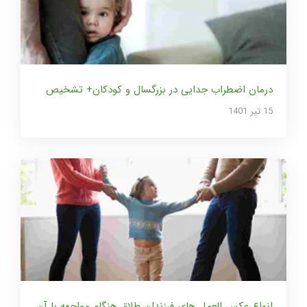
درمان اضطراب جدایی در بزرگسال و کودکان+ تشخیص
15 تير 1401
انواع عکس العمل های فرزندان طلاق هنگام مواجهه با آن