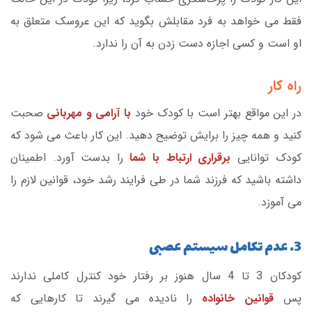
فقط می خواهد به فرد مقابلش بگوید که این عروسک متعلق به
او است و کسی اجازه دست زدن به آن را ندارد.
راه کار
در این مواقع بهتر است با کودک خود
با آرامی و مهربانی
صحبت
کنید و همه چیز را برایش توضیح دهید. این کار باعث می شود که
کودک توانایی
برقراری ارتباط با شما
را بدست آورد. اطمینان
داشته باشید که فرزند شما در طی فرایند رشد خود، قوانین لازم را
می آموزد.
3. عدم تکامل سیستم عصبی
کودکان 3 تا 4 سال هنوز بر رفتار خود کنترل کاملی ندارند
پس
قوانین خانواده
را نادیده می گیرند تا کارهایی که