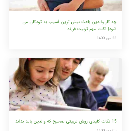
چه کار والدین باعث بیش ترین آسیب به کودکان می
شود| نکات مهم تربیت فرزند
23 مهر 1400
15 نکات کلیدی روش تربیتی صحیح که والدین باید بداند
05 مهر 1400