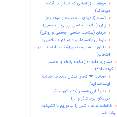
موفقیت (رازهایی که شما را به آینده
میرساند)
تست (ازدواج، شخصیت و موفقیت)
زنان (سلامت جنسی، روانی و جسمی)
مردان (سلامت جنسی، جسمی و روانی)
بارداری (افسردگی، درد، غم و سلامتی)
طلاق | مشاوره طلاق (شک یا اطمینان در
انتخاب)
مشاوره خانواده (چگونه رابطه با همسر
شکوفه داد؟)
خیانت 💔 کجای پلکان دردناک خیانت
ایستاده اید؟
بد رفتاری همسر (بداخلاق، خائن،
دروغگو، پرخاشگر و ...)
خانواده سالم داشتن را بیاموزیم با تکنیکهای
روانشناسی