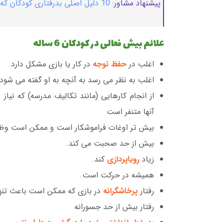
پیشنهاد مشاور:
10 دلیل اصلی بدرفتاری کودکان که والدین نمی دانند+ راه حل کاربردی
علائم بیش فعالی در کودکان 6 ساله
اغلب در
حفظ توجه
در کار یا بازی مشکل دارد.
اغلب به نظر می رسد به آنچه به او گفته می شو
از انجام کارهایی (مانند تکالیف مدرسه) که نیاز
آنها متنفر است
بیش تر اوغات فراموشکار است و ممکن است وظا
بیش از حد صحبت می کند.
زیاد
رویاپردازی
کند.
همیشه در حرکت است.
رفتار
پرخاشگرانه
در بازی که ممکن است باعث تنه
رفتار بیش از حد جسورانه