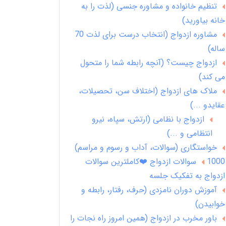
تنظیم خانواده و مشاوره جنسی (لذت را به
خانه بیاورید)
مشاوره ازدواج (انتخاب درست برای لذت 70
ساله)
ازدواج چیست؟ (آنچه رابطه شما را متحول
می کند)
ملاک های ازدواج (اختلاف سن، تحصیلات،
عقایدو ...)
ازدواج با نظامی (ارتش، سپاه، نیرو
انتظامی و ...)
خواستگاری (سوالات، آداب و رسوم و مراسم)
1000 سوالات ازدواج ❤️کاملترین سوالات
ازدواج به تفکیک جلسه
آموزش دوران نامزدی (حرف، رفتار، رابطه و
خوابیدن)
باور مخرب در ازدواج (همین امروز راه نجات را