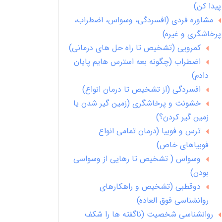
پیدا کن)
مشاوره فردی (افسردگی، وسواس، اضطراب،
پرخاشگری و غیره)
کمرویی (تشخیص تا راه حل های درمانی)
اضطراب (چگونه بعه استرس هایم پایان
دادم)
افسردگی (از تشخیص تا درمان انواع)
خشونت و پرخاشگری (زمین گیر شدن یا
زمین گیر کردن؟)
ترس و فوبیا (درمان تمامی انواع
فوبیاهای خاص)
وسواس ( تشخیص تا رهایی از وسواسی
بودن)
دوقطبی (تشخیص و راهکارهای
روانشناسی فوق العاده)
روانشناسی شخصیت (ناگفته ها را شکف