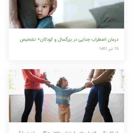
درمان اضطراب جدایی در بزرگسال و کودکان+ تشخیص
15 تير 1401