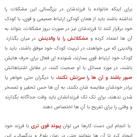
برای اینکه خانواده با فرزندشان در بزرگسالی این مشکلات را
نداشته باشند باید از همان کودکی ارتباط صمیمی و قوی، با کودک
خود برقرار کنند تا فرزندشان نیز در صورت بروز مشکلات، بتواند به
آن ها اعتماد کرده و
مشکلاتش را با والدینش
در میان بگذارد.
والدینی که می خواهند، در تربیت کودک خود موفق باشند، باید با
کودک خود ارتباط قوی بسازند، شنونده ای فعال برای حرف هایش
باشند، در مورد مسائل با او صحبت کنند، در مقابل اشتباهاتش
صبور باشند و آن ها را سرزنش نکنند،
با دیگران حتی خواهر یا
برادر خودشان مقایسه شان نکنند، به آن ها حس تحقیر و تمسخر
شدن ندهند، برای تک تک فرزندانشان باید وقت جداگانه بگذارند
و وقتی را برای تفریح با آن ها اختصاص دهند.
با انجام این دست کارها می توان
پیوند قوی تری
با فرزند خود
ایجاد کرد تا آن ها بتوانند حتی در زمان بلوغ و بزرگسالی، این