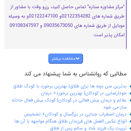
"مرکز مشاوره ستاره" تماس حاصل کنید، رزرو وقت با مشاور از
طریق شماره های 02122354282و 02122247100و به وسیله
موبایل از طریق شماره های 09035673050 و 09108347597
امکان پذیر است.
مشاهده بیشتر
مطالبی که روانشناس به شما پیشنهاد می کند
بدترین سن بچه ها برای طلاق| بهترین برخورد با کودک طلاق
خودارضایی در کودکان| بهترین برخورد+ درمان
علائم و درمان بیش فعالی در کودکان| کودک بیش فعال حادثه
ساز می شود
درمان اضطراب جدایی در بزرگسال و کودکان+ تشخیص
انواع عکس العمل های فرزندان طلاق هنگام مواجهه با آن ها
تربیت یک فرزند شاد و سالم پس از طلاق