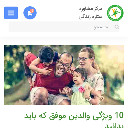
مرکز مشاوره
0
ستاره زندگی
10 ویژگی والدین موفق که باید
بدانید