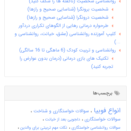
روانشناسی شخصیت (ناگفته ها را شکف کنید)
شخصیت برونگرا (شناسایی صحیح و رازها)
شخصیت درونگرا (شناسایی صحیح و رازها)
طرحواره درمانی رهایی از الگوهای تکراری دردآور
کلیپ آموزنده روانشناسی (عشق، خیانت، روانشناسی و
...)
روانشناسی و تربیت کودک (6 ماهگی تا 16 سالگی)
تکنیک های بازی درمانی (درمان بدون عوارض را
تجربه کنید)
برچسب‌ها
انواع فوبیا
سوالات خواستگاری و شناخت
سوالات خواستگاری
دلجویی بعد از خیانت
سوالات روانشناسی خواستگاری
نکات مهم تربیتی برای والدین