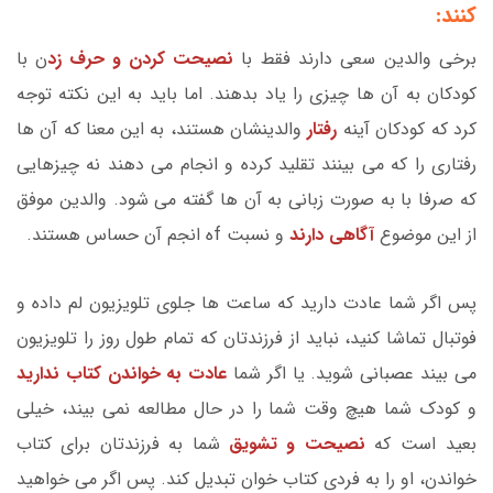
کنند:
برخی والدین سعی دارند فقط با
نصیحت کردن و حرف زد
ن با
کودکان به آن ها چیزی را یاد بدهند. اما باید به این نکته توجه
کرد که کودکان آینه
رفتار
والدینشان هستند، به این معنا که آن ها
رفتاری را که می بینند تقلید کرده و انجام می دهند نه چیزهایی
که صرفا با به صورت زبانی به آن ها گفته می شود. والدین موفق
از این موضوع
آگاهی دارند
و نسبت fه انجم آن حساس هستند.
پس اگر شما عادت دارید که ساعت ها جلوی تلویزیون لم داده و
فوتبال تماشا کنید، نباید از فرزندتان که تمام طول روز را تلویزیون
می بیند عصبانی شوید. یا اگر شما
عادت به خواندن کتاب ندارید
و کودک شما هیچ وقت شما را در حال مطالعه نمی بیند، خیلی
بعید است که
نصیحت و تشویق
شما به فرزندتان برای کتاب
خواندن، او را به فردی کتاب خوان تبدیل کند. پس اگر می خواهید