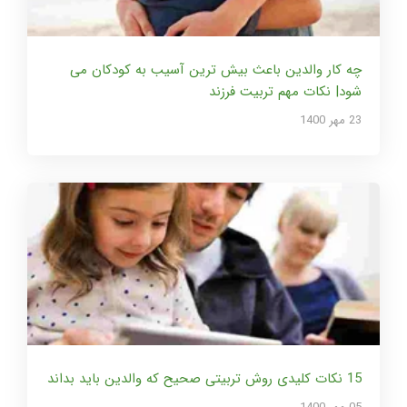
چه کار والدین باعث بیش ترین آسیب به کودکان می
شود| نکات مهم تربیت فرزند
23 مهر 1400
15 نکات کلیدی روش تربیتی صحیح که والدین باید بداند