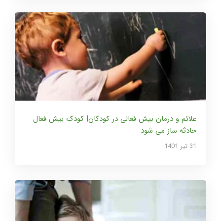
علائم و درمان بیش فعالی در کودکان| کودک بیش فعال
حادثه ساز می شود
31 تير 1401