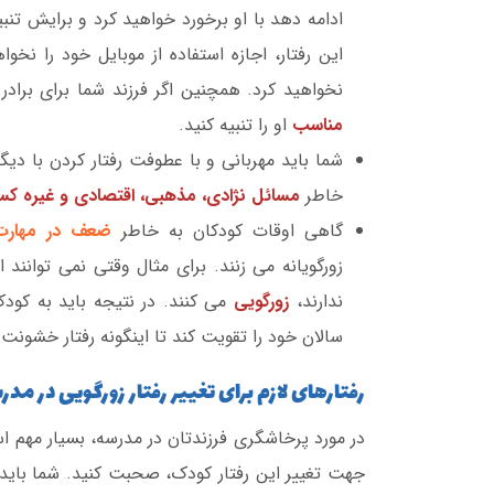
ادامه دهد با او برخورد خواهید کرد و برایش تنبی
این رفتار، اجازه استفاده از موبایل خود را نخ
نخواهید کرد. همچنین اگر فرزند شما برای برادر
مناسب
او را تنبیه کنید.
شما باید مهربانی و با عطوفت رفتار کردن با دیگرا
خاطر
مسائل نژادی، مذهبی، اقتصادی و غیره کس
گاهی اوقات کودکان به خاطر
ضعف در مهارت
زورگویانه می زنند. برای مثال وقتی نمی توانند 
ندارند،
زورگویی
می کنند. در نتیجه باید به کود
سالان خود را تقویت کند تا اینگونه رفتار خشونت 
رفتارهای لازم برای تغییر رفتار زورگویی در مد
در مورد پرخاشگری فرزندتان در مدرسه، بسیار مهم ا
جهت تغییر این رفتار کودک، صحبت کنید. شما باید د