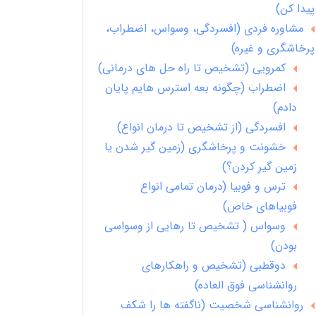
پیدا کن)
مشاوره فردی (افسردگی، وسواس، اضطراب،
پرخاشگری و غیره)
کمرویی (تشخیص تا راه حل های درمانی)
اضطراب (چگونه بعه استرس هایم پایان
دادم)
افسردگی (از تشخیص تا درمان انواع)
خشونت و پرخاشگری (زمین گیر شدن یا
زمین گیر کردن؟)
ترس و فوبیا (درمان تمامی انواع
فوبیاهای خاص)
وسواس ( تشخیص تا رهایی از وسواسی
بودن)
دوقطبی (تشخیص و راهکارهای
روانشناسی فوق العاده)
روانشناسی شخصیت (ناگفته ها را شکف