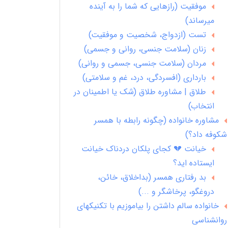
موفقیت (رازهایی که شما را به آینده
میرساند)
تست (ازدواج، شخصیت و موفقیت)
زنان (سلامت جنسی، روانی و جسمی)
مردان (سلامت جنسی، جسمی و روانی)
بارداری (افسردگی، درد، غم و سلامتی)
طلاق | مشاوره طلاق (شک یا اطمینان در
انتخاب)
مشاوره خانواده (چگونه رابطه با همسر
شکوفه داد؟)
خیانت 💔 کجای پلکان دردناک خیانت
ایستاده اید؟
بد رفتاری همسر (بداخلاق، خائن،
دروغگو، پرخاشگر و ...)
خانواده سالم داشتن را بیاموزیم با تکنیکهای
روانشناسی