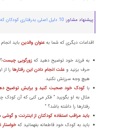
پیشنهاد مشاور:
10 دلیل اصلی بدرفتاری کودکان که والدین نمی دانند+ راه حل کاربردی
اقدامات دیگری که شما به
عنوان والدین
باید انجام 
به فرزند خود توضیح دهید که
زورگویی چیست
؟ 
حرف بزنید و
علت انجام دادن این رفتارها
را از ا
هیچ وجه سرزنش نکنید.
با
کودک خود صحبت کنید و برایش توضیح د
مثال به او بگویید " فکر 
رفتارها را داشته باشد؟ "
باید مراقب استفاده کودکتان از اینترنت و گوشی 
باید به کودک خود قاطعانه بفهمانید که
خواستار 