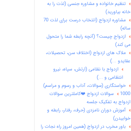
تنظیم خانواده و مشاوره جنسی (لذت را به
خانه بیاورید)
مشاوره ازدواج (انتخاب درست برای لذت 70
ساله)
ازدواج چیست؟ (آنچه رابطه شما را متحول
می کند)
ملاک های ازدواج (اختلاف سن، تحصیلات،
عقایدو ...)
ازدواج با نظامی (ارتش، سپاه، نیرو
انتظامی و ...)
خواستگاری (سوالات، آداب و رسوم و مراسم)
1000 سوالات ازدواج ❤️کاملترین سوالات
ازدواج به تفکیک جلسه
آموزش دوران نامزدی (حرف، رفتار، رابطه و
خوابیدن)
باور مخرب در ازدواج (همین امروز راه نجات را