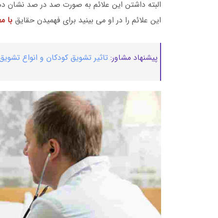
البته داشتن این علائم به صورت صد در صد نشان دهن
این علائم را در او می بینید برای فهمیدن حقایق
با مع
پیشنهاد مشاور:
تاثیر تشویق کودکان و انواع تشویق 