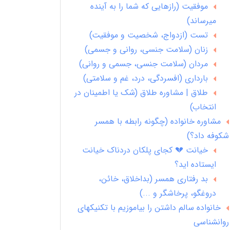
موفقیت (رازهایی که شما را به آینده
میرساند)
تست (ازدواج، شخصیت و موفقیت)
زنان (سلامت جنسی، روانی و جسمی)
مردان (سلامت جنسی، جسمی و روانی)
بارداری (افسردگی، درد، غم و سلامتی)
طلاق | مشاوره طلاق (شک یا اطمینان در
انتخاب)
مشاوره خانواده (چگونه رابطه با همسر
شکوفه داد؟)
خیانت 💔 کجای پلکان دردناک خیانت
ایستاده اید؟
بد رفتاری همسر (بداخلاق، خائن،
دروغگو، پرخاشگر و ...)
خانواده سالم داشتن را بیاموزیم با تکنیکهای
روانشناسی