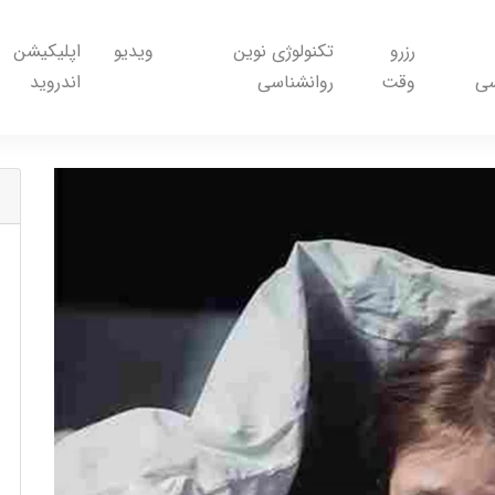
رزرو
تکنولوژی نوین
ویدیو
اپلیکیشن
سی
وقت
روانشناسی
اندروید