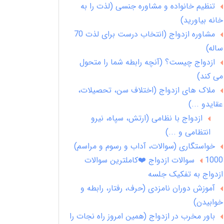
تنظیم خانواده و مشاوره جنسی (لذت را به
خانه بیاورید)
مشاوره ازدواج (انتخاب درست برای لذت 70
ساله)
ازدواج چیست؟ (آنچه رابطه شما را متحول
می کند)
ملاک های ازدواج (اختلاف سن، تحصیلات،
عقایدو ...)
ازدواج با نظامی (ارتش، سپاه، نیرو
انتظامی و ...)
خواستگاری (سوالات، آداب و رسوم و مراسم)
1000 سوالات ازدواج ❤️کاملترین سوالات
ازدواج به تفکیک جلسه
آموزش دوران نامزدی (حرف، رفتار، رابطه و
خوابیدن)
باور مخرب در ازدواج (همین امروز راه نجات را