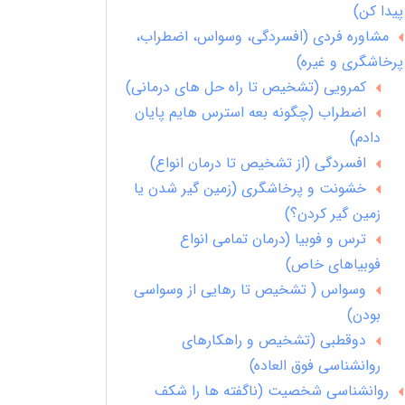
پیدا کن)
مشاوره فردی (افسردگی، وسواس، اضطراب،
پرخاشگری و غیره)
کمرویی (تشخیص تا راه حل های درمانی)
اضطراب (چگونه بعه استرس هایم پایان
دادم)
افسردگی (از تشخیص تا درمان انواع)
خشونت و پرخاشگری (زمین گیر شدن یا
زمین گیر کردن؟)
ترس و فوبیا (درمان تمامی انواع
فوبیاهای خاص)
وسواس ( تشخیص تا رهایی از وسواسی
بودن)
دوقطبی (تشخیص و راهکارهای
روانشناسی فوق العاده)
روانشناسی شخصیت (ناگفته ها را شکف