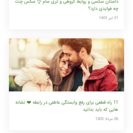
داستان سکسی و روابط گروهی و تری سام 👌 سکس چت
چه فوایدی دارد؟
31 تير 1403
11 راه قطعی برای رفع وابستگی عاطفی در رابطه ❤️ نشانه
هایی که باید بدانید
06 مرداد 1403