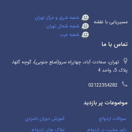
شعبه شرق و مرکز تهران
مسیریابی با نقشه
شعبه شمال تهران
شعبه غرب
تماس با ما
تهران، سعادت آباد، چهارراه سرو(ضلع جنوبی)، گوچه گلها،
پلاک 5، واحد 4
02122354282
موضوعات پر بازدید
سوالات ازدواج
آموزش دوران نامزدی
باور مخرب در ازدواج
ملاک های ازدواج