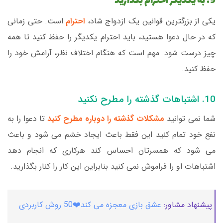
9. به یکدیگر احترام بگذارید
یکی از بزرگترین قوانین یک ازدواج شاد،
احترام
است. حتی زمانی
که در حال دعوا هستید، باید احترام یکدیگر را حفظ کنید تا همه
چیز درست شود. مهم است که هنگام اختلاف نظر، آرامش خود را
حفظ کنید.
10. اشتباهات گذشته را مطرح نکنید
شما نمی توانید
مشکلات گذشته را دوباره مطرح کنید
تا دعوا را به
نفع خود تمام کنید این فقط باعث ایجاد خشم می شود و باعث
می شود که همسرتان احساس کند هرکاری که انجام دهد
اشتباهات او را فراموش نمی کنید بنابراین این کار را کنار بگذارید.
پیشنهاد مشاور:
عشق بازی معجزه می کند❤️50 روش کاربردی