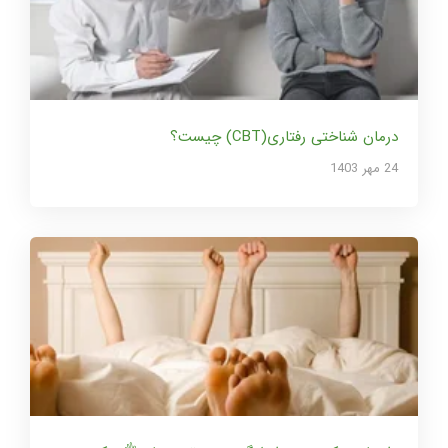
درمان شناختی رفتاری(CBT) چیست؟
24 مهر 1403