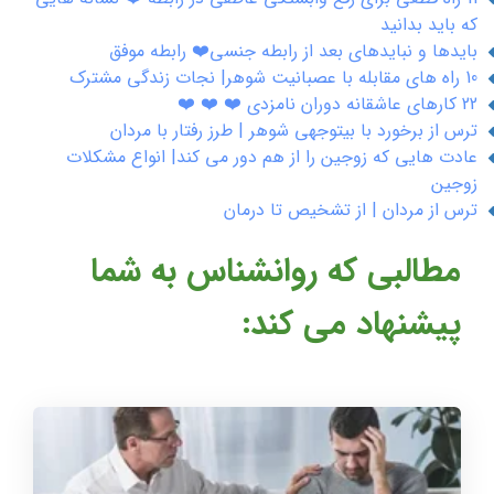
که باید بدانید
بایدها و نبایدهای بعد از رابطه جنسی❤️ رابطه موفق
10 راه های مقابله با عصبانیت شوهر| نجات زندگی مشترک
22 کارهای عاشقانه دوران نامزدی ❤️ ❤️ ❤️
ترس از برخورد با بیتوجهی شوهر | طرز رفتار با مردان
عادت هایی که زوجین را از هم دور می کند| انواع مشکلات
زوجین
ترس از مردان | از تشخیص تا درمان
مطالبی که روانشناس به شما
پیشنهاد می کند: