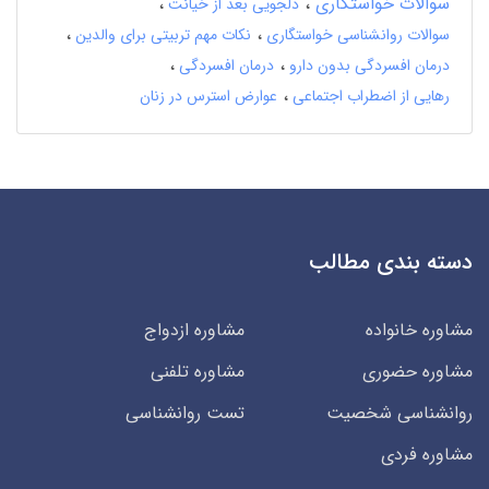
سوالات خواستگاری
دلجویی بعد از خیانت
سوالات روانشناسی خواستگاری
نکات مهم تربیتی برای والدین
درمان افسردگی بدون دارو
درمان افسردگی
رهایی از اضطراب اجتماعی
عوارض استرس در زنان
دسته بندی مطالب
مشاوره خانواده
مشاوره ازدواج
مشاوره حضوری
مشاوره تلفنی
روانشناسی شخصیت
تست روانشناسی
مشاوره فردی