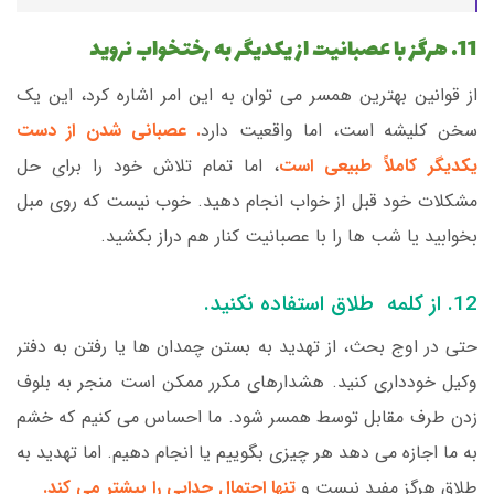
11. هرگز با عصبانیت از یکدیگر به رختخواب نروید
از قوانین بهترین همسر می توان به این امر اشاره کرد، این یک
سخن کلیشه است، اما واقعیت دارد
. عصبانی شدن از دست
یکدیگر کاملاً طبیعی است
، اما تمام تلاش خود را برای حل
مشکلات خود قبل از خواب انجام دهید. خوب نیست که روی مبل
بخوابید یا شب ها را با عصبانیت کنار هم دراز بکشید.
12. از کلمه طلاق استفاده نکنید.
حتی در اوج بحث، از تهدید به بستن چمدان ها یا رفتن به دفتر
وکیل خودداری کنید. هشدارهای مکرر ممکن است منجر به بلوف
زدن طرف مقابل توسط همسر شود. ما احساس می کنیم که خشم
به ما اجازه می دهد هر چیزی بگوییم یا انجام دهیم. اما تهدید به
طلاق هرگز مفید نیست و
تنها احتمال جدایی را بیشتر می کند.