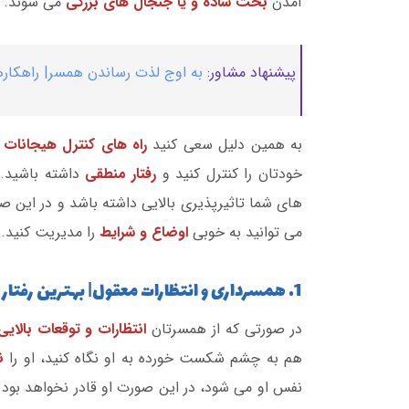
آمدن
بحث ساده و یا جنجال های بزرگی
می شوند.
پیشنهاد مشاور:
به اوج لذت رساندن همسر| راهکار
به همین دلیل سعی کنید
راه های کنترل هیجانات
ر
خودتان را کنترل کنید و
رفتار منطقی
داشته باشید. 
های شما تاثیرپذیری بالایی داشته باشد و در این ص
می توانید به خوبی
اوضاع و شرایط
را مدیریت کنید.
1. همسرداری و انتظارات معقول| بهترین رفتار با شوهر
در صورتی که از همسرتان
انتظارات و توقعات بالایی
هم به چشم شکست خورده به او نگاه کنید، او را
ن
نفس او می شود، در این صورت او قادر نخواهد بود
ا