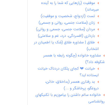
موفقیت (رازهایی که شما را به آینده
میرساند)
تست (ازدواج، شخصیت و موفقیت)
زنان (سلامت جنسی، روانی و جسمی)
مردان (سلامت جنسی، جسمی و روانی)
بارداری (افسردگی، درد، غم و سلامتی)
طلاق | مشاوره طلاق (شک یا اطمینان در
انتخاب)
مشاوره خانواده (چگونه رابطه با همسر
شکوفه داد؟)
خیانت 💔 کجای پلکان دردناک خیانت
ایستاده اید؟
بد رفتاری همسر (بداخلاق، خائن،
دروغگو، پرخاشگر و ...)
خانواده سالم داشتن را بیاموزیم با تکنیکهای
روانشناسی