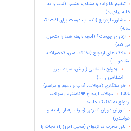
تنظیم خانواده و مشاوره جنسی (لذت را به
خانه بیاورید)
مشاوره ازدواج (انتخاب درست برای لذت 70
ساله)
ازدواج چیست؟ (آنچه رابطه شما را متحول
می کند)
ملاک های ازدواج (اختلاف سن، تحصیلات،
عقایدو ...)
ازدواج با نظامی (ارتش، سپاه، نیرو
انتظامی و ...)
خواستگاری (سوالات، آداب و رسوم و مراسم)
1000 سوالات ازدواج ❤️کاملترین سوالات
ازدواج به تفکیک جلسه
آموزش دوران نامزدی (حرف، رفتار، رابطه و
خوابیدن)
باور مخرب در ازدواج (همین امروز راه نجات را