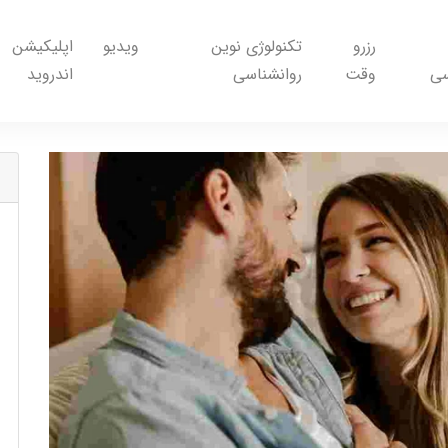
رزرو
تکنولوژی نوین
ویدیو
اپلیکیشن
سی
وقت
روانشناسی
اندروید