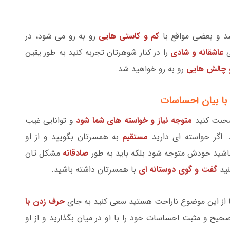
د و بعضی مواقع با
کم و کاستی هایی
رو به رو می شود، در
ی
عاشقانه و شادی
را در کنار شوهرتان تجربه کنید به طور یقین
 چالش هایی
رو به رو خواهید شد.
 صحبت کنید
متوجه نیاز و خواسته های شما شود
و توانایی غیب
. اگر خواسته ای دارید
مستقیم
به همسرتان بگویید و از او
 نباشید خودش متوجه شود بلکه باید به طور
صادقانه
مشکل تان
نید
گفت و گوی دوستانه ای
با همسرتان داشته باشید.
ما از این موضوع ناراحت هستید سعی کنید به جای
حرف زدن با
صحیح و مثبت احساسات خود را با او در میان بگذارید و از او