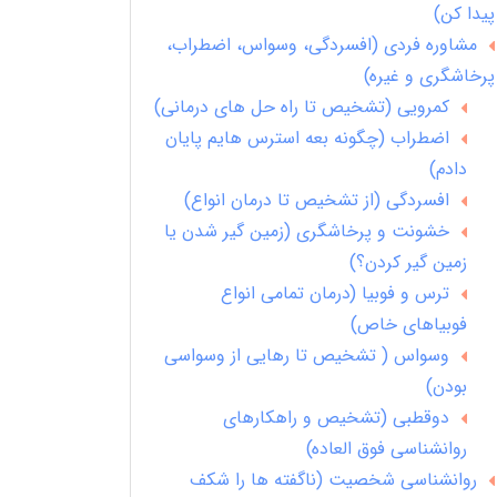
پیدا کن)
مشاوره فردی (افسردگی، وسواس، اضطراب،
پرخاشگری و غیره)
کمرویی (تشخیص تا راه حل های درمانی)
اضطراب (چگونه بعه استرس هایم پایان
دادم)
افسردگی (از تشخیص تا درمان انواع)
خشونت و پرخاشگری (زمین گیر شدن یا
زمین گیر کردن؟)
ترس و فوبیا (درمان تمامی انواع
فوبیاهای خاص)
وسواس ( تشخیص تا رهایی از وسواسی
بودن)
دوقطبی (تشخیص و راهکارهای
روانشناسی فوق العاده)
روانشناسی شخصیت (ناگفته ها را شکف