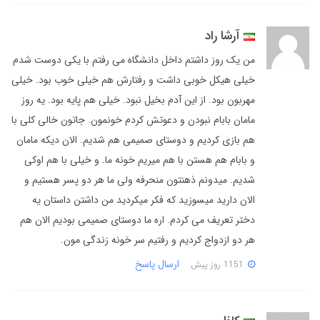
آرشا راد
من یک روز داشتم داخل دانشگاه می رفتم با یکی دوست شدم
خیلی هیکل خوبی داشت و رفتارش هم خیلی خوب بود. خیلی
مهربون بود. از این آدم بخیل نبود. خیلی هم پایه بود. یه روز
مامان بابام نبودن و دعوتش کردم خونمون. جاتون خالی کلی با
هم بازی کردیم و دوستای صمیمی هم شدیم. الان دیکه مامان
و بابام هم هستن با هم میریم خونه ما. و خیلی با هم اوکی
شدیم. میدونم ذهنتون منحرفه ولی ما هر دو پسر هستیم و
الان دارید میسوزید که فکر میکردید من داشتن داستان یه
دختر تعریف می کردم. اره ما دوستای صمیمی بودیم الان هم
هر دو ازدواج کردیم و رفتیم سر خونه زندگی مون.
ارسال پاسخ
1151 روز پیش