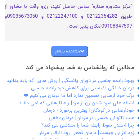
"مرکز مشاوره ستاره" تماس حاصل کنید، رزرو وقت با مشاور از
طریق 02122354282 و 02122247100 و 09035673050و
09108347597امکان پذیر است.
مشاهده بیشتر
مطالبی که روانشناس به شما پیشنهاد می کند
بهبود رابطه جنسی در دوران یائسگی | روش هایی که باید بدانید
درمان خانگی تضمینی برای کاهش درد رابطه جنسی
ترک خود ارضایی تضمین ندارد اما ما درمان می کنیم ❤️
نشانه های سرد شدن زن از مرد| راهکارهایی که نمی دانید
خودارضایی در کودکان| بهترین برخورد+ درمان
علت ناتوانی جنسی در مردان| درمان قطعی
چرا اختلال نعوظ رابطه شما را متلاشی می کند؟
زود انزالی چیست| درمان قطعی زود انزالی مردان