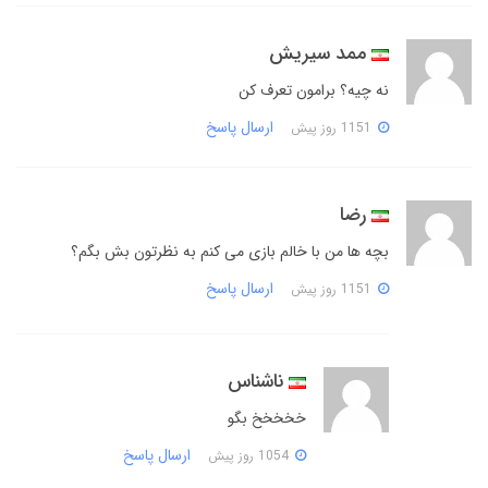
ممد سیریش
نه چیه؟ برامون تعرف کن
ارسال پاسخ
1151 روز پیش
رضا
بچه ها من با خالم بازی می کنم به نظرتون بش بگم؟
ارسال پاسخ
1151 روز پیش
ناشناس
خخخخخ بگو
ارسال پاسخ
1054 روز پیش