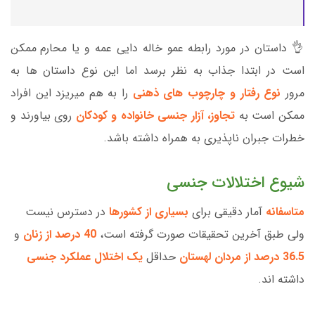
👌 داستان در مورد رابطه عمو خاله دایی عمه و یا محارم ممکن
است در ابتدا جذاب به نظر برسد اما این نوع داستان ها به
مرور
نوع رفتار و چارچوب های ذهنی
را به هم میریزد این افراد
ممکن است به
تجاوز، آزار جنسی خانواده و کودکان
روی بیاورند و
خطرات جبران ناپذیری به همراه داشته باشد.
شیوع اختلالات جنسی
متاسفانه
آمار دقیقی برای
بسیاری از کشورها
در دسترس نیست
ولی طبق آخرین تحقیقات صورت گرفته است،
40 درصد از زنان
و
36.5 درصد از مردان لهستان
حداقل
یک اختلال عملکرد جنسی
داشته اند.