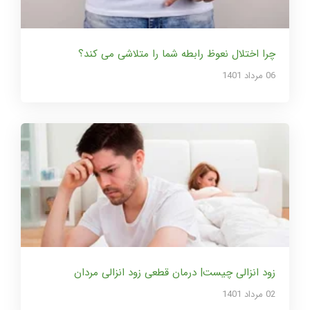
چرا اختلال نعوظ رابطه شما را متلاشی می کند؟
06 مرداد 1401
زود انزالی چیست| درمان قطعی زود انزالی مردان
02 مرداد 1401