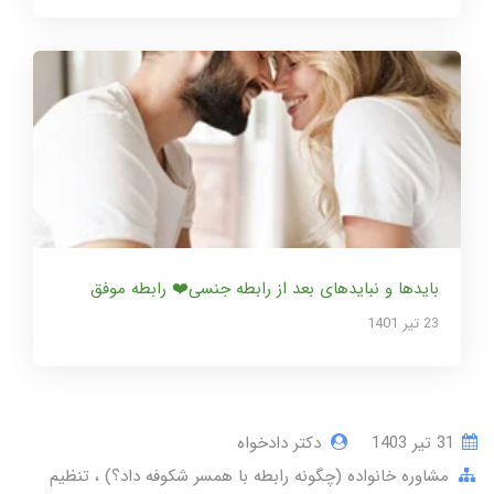
بایدها و نبایدهای بعد از رابطه جنسی❤️ رابطه موفق
23 تير 1401
31 تير 1403
دکتر دادخواه
مشاوره خانواده (چگونه رابطه با همسر شکوفه داد؟)
تنظیم