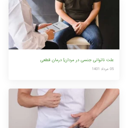
علت ناتوانی جنسی در مردان| درمان قطعی
05 مرداد 1401