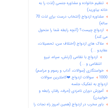
تنظیم خانواده و مشاوره جنسی (لذت را به
خانه بیاورید)
مشاوره ازدواج (انتخاب درست برای لذت 70
ساله)
ازدواج چیست؟ (آنچه رابطه شما را متحول
می کند)
ملاک های ازدواج (اختلاف سن، تحصیلات،
عقایدو ...)
ازدواج با نظامی (ارتش، سپاه، نیرو
انتظامی و ...)
خواستگاری (سوالات، آداب و رسوم و مراسم)
1000 سوالات ازدواج ❤️کاملترین سوالات
ازدواج به تفکیک جلسه
آموزش دوران نامزدی (حرف، رفتار، رابطه و
خوابیدن)
باور مخرب در ازدواج (همین امروز راه نجات را