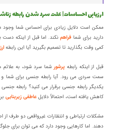
ارزیابی احساسات| علت سرد شدن رابطه زناش
ممکن است دلایل زیادی برای احساس شما وجود داش
دارید برای شما
فراهم
نکند. اما قبل از اینکه دست 
کمی وقت بگذارید تا تصمیم بگیرید آیا این رابطه
ار
قبل از اینکه رابطه
پرشور
شما سرد شود، به علائم ه
سمت سردی می رود. آیا رابطه جنسی برای شما و ه
یکدیگر رابطه جنسی برقرار می کنید؟ رابطه جنسی 
کاهش یافته است، احتمالاً دلایل
عاطفی زیربنایی
برا
مشکلات ارتباطی و انتظارات غیرواقعی دو طرف از ا
دهند. اما کارهایی وجود دارد که می توان برای جلوگی