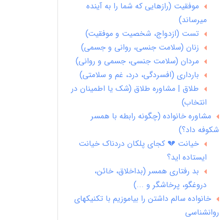
موفقیت (رازهایی که شما را به آینده
میرساند)
تست (ازدواج، شخصیت و موفقیت)
زنان (سلامت جنسی، روانی و جسمی)
مردان (سلامت جنسی، جسمی و روانی)
بارداری (افسردگی، درد، غم و سلامتی)
طلاق | مشاوره طلاق (شک یا اطمینان در
انتخاب)
مشاوره خانواده (چگونه رابطه با همسر
شکوفه داد؟)
خیانت 💔 کجای پلکان دردناک خیانت
ایستاده اید؟
بد رفتاری همسر (بداخلاق، خائن،
دروغگو، پرخاشگر و ...)
خانواده سالم داشتن را بیاموزیم با تکنیکهای
روانشناسی