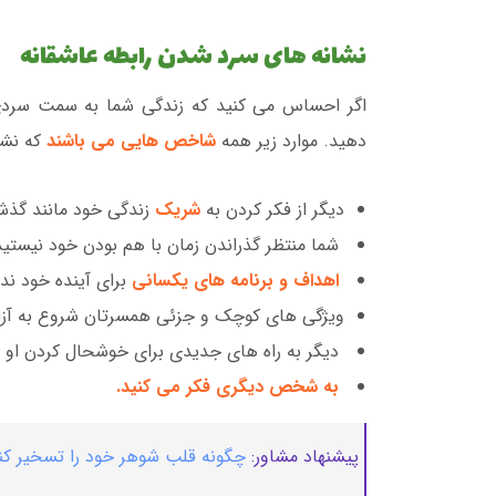
نشانه های سرد شدن رابطه عاشقانه
اگر احساس می کنید که زندگی شما به سمت سردی 
دهید. موارد زیر همه
شاخص هایی می باشند
که نشا
دیگر از فکر کردن به
شریک
زندگی خود مانند گذش
شما منتظر گذراندن زمان با هم بودن خود نیستید
اهداف و برنامه های یکسانی
برای آینده خود ند
ویژگی های کوچک و جزئی همسرتان شروع به آزار
دیگر به راه های جدیدی برای خوشحال کردن او ف
به شخص دیگری فکر می کنید.
پیشنهاد مشاور:
چگونه قلب شوهر خود را تسخیر کنید| 22 راه ت