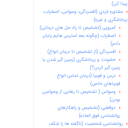
پیدا کن)
مشاوره فردی (افسردگی، وسواس، اضطراب،
پرخاشگری و غیره)
کمرویی (تشخیص تا راه حل های درمانی)
اضطراب (چگونه بعه استرس هایم پایان
دادم)
افسردگی (از تشخیص تا درمان انواع)
خشونت و پرخاشگری (زمین گیر شدن یا
زمین گیر کردن؟)
ترس و فوبیا (درمان تمامی انواع
فوبیاهای خاص)
وسواس ( تشخیص تا رهایی از وسواسی
بودن)
دوقطبی (تشخیص و راهکارهای
روانشناسی فوق العاده)
روانشناسی شخصیت (ناگفته ها را شکف