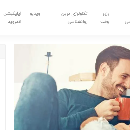
رزرو
تکنولوژی نوین
ویدیو
اپلیکیشن
سی
وقت
روانشناسی
اندروید