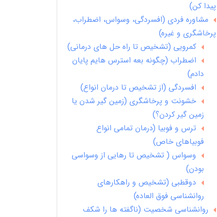
پیدا کن)
مشاوره فردی (افسردگی، وسواس، اضطراب،
پرخاشگری و غیره)
کمرویی (تشخیص تا راه حل های درمانی)
اضطراب (چگونه بعه استرس هایم پایان
دادم)
افسردگی (از تشخیص تا درمان انواع)
خشونت و پرخاشگری (زمین گیر شدن یا
زمین گیر کردن؟)
ترس و فوبیا (درمان تمامی انواع
فوبیاهای خاص)
وسواس ( تشخیص تا رهایی از وسواسی
بودن)
دوقطبی (تشخیص و راهکارهای
روانشناسی فوق العاده)
روانشناسی شخصیت (ناگفته ها را شکف