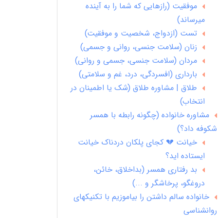
موفقیت (رازهایی که شما را به آینده
میرساند)
تست (ازدواج، شخصیت و موفقیت)
زنان (سلامت جنسی، روانی و جسمی)
مردان (سلامت جنسی، جسمی و روانی)
بارداری (افسردگی، درد، غم و سلامتی)
طلاق | مشاوره طلاق (شک یا اطمینان در
انتخاب)
مشاوره خانواده (چگونه رابطه با همسر
شکوفه داد؟)
خیانت 💔 کجای پلکان دردناک خیانت
ایستاده اید؟
بد رفتاری همسر (بداخلاق، خائن،
دروغگو، پرخاشگر و ...)
خانواده سالم داشتن را بیاموزیم با تکنیکهای
روانشناسی