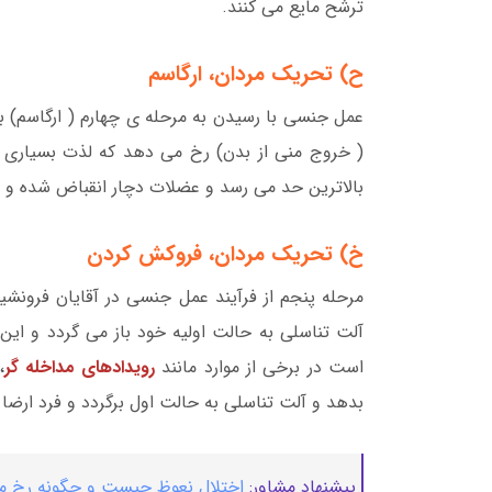
ترشح مایع می کنند.
ح) تحریک مردان، ارگاسم
عمل جنسی با رسیدن به مرحله ی چهارم ( ارگاسم) ب
( خروج منی از بدن) رخ می دهد که لذت بسیاری به
بالاترین حد می رسد و عضلات دچار انقباض شده و م
خ) تحریک مردان، فروکش کردن
مرحله پنجم از فرآیند عمل جنسی در آقایان فرون
آلت تناسلی به حالت اولیه خود باز می گردد و این 
است در برخی از موارد مانند
رویدادهای مداخله گر
،
بدهد و آلت تناسلی به حالت اول برگردد و فرد ارضا ر
پیشنهاد مشاور:
اختلال نعوظ چیست و چگونه رخ م