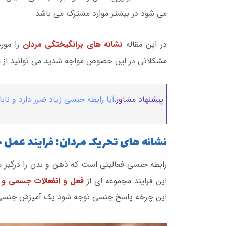
می شود در بیشتر موارد مشترک می باشد.
در این مقاله
نشانه های برانگیختگی مردان
را مور
مشکلاتی در این خصوص مواجه شدید می توانید از 
پیشنهاد مشاور:
آیا رابطه جنسی زیاد ضرر دارد و نابا
نشانه های تحریک مردان: فرایند عمل 
رابطه جنسی فعالیتی است که ذهن و بدن را درگیر 
این فرایند مجموعه ای از
فعل و انفعالات جسمی و 
این چرخه پاسخ جنسی توجه شود یک آمیزش جنسی 