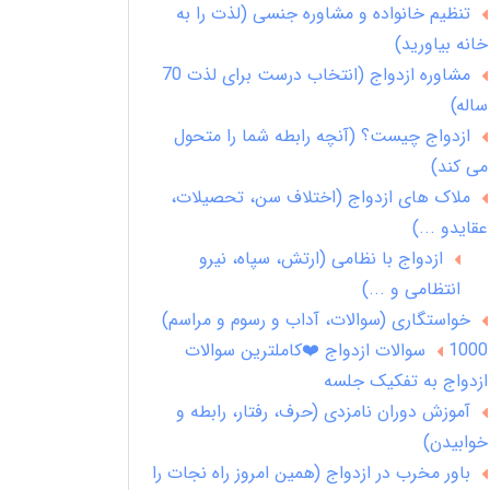
تنظیم خانواده و مشاوره جنسی (لذت را به
خانه بیاورید)
مشاوره ازدواج (انتخاب درست برای لذت 70
ساله)
ازدواج چیست؟ (آنچه رابطه شما را متحول
می کند)
ملاک های ازدواج (اختلاف سن، تحصیلات،
عقایدو ...)
ازدواج با نظامی (ارتش، سپاه، نیرو
انتظامی و ...)
خواستگاری (سوالات، آداب و رسوم و مراسم)
1000 سوالات ازدواج ❤️کاملترین سوالات
ازدواج به تفکیک جلسه
آموزش دوران نامزدی (حرف، رفتار، رابطه و
خوابیدن)
باور مخرب در ازدواج (همین امروز راه نجات را