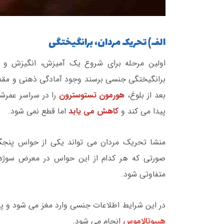
الف) تحریک مردان، برانگیختگی
اولین مرحله برای شروع یک آمیزش، انگیزش و ب
برانگیختگی جنسی برسند وجود آمادگی ذهنی و مقدار
بعد از بلوغ،
هورمون تستوسترون
را در سراسر عمرشا
پیدا می کند و
کاهش می یابد
اما قطع نمی شود.
منشا تحریک مردان می تواند یکی از حواس پنجگا
صورتی که هر کدام از این حواس در معرض سوژه ج
متفاوتی شود.
در این شرایط اطلاعات جنسی وارد مغز می شود و پر
هیپوتالاموس
انجام می شود.