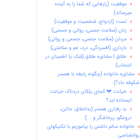
موفقیت (رازهایی که شما را به آینده
میرساند)
تست (ازدواج، شخصیت و موفقیت)
زنان (سلامت جنسی، روانی و جسمی)
مردان (سلامت جنسی، جسمی و روانی)
بارداری (افسردگی، درد، غم و سلامتی)
طلاق | مشاوره طلاق (شک یا اطمینان در
انتخاب)
مشاوره خانواده (چگونه رابطه با همسر
شکوفه داد؟)
خیانت 💔 کجای پلکان دردناک خیانت
ایستاده اید؟
بد رفتاری همسر (بداخلاق، خائن،
دروغگو، پرخاشگر و ...)
خانواده سالم داشتن را بیاموزیم با تکنیکهای
روانشناسی