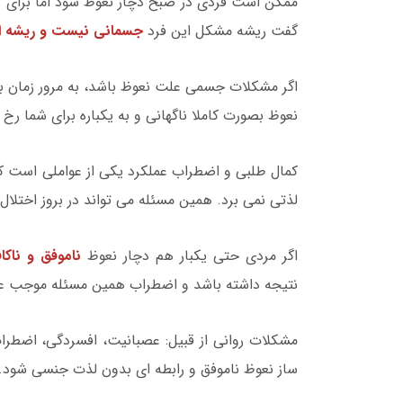
ممکن است فردی در صبح دچار نعوظ شود اما برای 
گفت ریشه مشکل این فرد
جسمانی نیست و ریشه ای
اگر مشکلات جسمی علت نعوظ باشد، به مرور زمان بوج
نعوظ بصورت کاملا ناگهانی و به یکباره برای شما ر
کمال طلبی و اضطراب عملکرد یکی از عواملی است 
لذتی نمی برد. همین مسئله می تواند در بروز اختلا
اگر مردی حتی یکبار هم دچار نعوظ
ناموفق و ناکا
نتیجه داشته باشد و اضطراب همین مسئله موجب عد
مشکلات روانی از قبیل: عصبانیت، افسردگی، اضطراب
ساز نعوظ ناموفق و رابطه ای بدون لذت جنسی شود.