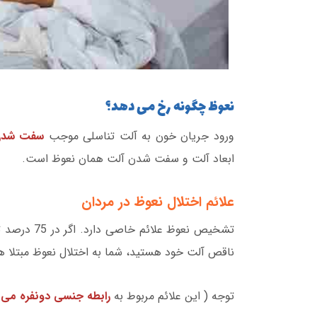
نعوظ چگونه رخ می دهد؟
ورود جریان خون به آلت تناسلی موجب
سفت شدن 
ابعاد آلت و سفت شدن آلت همان نعوظ است.
علائم اختلال نعوظ در مردان
تشخیص نعوظ علائم خاصی دارد. اگر در 75 درصد تا
ناقص آلت خود هستید، شما به اختلال نعوظ مبتلا ه
توجه ( این علائم مربوط به
رابطه جنسی دونفره می ب