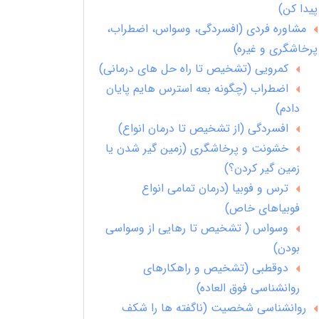
پیدا کن)
مشاوره فردی (افسردگی، وسواس، اضطراب،
پرخاشگری و غیره)
کمرویی (تشخیص تا راه حل های درمانی)
اضطراب (چگونه بعه استرس هایم پایان
دادم)
افسردگی (از تشخیص تا درمان انواع)
خشونت و پرخاشگری (زمین گیر شدن یا
زمین گیر کردن؟)
ترس و فوبیا (درمان تمامی انواع
فوبیاهای خاص)
وسواس ( تشخیص تا رهایی از وسواسی
بودن)
دوقطبی (تشخیص و راهکارهای
روانشناسی فوق العاده)
روانشناسی شخصیت (ناگفته ها را شکف