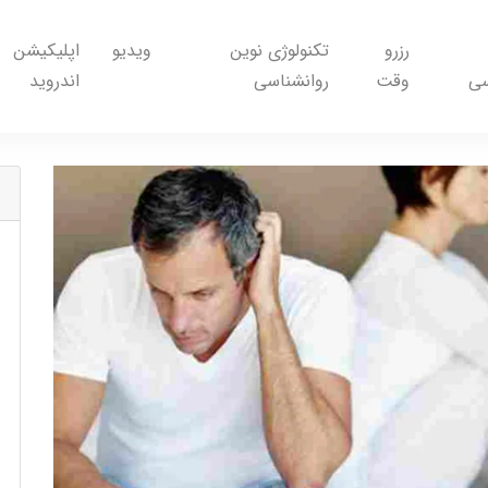
رزرو
تکنولوژی نوین
ویدیو
اپلیکیشن
سی
وقت
روانشناسی
اندروید