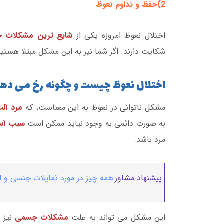
2)حفظ و تداوم نعوظ
اختلال نعوظ امروزه یکی از
شایع ترین مشکلات 
شکایت دارند. اگر شما نیز به این مشکل مبتلا هستید 
اختلال نعوظ چیست و چگونه رخ می ده
مشکل ناتوانی در نعوظ به این معناست، که
مرد آل
به صورت دائمی به وجود نیاید ممکن است
سبب آسی
مرد باشد.
پیشنهاد مشاور:
همه چیز در مورد تمایلات جنسی و 
این مشکل می تواند به علت
مشکلات جسمی
نیز ب