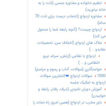
تنظیم خانواده و مشاوره جنسی (لذت را به
خانه بیاورید)
مشاوره ازدواج (انتخاب درست برای لذت 70
ساله)
ازدواج چیست؟ (آنچه رابطه شما را متحول
می کند)
ملاک های ازدواج (اختلاف سن، تحصیلات،
عقایدو ...)
ازدواج با نظامی (ارتش، سپاه، نیرو
انتظامی و ...)
خواستگاری (سوالات، آداب و رسوم و مراسم)
1000 سوالات ازدواج ❤️کاملترین سوالات
ازدواج به تفکیک جلسه
آموزش دوران نامزدی (حرف، رفتار، رابطه و
خوابیدن)
باور مخرب در ازدواج (همین امروز راه نجات را