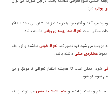
رابطه جنسی هیچ نعوظی نداشته باشد. در این صورت می توان
 روانی
دارد.
ود می آیند و آثار خود را در مدت زیاد نشان می دهد اما اگر
خ داد، ممکن است
نعوظ شما ریشه ی روانی
داشته باشد.
که موجب می شود فرد تصور کند
نعوظ خوبی
نداشته و از رابطه
ل نعوظ
عملکردی منفی
داشته باشد.
فی
شود، ممکن است تا همیشه انتظار نعوظی نا موفق و بی
م نعوظ او شود.
، عدم رضایت از اندام و
عدم اعتماد به نفس
می تواند زمینه