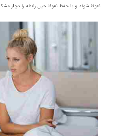
نعوظ شوند و یا حفظ نعوظ حین رابطه را دچار مشکل 