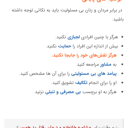
در برابر مردان و زنان بی مسئولیت باید به نکاتی توجه داشته
باشید:
هرگز با چنین افرادی
لجبازی
نکنید.
بیش از اندازه این افراد را
حمایت
نکنید.
هرگز نقش‌های خود را جابجا نکنید.
به
مشاور
مراجعه کنید.
پیامد های بی مسئولیتی
را برای آن ها مشخص کنید.
او را برای انجام
تکالیف
تشویق کنید.
هرگز به او برچسب
بی مصرفی و تنبلی
نزنید.
رزرو وقت برای
مشاوره خانواده و درمان رفتار بد همسر
از