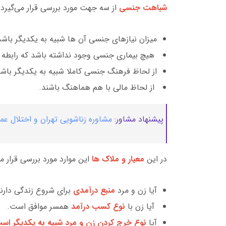
شباهت جنسی
از سه جهت مورد بررسی قرار می‌گیرد:
میزان نیازهای جنسی آن ها شبیه به یکدیگر باشد
هیچ بیماری جنسی وجود نداشته باشد که رابطه 
از لحاظ فرهنگ جنسی کاملا شبیه به یکدیگر باشن
از لحاظ مالی با هم هماهنگ باشند.
پیشنهاد مشاور:
مشاوره زناشویی تهران و اختلال عم
در این
معیار و ملاک ها
این موارد مورد بررسی قرار می
آیا زن و مرد
منبع درآمدی
برای شروع زندگی دارند
آیا زن با
نوع کسب درآمد
همسر موافق است.
آیا
نوع خرج کردن زن و مرد شبیه به یکدیگر ا