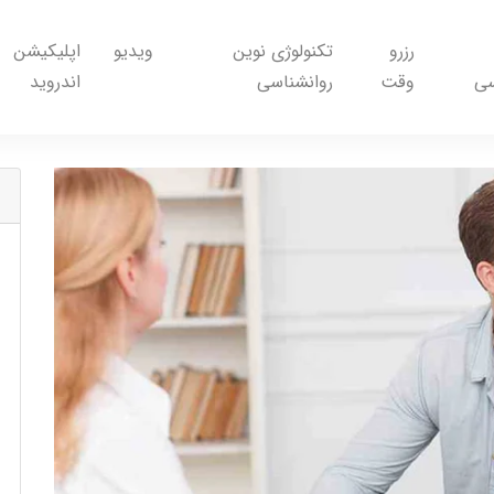
رزرو
تکنولوژی نوین
ویدیو
اپلیکیشن
سی
وقت
روانشناسی
اندروید