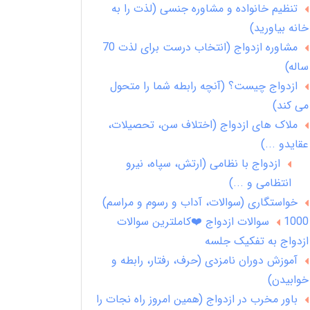
تنظیم خانواده و مشاوره جنسی (لذت را به
خانه بیاورید)
مشاوره ازدواج (انتخاب درست برای لذت 70
ساله)
ازدواج چیست؟ (آنچه رابطه شما را متحول
می کند)
ملاک های ازدواج (اختلاف سن، تحصیلات،
عقایدو ...)
ازدواج با نظامی (ارتش، سپاه، نیرو
انتظامی و ...)
خواستگاری (سوالات، آداب و رسوم و مراسم)
1000 سوالات ازدواج ❤️کاملترین سوالات
ازدواج به تفکیک جلسه
آموزش دوران نامزدی (حرف، رفتار، رابطه و
خوابیدن)
باور مخرب در ازدواج (همین امروز راه نجات را