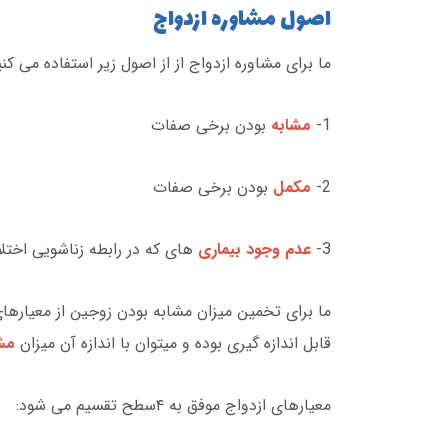
اصول مشاوره ازدواج
ما برای مشاوره ازدواج از از اصول زیر استفاده می کنی
1-
مشابه
بودن برخی صفات
2-
مکمل
بودن برخی صفات
3-
عدم وجود بیماری
های که در رابطه زناشویی اختلا
ما برای تخمین میزان مشابه بودن زوجین از معیارهای
قابل اندازه گیری بوده و میتوان با اندازه آن میزان
مش
معیارهای ازدواج موفق به ۴سطح تقسیم می شود: