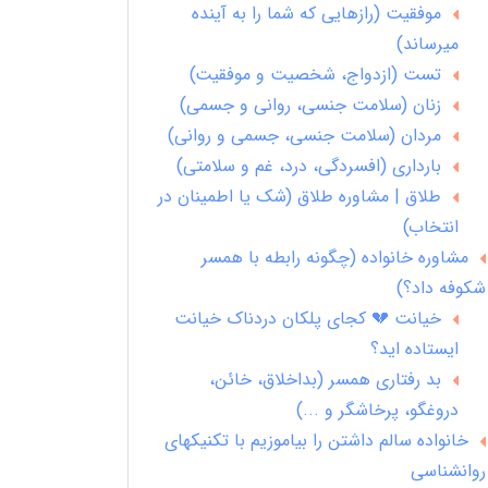
موفقیت (رازهایی که شما را به آینده
میرساند)
تست (ازدواج، شخصیت و موفقیت)
زنان (سلامت جنسی، روانی و جسمی)
مردان (سلامت جنسی، جسمی و روانی)
بارداری (افسردگی، درد، غم و سلامتی)
طلاق | مشاوره طلاق (شک یا اطمینان در
انتخاب)
مشاوره خانواده (چگونه رابطه با همسر
شکوفه داد؟)
خیانت 💔 کجای پلکان دردناک خیانت
ایستاده اید؟
بد رفتاری همسر (بداخلاق، خائن،
دروغگو، پرخاشگر و ...)
خانواده سالم داشتن را بیاموزیم با تکنیکهای
روانشناسی