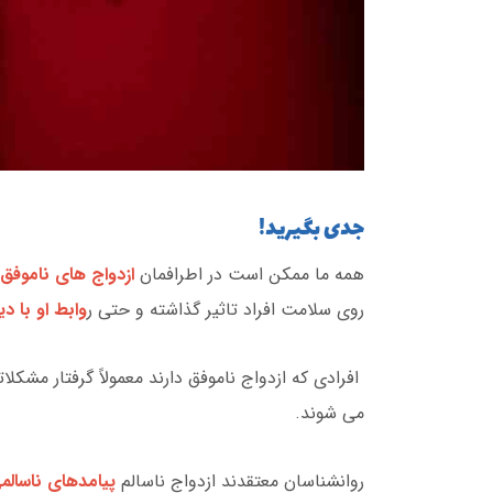
جدی بگیرید!
همه ما ممکن است در اطرافمان
ازدواج های ناموفق
روی سلامت افراد تاثیر گذاشته و حتی ر
وابط او با د
افرادی که ازدواج ناموفق دارند معمولاً گرفتار مشکلا
می شوند.
روانشناسان معتقدند ازدواج ناسالم
پیامدهای ناسال