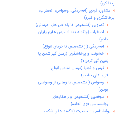
پیدا کن)
مشاوره فردی (افسردگی، وسواس، اضطراب،
پرخاشگری و غیره)
کمرویی (تشخیص تا راه حل های درمانی)
اضطراب (چگونه بعه استرس هایم پایان
دادم)
افسردگی (از تشخیص تا درمان انواع)
خشونت و پرخاشگری (زمین گیر شدن یا
زمین گیر کردن؟)
ترس و فوبیا (درمان تمامی انواع
فوبیاهای خاص)
وسواس ( تشخیص تا رهایی از وسواسی
بودن)
دوقطبی (تشخیص و راهکارهای
روانشناسی فوق العاده)
روانشناسی شخصیت (ناگفته ها را شکف