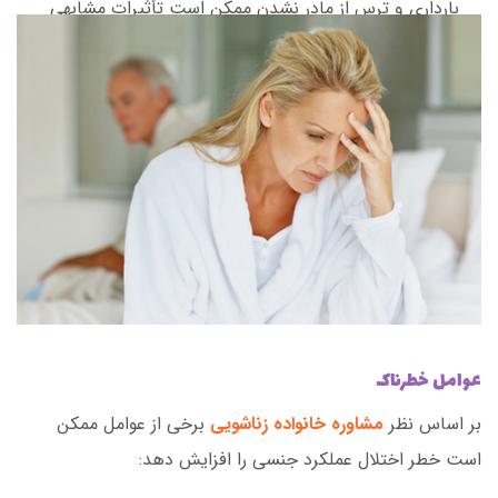
بارداری و ترس از مادر نشدن ممکن است تأثیرات مشابهی
داشته باشد.
درگیری های طولانی مدت با شریک زندگی (در مورد رابطه
جنسی یا جنبه های دیگر رابطه شما) می تواند در رابطه
جنسی شما تاثیر بگذارد. مسائل فرهنگی، مذهبی و
مشکلات مربوط به فرم بدن هم می تواند به رابطه جنسی
شما صدمه بزند.
عوامل خطرناک
بر اساس نظر
مشاوره خانواده زناشویی
برخی از عوامل ممکن
است خطر اختلال عملکرد جنسی را افزایش دهد: