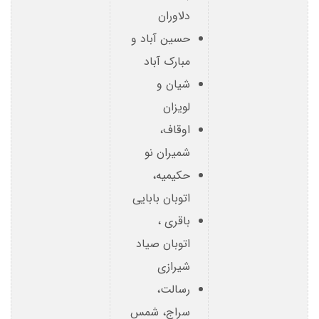
دلاوران
حسین آباد و
مبارک آباد
شیان و
لویزان
اوقاف،
شمیران نو
حکیمیه،
اتوبان بابایی
باقری ،
اتوبان صیاد
شیرازی
رسالت،
سراج، شمس