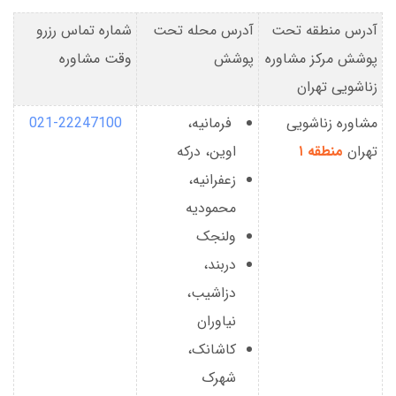
آدرس منطقه تحت
آدرس محله تحت
شماره تماس رزرو
پوشش مرکز مشاوره
پوشش
وقت مشاوره
زناشویی تهران
مشاوره زناشویی
فرمانیه،
021-22247100
تهران
منطقه ۱
اوین، درکه
زعفرانیه،
محمودیه
ولنجک
دربند،
دزاشیب،
نیاوران
کاشانک،
شهرک