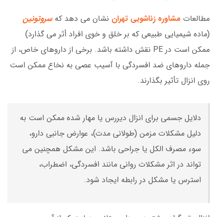
مطالعات
مشاوره زناشویی تهران
نشان می دهد که
سروتونین
(ماده شیمیایی طبیعی که بر خلق و خوی افراد أثر می گذارد)
ممکن است در PE نقش داشته باشد. برخی از داروهای خاص، از
جمله داروهای ضد افسردگی با آسیب عصی به نخاع ممکن است
روی انزال تأثیر بگذارند.
دلایل جسمی برای انزال دیررس یا مهار شده ممکن است به
دلیل مشکلات مزمن (طولانی مدت)، عوارض جانبی دارو،
سوء مصرف الکل یا جراحی باشد. این مشکل همچنین می
تواند در اثر مشکلات روانی مانند افسردگی، اضطراب،
استرس یا مشکل در رابطه ایجاد شود.