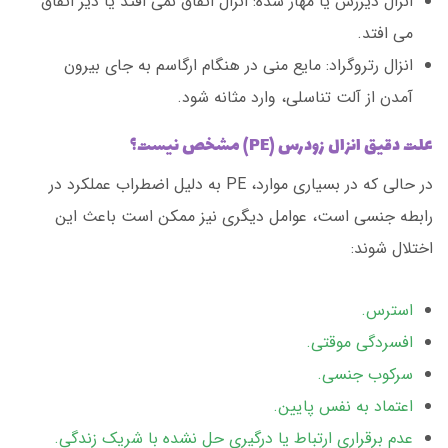
انزال دیررس یا مهار شده: انزال اتفاق نمی افتد یا دیر اتفاق
می افتد.
انزال رتروگراد: مایع منی در هنگام ارگاسم به جای بیرون
آمدن از آلت تناسلی، وارد مثانه شود.
علت دقیق انزال زودرس (PE) مشخص نیست؟
در حالی که در بسیاری موارد، PE به دلیل اضطراب عملکرد در
رابطه جنسی است، عوامل دیگری نیز ممکن است باعث این
اختلال شوند:
استرس.
افسردگی موقتی.
سرکوب جنسی.
اعتماد به نفس پایین.
عدم برقراری ارتباط یا درگیری حل نشده با شریک زندگی.