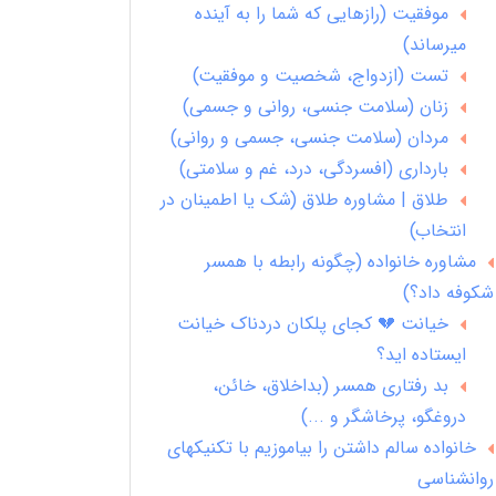
موفقیت (رازهایی که شما را به آینده
میرساند)
تست (ازدواج، شخصیت و موفقیت)
زنان (سلامت جنسی، روانی و جسمی)
مردان (سلامت جنسی، جسمی و روانی)
بارداری (افسردگی، درد، غم و سلامتی)
طلاق | مشاوره طلاق (شک یا اطمینان در
انتخاب)
مشاوره خانواده (چگونه رابطه با همسر
شکوفه داد؟)
خیانت 💔 کجای پلکان دردناک خیانت
ایستاده اید؟
بد رفتاری همسر (بداخلاق، خائن،
دروغگو، پرخاشگر و ...)
خانواده سالم داشتن را بیاموزیم با تکنیکهای
روانشناسی