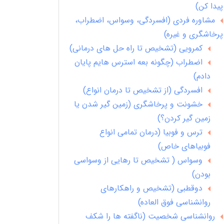
پیدا کن)
مشاوره فردی (افسردگی، وسواس، اضطراب،
پرخاشگری و غیره)
کمرویی (تشخیص تا راه حل های درمانی)
اضطراب (چگونه بعه استرس هایم پایان
دادم)
افسردگی (از تشخیص تا درمان انواع)
خشونت و پرخاشگری (زمین گیر شدن یا
زمین گیر کردن؟)
ترس و فوبیا (درمان تمامی انواع
فوبیاهای خاص)
وسواس ( تشخیص تا رهایی از وسواسی
بودن)
دوقطبی (تشخیص و راهکارهای
روانشناسی فوق العاده)
روانشناسی شخصیت (ناگفته ها را شکف