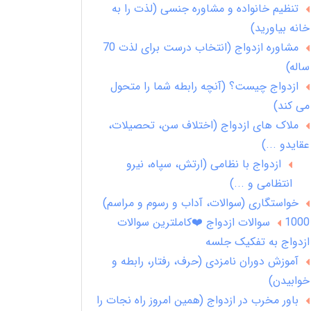
تنظیم خانواده و مشاوره جنسی (لذت را به
خانه بیاورید)
مشاوره ازدواج (انتخاب درست برای لذت 70
ساله)
ازدواج چیست؟ (آنچه رابطه شما را متحول
می کند)
ملاک های ازدواج (اختلاف سن، تحصیلات،
عقایدو ...)
ازدواج با نظامی (ارتش، سپاه، نیرو
انتظامی و ...)
خواستگاری (سوالات، آداب و رسوم و مراسم)
1000 سوالات ازدواج ❤️کاملترین سوالات
ازدواج به تفکیک جلسه
آموزش دوران نامزدی (حرف، رفتار، رابطه و
خوابیدن)
باور مخرب در ازدواج (همین امروز راه نجات را