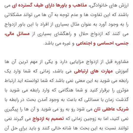
ارزش های خانوادگی،
مذاهب و باورها دارای طیف گسترده ای
می
باشند که این تفاوت ها و عدم توجه به آن ها می تواند مشکلاتی
را به وجود آورد به عنوان مثال بسیاری از افراد با این باور ازدواج
می کنند که ازدواج حلال و راهگشای بسیاری از
مسائل مالی،
جنسی، احساسی و اجتماعی
و غیره می باشد.
مشاوره قبل از ازدواج مزایایی دارد و یکی از مهم ترین آن ها
آموزش
مهارت های ارتباطی
می باشد، زمانی که شما وارد یک
رابطه می شوید به این معنی نمی باشد که شما توانسته اید ارتباط
موثری را برقرار کنید و شما هنگامی که وارد رابطه می شوید با
گذشت زمان با مسائلی که باعث به وجود آمدن بحث در رابطه با
شریک عاطفی تان
می شود رو به رو می شوید و آن ها را پیگیری
نمی کنید، اما به زوجین زمانی که
تصمیم به ازدواج
می گیرند نمی
توانند نسبت به این بحث ها شانه خالی کنند و باید برای حل آن