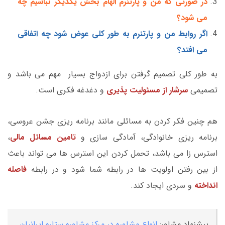
در صورتی که من و پارتنرم الهام بخش یکدیگر نباشیم چه
می شود؟
اگر روابط من و پارتنرم به طور کلی عوض شود چه اتفاقی
می افتد؟
به طور کلی تصمیم گرفتن برای ازدواج بسیار مهم می باشد و
تصمیمی
سرشار از مسئولیت پذیری
و دغدغه فکری است.
هم چنین فکر کردن به مسائلی مانند برنامه ریزی جشن عروسی،
برنامه ریزی خانوادگی، آمادگی سازی و
تامین مسائل مالی
،
استرس زا می باشد، تحمل کردن این استرس ها می تواند باعث
از بین رفتن اولویت ها در رابطه شما شود و در رابطه
فاصله
انداخته
و سردی ایجاد کند.
پیشنهاد مشاور:
انواع مشاوره در مرکز مشاوره ستاره ایرانیان