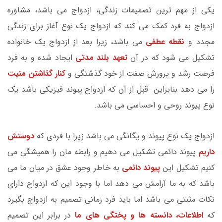
یکی از مهم ترین تصمیمات زندگی، ازدواج می باشد، مشاوره
ازدواج به فرد کمک می کند که ازدواج یک نوع آغاز برای زندگی
مجدد و
نقطه عطفی
می باشد، زیرا بعد از ازدواج یک خانواده
تشکیل می شود که در آن
تعهد بلند مدتی
ایجاد شده و به فرد
فرصت رشد و پرورش صفت از خود گذشتگی و
کنار گذاشتن منیت
را می دهد بنابراین قبل از آن که ازدواج پیوند فیزیکی باشد یک
نوع پیوند روحی و احساسی می باشد.
ازدواج یک نوع پیوند و یگانگی می باشد زیرا با فردی که
دوستش
داریم
پیوند دائمی تشکیل می دهیم و رابطه مان را همیشگی می
کنیم تشکیل این
پیوند دائمی
به خاطر وجود عشق در میان ما می
باشد که به ما آرامش می دهد اما با وجود این که ازدواج دارای
نکات مثبتی می باشد اما باید فرد زمانی تصمیم به ازدواج بگیرد
که
اطلاعات، دانسته ها و پختگی های ما
در برابر این تصمیم