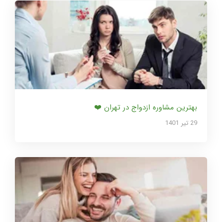
بهترین مشاوره ازدواج در تهران ❤️
29 تير 1401