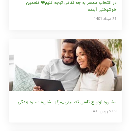
در انتخاب همسر به چه نکاتی توجه کنیم❤️ تضمین
خوشبختی آینده
21 مرداد 1401
مشاوره ازدواج تلفنی تضمینی_مرکز مشاوره ستاره زندگی
09 شهریور 1401