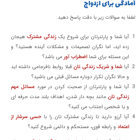
آمادگی برای ازدواج
لطفا به سوالات زیر با دقت پاسخ دهید.
آیا شما و پارتنرتان برای شروع یک
زندگی مشترک
هیجان
زده اید، اما نگران تصمیمات و مشکلات آینده هستید؟ و
این مسئله برای شما
اضطراب آور
می باشد؟
آیا
شما و شریک زندگی تان
قبلا روابط نافرجامی داشته اید
و حالا نگران تکرار دوباره مسائل قبلی می باشید؟
آیا شما و پارتنرتان از صحبت کردن در مورد
مسائل مهم
زندگی تان
مانند بچه دار شدن، اهداف بلند مدت حرفه ای
و یا شخصی اجتناب می کنید؟
آیا آرزو دارید تا زندگی مشترک تان را با
حسی سرشار از
اعتماد
و رابطه قوی، مستحکم و دائمی شروع کنید؟