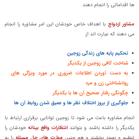
ها اقداماتی را انجام دهند.
مشاور ازدواج
با اهداف خاص خودشان این امر مشاوره را انجام
می دهند که عبارت اند از:
تحکیم پایه های زندگی زوجین
شناخت کافی زوجین از یکدیگر
به دست آوردن اطلاعات ضروری در مورد ویژگی های
روانشناختی زن و مرد
چگونگی رفتار صحیح آن ها با یکدیگر
جلوگیری از بروز اختلاف نظر ها و عمیق شدن روابط آن ها
انجام مشاوره باعث می شود تا زوجین توانایی برقراری ارتباط با
یکدیگر را داشته باشند و بتوانند
انتظارات واقع بینانه
خودشان را
تنظیم و بهبود بخشند و هم چنین
مهارت های حل مسئله
را به