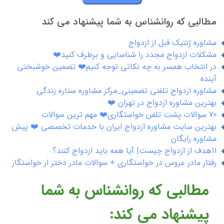
مطالبی که روانشناس به شما پیشنهاد می کند
مشاوره ژنتیک قبل از ازدواج
مشکلات ازدواج مجدد را شناسایی و برطرف کنید❤️
در انتخاب همسر به چه نکاتی توجه کنیم❤️ تضمین خوشبختی
آینده
مشاوره ازدواج تلفنی تضمینی_مرکز مشاوره ستاره زندگی
بهترین مشاوره ازدواج در تهران ❤️
70 سوالات پشت تلفن خواستگاری❤️ مهم ترین سوالات
بهترین سایت مشاوره ازدواج ایران با خدمات تخصصی ❤️ پیش
مشاوره رایگان
11هدف از ازدواج چیست| آیا همه باید ازدواج کنند؟
رفتار مادر عروس در خواستگاری + سوالات مادر دختر از خواستگار
مطالبی که روانشناس به شما
پیشنهاد می کند: