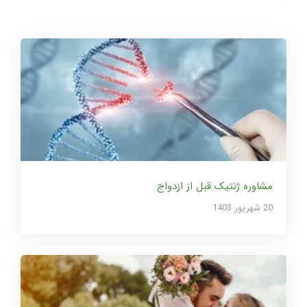
مشاوره ژنتیک قبل از ازدواج
20 شهریور 1403