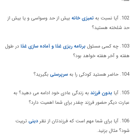
102. آیا نسبت به
تمیزی خانه
بیش از حد وسواسی و یا بیش از
حد شلخته هستید؟
103. چه کسی مسئول
برنامه ریزی غذا و آماده سازی غذا
در طول
هفته و آخر هفته خواهد بود؟
104. حاضر هستید کودکی را به
سرپرستی
بگیرید؟
105. آیا
بدون فرزند
به زندگی عادی خود ادامه می دهید؟ به
عبارت دیگر حضور فرزند چقدر برای شما اهمیت دارد؟
106. آیا برای شما مهم است که فرزندتان از نظر
دینی
تربیت
شود؟ مثال بزنید.