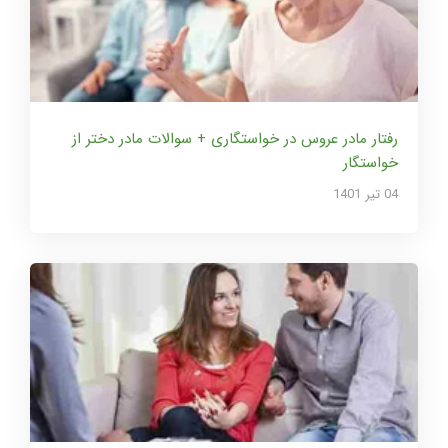
رفتار مادر عروس در خواستگاری + سوالات مادر دختر از
خواستگار
04 تير 1401