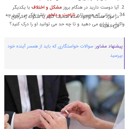
آیا دوست دارید در هنگام بروز
مشکل و اختلاف
با یکدیگر
34. در زمانی که همسرتان
ناراحت و دلخور
باشد فکر می کنید چه
در مورد مسئله بوجود آمده صحبت کنیم یا سکوت را ترجیح
واکنشی نشان می دهید و تا چه حد می توانید او را درک کنید؟
می دهید؟
پیشنهاد مشاور:
سوالات خواستگاری که باید از همسر آینده خود
بپرسید