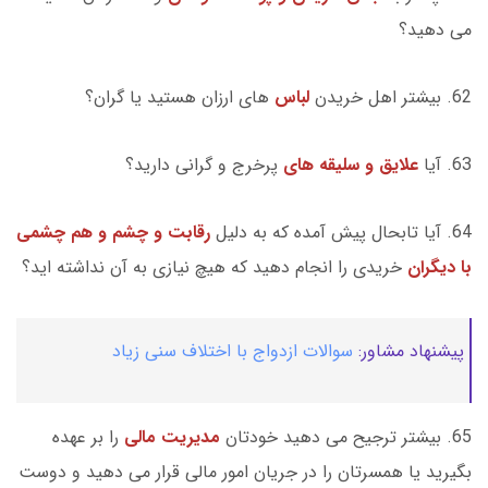
می دهید؟
62. بیشتر اهل خریدن
لباس
های ارزان هستید یا گران؟
63. آیا
علایق و سلیقه های
پرخرج و گرانی دارید؟
64. آیا تابحال پیش آمده که به دلیل
رقابت و چشم و هم چشمی
با دیگران
خریدی را انجام دهید که هیچ نیازی به آن نداشته اید؟
پیشنهاد مشاور:
سوالات ازدواج با اختلاف سنی زیاد
65. بیشتر ترجیح می دهید خودتان
مدیریت مالی
را بر عهده
بگیرید یا همسرتان را در جریان امور مالی قرار می دهید و دوست