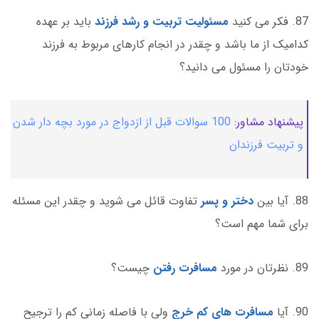
87. فکر می کنید
مسئولیت تربیت و رشد فرزند
باید بر عهده
کدامیک از ما باشد و چقدر در انجام کارهای مربوط به فرزند
خودتان را مسئول می دانید؟
پیشنهاد مشاور:
100 سوالات قبل از ازدواج در مورد بچه دار شدن
و تربیت فرزندان
88. آیا بین
دختر و پسر
تفاوت قائل می شوید و چقدر این مسئله
برای شما مهم است؟
89. نظرتان در مورد
مسافرت رفتن
چیست؟
90. آیا
مسافرت های کم خرج
ولی با فاصله زمانی کم را ترجیح