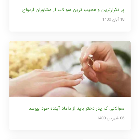
پر تکرارترین و عجیب ترین سوالات از مشاوران ازدواج
18 آبان 1400
سوالاتی که پدر دختر باید از داماد آینده خود بپرسد
06 شهریور 1400