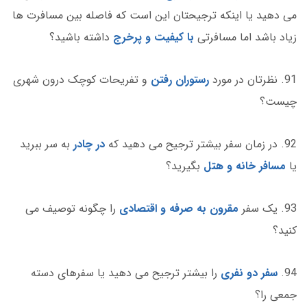
می دهید یا اینکه ترجیحتان این است که فاصله بین مسافرت ها
زیاد باشد اما مسافرتی
با کیفیت و پرخرج
داشته باشید؟
91. نظرتان در مورد
رستوران رفتن
و تفریحات کوچک درون شهری
چیست؟
92. در زمان سفر بیشتر ترجیح می دهید که
در چادر
به سر ببرید
یا
مسافر خانه و هتل
بگیرید؟
93. یک سفر
مقرون به صرفه و اقتصادی
را چگونه توصیف می
کنید؟
94.
سفر دو نفری
را بیشتر ترجیح می دهید یا سفرهای دسته
جمعی را؟