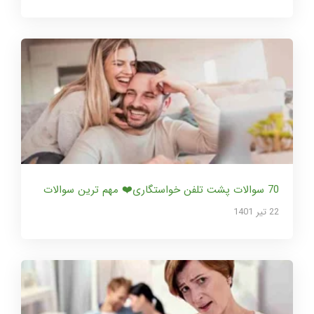
70 سوالات پشت تلفن خواستگاری❤️ مهم ترین سوالات
22 تير 1401