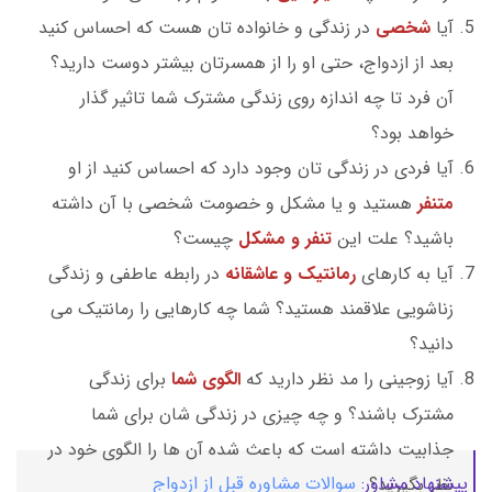
آیا
شخصی
در زندگی و خانواده تان هست که احساس کنید
بعد از ازدواج، حتی او را از همسرتان بیشتر دوست دارید؟
آن فرد تا چه اندازه روی زندگی مشترک شما تاثیر گذار
خواهد بود؟
آیا فردی در زندگی تان وجود دارد که احساس کنید از او
متنفر
هستید و یا مشکل و خصومت شخصی با آن داشته
باشید؟ علت این
تنفر و مشکل
چیست؟
آیا به کارهای
رمانتیک و عاشقانه
در رابطه عاطفی و زندگی
زناشویی علاقمند هستید؟ شما چه کارهایی را رمانتیک می
دانید؟
آیا زوجینی را مد نظر دارید که
الگوی شما
برای زندگی
مشترک باشند؟ و چه چیزی در زندگی شان برای شما
جذابیت داشته است که باعث شده آن ها را الگوی خود در
پیشنهاد مشاور:
سوالات مشاوره قبل از ازدواج
نظر بگیرید؟