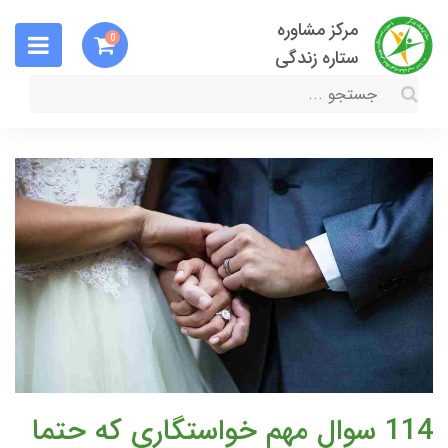
مرکز مشاوره
0
ستاره زندگی
114 سوال مهم خواستگاری که حتما