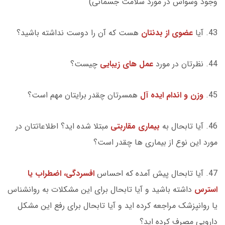
وجود وسواس در مورد سلامت جسمانی)
43. آیا
عضوی از بدنتان
هست که آن را دوست نداشته باشید؟
44. نظرتان در مورد
عمل های زیبایی
چیست؟
45.
وزن و اندام ایده آل
همسرتان چقدر برایتان مهم است؟
46. آیا تابحال به
بیماری مقاربتی
مبتلا شده اید؟ اطلاعاتتان در
مورد این نوع از بیماری ها چقدر است؟
47. آیا تابحال پیش آمده که احساس
افسردگی، اضطراب یا
استرس
داشته باشید و آیا تابحال برای این مشکلات به روانشناس
یا روانپزشک مراجعه کرده اید و آیا تابحال برای رفع این مشکل
دارویی مصرف کرده اید؟