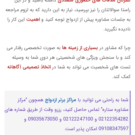
نظرتان ملاقات های حضوری متعددی
داشته باشید و در این
راستا سوالاتتان را نیز بپرسید، نیاز به این دارید که به لزوم مراجعه
به جلسات مشاوره پیش از ازدواج توجه کنید و
اهمیت
این کار را
نادیده نگیرید.
چرا که مشاور در
بسیاری از زمینه ها
به صورت تخصصی رفتار می
کند و با سنجش ویژگی های شخصیتی هر دوی شما به وسیله
تست های شخصیت می تواند به شما در
اتخاذ تصمیمی آگاهانه
کمک کند.
شما به راحتی می توانید با
مراکز برتر ازدواج
همچون "مرکز
مشاوره ستاره" تماس حاصل کنید، رزرو وقت از طریق شماره های
02122354282 و 02122247100 و 09035673050 و
09108347597 امکان پذیر است.