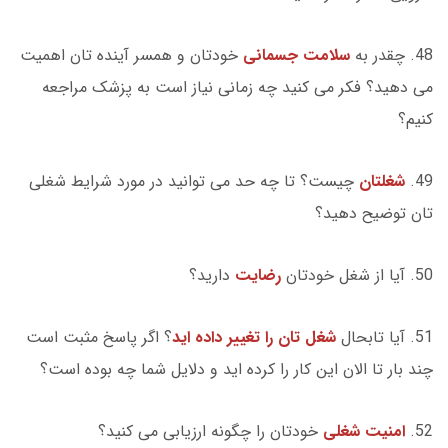
48. چقدر به
سلامت جسمانی
خودتان و همسر آینده تان اهمیت
می دهید؟ فکر می کنید چه زمانی نیاز است به پزشک مراجعه
کنیم؟
49.
شغلتان
چیست؟ تا چه حد می توانید در مورد شرایط شغلی
تان توضیح دهید؟
50. آیا از شغل خودتان
رضایت
دارید؟
51. آیا تابحال
شغل تان را تغییر داده اید
؟ اگر پاسخ مثبت است
چند بار تا الان این کار را کرده اید و دلایل شما چه بوده است؟
52.
امنیت شغلی
خودتان را چگونه ارزیابی می کنید؟