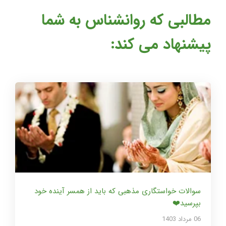
مطالبی که روانشناس به شما
پیشنهاد می کند:
سوالات خواستگاری مذهبی که باید از همسر آینده خود
بپرسید❤️
06 مرداد 1403