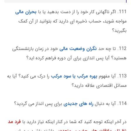
111. اگر ناگهانی کار خود را از دست بدهید یا با
بحران مالی
مواجه شوید، حساب ذخیره ای دارید که بتوانید از آن کمک
بگیرید؟
112. تا چه حد
نگران وضعیت مالی
خود در زمان بازنشستگی
هستید؟ آیا پس اندازی برای آن دوره فراهم کرده اید؟
113. آیا مفهوم
بهره مرکب یا سود مرکب
را درک می کنید؟ آیا به
مسائل اقتصادی علاقه دارید؟
114. آیا به دنبال
راه های جدیدی
برای پس انداز می گردید؟
در آخر اینکه توجه کنید که شما در کنار اینکه نیاز دارید با
فرد مد