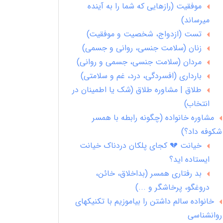
موفقیت (رازهایی که شما را به آینده
میرساند)
تست (ازدواج، شخصیت و موفقیت)
زنان (سلامت جنسی، روانی و جسمی)
مردان (سلامت جنسی، جسمی و روانی)
بارداری (افسردگی، درد، غم و سلامتی)
طلاق | مشاوره طلاق (شک یا اطمینان در
انتخاب)
مشاوره خانواده (چگونه رابطه با همسر
شکوفه داد؟)
خیانت 💔 کجای پلکان دردناک خیانت
ایستاده اید؟
بد رفتاری همسر (بداخلاق، خائن،
دروغگو، پرخاشگر و ...)
خانواده سالم داشتن را بیاموزیم با تکنیکهای
روانشناسی