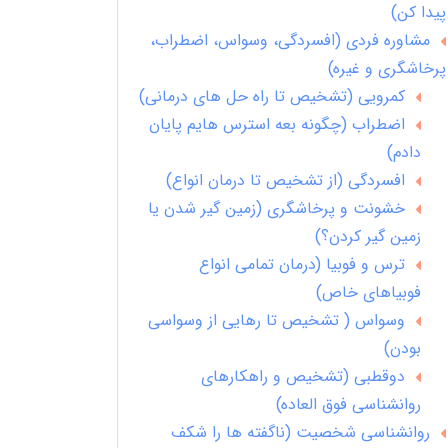
پیدا کن)
مشاوره فردی (افسردگی، وسواس، اضطراب،
پرخاشگری و غیره)
کمرویی (تشخیص تا راه حل های درمانی)
اضطراب (چگونه بعه استرس هایم پایان
دادم)
افسردگی (از تشخیص تا درمان انواع)
خشونت و پرخاشگری (زمین گیر شدن یا
زمین گیر کردن؟)
ترس و فوبیا (درمان تمامی انواع
فوبیاهای خاص)
وسواس ( تشخیص تا رهایی از وسواسی
بودن)
دوقطبی (تشخیص و راهکارهای
روانشناسی فوق العاده)
روانشناسی شخصیت (ناگفته ها را شکف