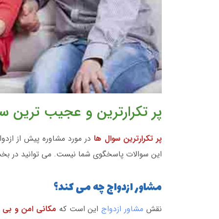
پر تکرارترین و عجیب ترین سو
پر تکرارترین سوال ها
در مورد مشاوره پیش از ازدو
این سوالات پاسخگوی شما نیست. می توانید در ب
مشاور ازدواج چه می کند؟
نقش
مشاور ازدواج
این است که
مکانی امن و بی