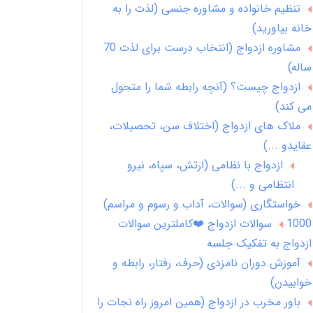
تنظیم خانواده و مشاوره جنسی (لذت را به
خانه بیاورید)
مشاوره ازدواج (انتخاب درست برای لذت 70
ساله)
ازدواج چیست؟ (آنچه رابطه شما را متحول
می کند)
ملاک های ازدواج (اختلاف سن، تحصیلات،
عقایدو ...)
ازدواج با نظامی (ارتش، سپاه، نیرو
انتظامی و ...)
خواستگاری (سوالات، آداب و رسوم و مراسم)
1000 سوالات ازدواج ❤️کاملترین سوالات
ازدواج به تفکیک جلسه
آموزش دوران نامزدی (حرف، رفتار، رابطه و
خوابیدن)
باور مخرب در ازدواج (همین امروز راه نجات را