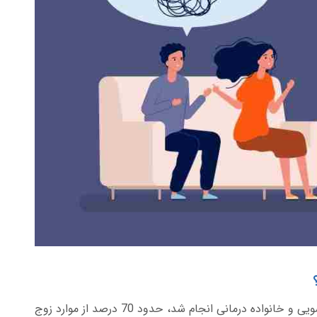
بر اساس مطالعه ای که در سال گذشته در مجله زناشویی و خانواده درمانی انجام شد، حدود 70 درصد از موارد زوج