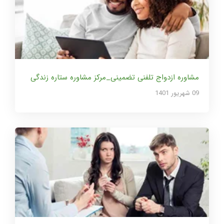
مشاوره ازدواج تلفنی تضمینی_مرکز مشاوره ستاره زندگی
09 شهریور 1401