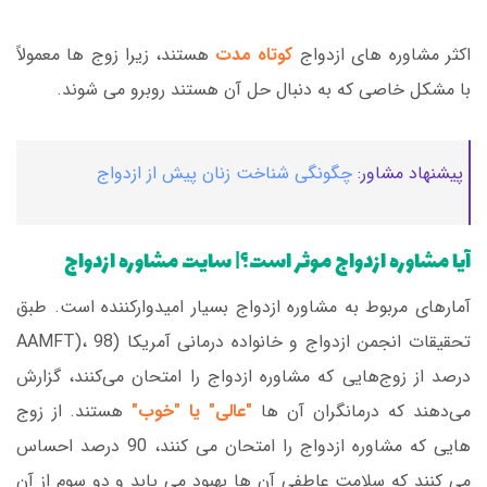
اکثر مشاوره های ازدواج
کوتاه مدت
هستند، زیرا زوج ها معمولاً
با مشکل خاصی که به دنبال حل آن هستند روبرو می شوند.
پیشنهاد مشاور:
چگونگی شناخت زنان پیش از ازدواج
آیا مشاوره ازدواج موثر است؟| سایت مشاوره ازدواج
آمارهای مربوط به مشاوره ازدواج بسیار امیدوارکننده است. طبق
تحقیقات انجمن ازدواج و خانواده درمانی آمریکا (AAMFT)، 98
درصد از زوج‌هایی که مشاوره ازدواج را امتحان می‌کنند، گزارش
می‌دهند که درمانگران آن ها
"عالی" یا "خوب"
هستند. از زوج
هایی که مشاوره ازدواج را امتحان می کنند، 90 درصد احساس
می کنند که سلامت عاطفی آن ها بهبود می یابد و دو سوم از آن