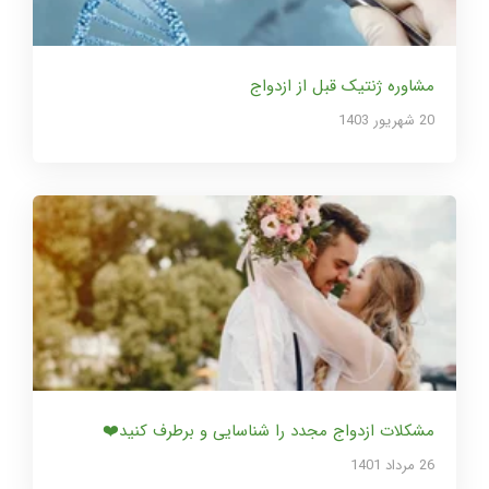
مشاوره ژنتیک قبل از ازدواج
20 شهریور 1403
مشکلات ازدواج مجدد را شناسایی و برطرف کنید❤️
26 مرداد 1401