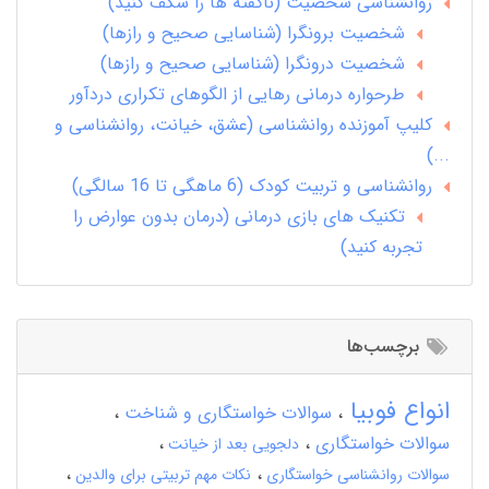
روانشناسی شخصیت (ناگفته ها را شکف کنید)
شخصیت برونگرا (شناسایی صحیح و رازها)
شخصیت درونگرا (شناسایی صحیح و رازها)
طرحواره درمانی رهایی از الگوهای تکراری دردآور
کلیپ آموزنده روانشناسی (عشق، خیانت، روانشناسی و
...)
روانشناسی و تربیت کودک (6 ماهگی تا 16 سالگی)
تکنیک های بازی درمانی (درمان بدون عوارض را
تجربه کنید)
برچسب‌ها
انواع فوبیا
سوالات خواستگاری و شناخت
سوالات خواستگاری
دلجویی بعد از خیانت
سوالات روانشناسی خواستگاری
نکات مهم تربیتی برای والدین