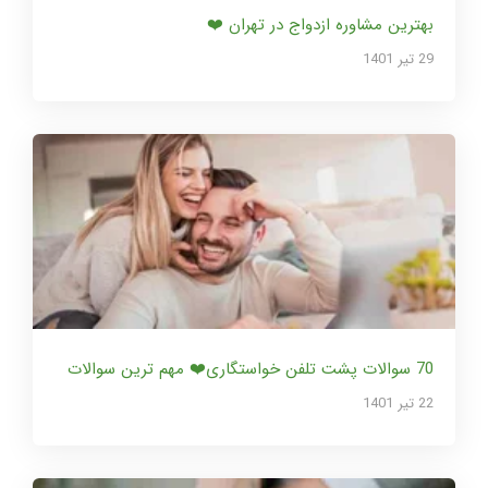
بهترین مشاوره ازدواج در تهران ❤️
29 تير 1401
70 سوالات پشت تلفن خواستگاری❤️ مهم ترین سوالات
22 تير 1401