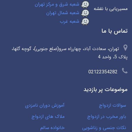
شعبه شرق و مرکز تهران
مسیریابی با نقشه
شعبه شمال تهران
شعبه غرب
تماس با ما
تهران، سعادت آباد، چهارراه سرو(ضلع جنوبی)، گوچه گلها،
پلاک 5، واحد 4
02122354282
موضوعات پر بازدید
سوالات ازدواج
آموزش دوران نامزدی
باور مخرب در ازدواج
ملاک های ازدواج
نکات جنسی و زناشویی
خانواده سالم