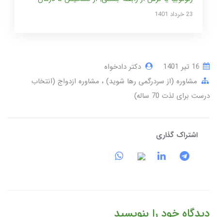
23 خرداد 1401
16 تير 1401
دکتر دادخواه
مشاوره (از سردرگمی رها شوید)
مشاوره ازدواج (انتخاب
درست برای لذت 70 ساله)
اشتراک گذاری
دیدگاه خود را بنویسید