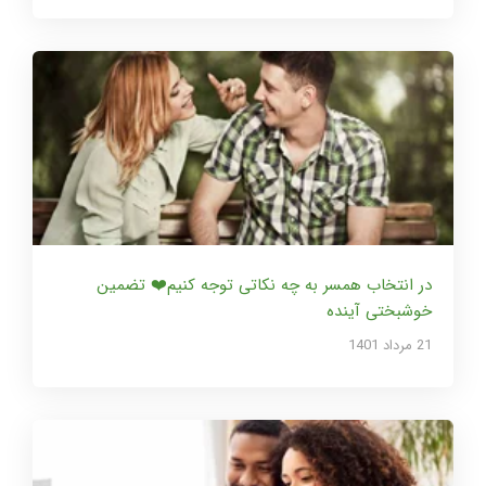
در انتخاب همسر به چه نکاتی توجه کنیم❤️ تضمین
خوشبختی آینده
21 مرداد 1401