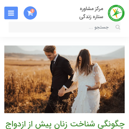
مرکز مشاوره
0
ستاره زندگی
چگونگی شناخت زنان پیش از ازدواج