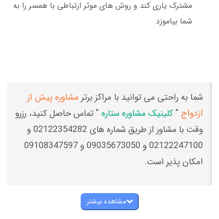
مشترک یاری کند و روش های موثر ارتباطی با همسر را به
شما بیاموزد
شما به راحتی می توانید با مراکز برتر
مشاوره پیش از
ازدواج
"
کلینیک مشاوره ستاره
" تماس حاصل کنید، رزرو
وقت با مشاور از طریق شماره های 02122354282 و
02122247100 و 09035673050 و 09108347597
امکان پذیر است.
مشاهده بیشتر