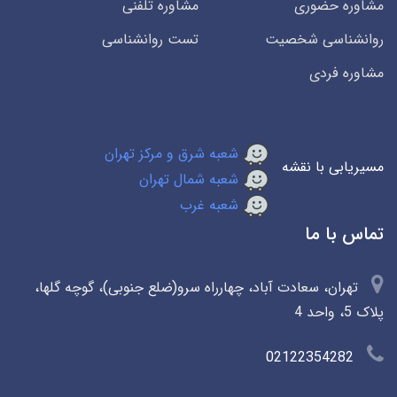
مشاوره حضوری
مشاوره تلفنی
روانشناسی شخصیت
تست روانشناسی
مشاوره فردی
شعبه شرق و مرکز تهران
مسیریابی با نقشه
شعبه شمال تهران
شعبه غرب
تماس با ما
تهران، سعادت آباد، چهارراه سرو(ضلع جنوبی)، گوچه گلها،
پلاک 5، واحد 4
02122354282