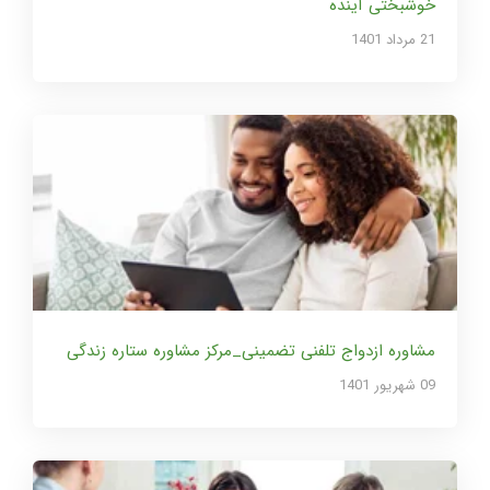
خوشبختی آینده
21 مرداد 1401
مشاوره ازدواج تلفنی تضمینی_مرکز مشاوره ستاره زندگی
09 شهریور 1401