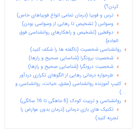
کردن؟)
ترس و فوبیا (درمان تمامی انواع فوبیاهای خاص)
وسواس ( تشخیص تا رهایی از وسواسی بودن)
دوقطبی (تشخیص و راهکارهای روانشناسی فوق
العاده)
روانشناسی شخصیت (ناگفته ها را شکف کنید)
شخصیت برونگرا (شناسایی صحیح و رازها)
شخصیت درونگرا (شناسایی صحیح و رازها)
طرحواره درمانی رهایی از الگوهای تکراری دردآور
کلیپ آموزنده روانشناسی (عشق، خیانت، روانشناسی و
...)
روانشناسی و تربیت کودک (6 ماهگی تا 16 سالگی)
تکنیک های بازی درمانی (درمان بدون عوارض را
تجربه کنید)