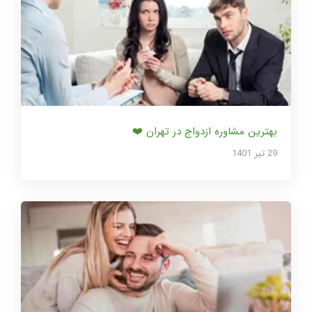
بهترین مشاوره ازدواج در تهران ❤️
29 تير 1401