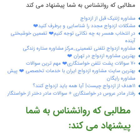
مطالبی که روانشناس به شما پیشنهاد می کند
مشاوره ژنتیک قبل از ازدواج
مشکلات ازدواج مجدد را شناسایی و برطرف کنید❤️
در انتخاب همسر به چه نکاتی توجه کنیم❤️ تضمین خوشبختی
آینده
مشاوره ازدواج تلفنی تضمینی_مرکز مشاوره ستاره زندگی
بهترین مشاوره ازدواج در تهران ❤️
70 سوالات پشت تلفن خواستگاری❤️ مهم ترین سوالات
بهترین سایت مشاوره ازدواج ایران با خدمات تخصصی ❤️ پیش
مشاوره رایگان
11هدف از ازدواج چیست| آیا همه باید ازدواج کنند؟
رفتار مادر عروس در خواستگاری + سوالات مادر دختر از خواستگار
مطالبی که روانشناس به شما
پیشنهاد می کند: