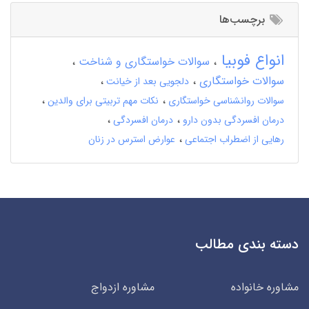
برچسب‌ها
انواع فوبیا
سوالات خواستگاری و شناخت
سوالات خواستگاری
دلجویی بعد از خیانت
سوالات روانشناسی خواستگاری
نکات مهم تربیتی برای والدین
درمان افسردگی بدون دارو
درمان افسردگی
رهایی از اضطراب اجتماعی
عوارض استرس در زنان
دسته بندی مطالب
مشاوره خانواده
مشاوره ازدواج