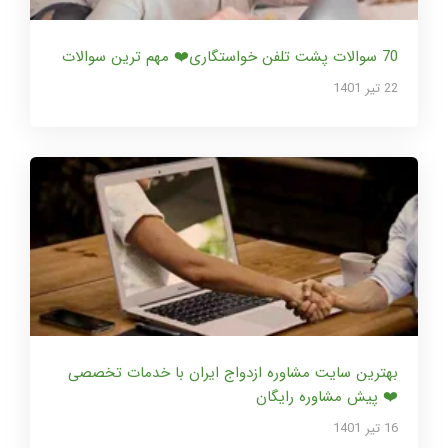
70 سوالات پشت تلفن خواستگاری❤️ مهم ترین سوالات
22 تير 1401
بهترین سایت مشاوره ازدواج ایران با خدمات تخصصی
❤️ پیش مشاوره رایگان
16 تير 1401