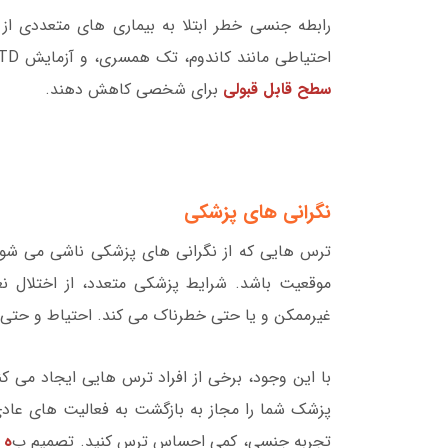
رابطه جنسی خطر ابتلا به بیماری های متعددی از
احتیاطی مانند کاندوم، تک همسری، و آزمایش STD می توانند با موفقیت این خطر را متعادل کنند تا خطر را به
سطح قابل قبولی
برای شخصی کاهش دهند.
نگرانی های پزشکی
ترس هایی که از نگرانی های پزشکی ناشی می شون
موقعیت باشد. شرایط پزشکی متعدد، از اختلال نع
غیرممکن و یا حتی خطرناک می کند. احتیاط و حتی 
با این وجود، برخی از افراد ترس هایی ایجاد می کن
پزشک شما را مجاز به بازگشت به فعالیت های عادی
تجربه جنسی، کمی احساس ترس کنید. تصمیم ب
ه 