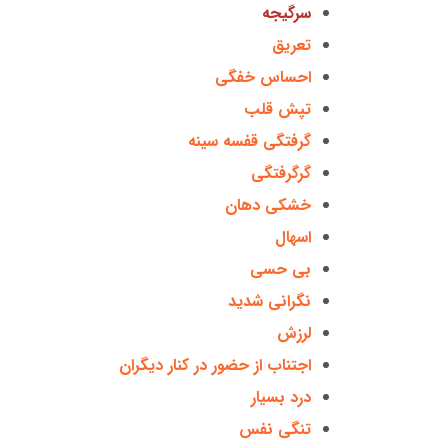
سرگیجه
تعریق
احساس خفگی
تپش قلب
گرفتگی قفسه سینه
گرگرفتگی
خشکی دهان
اسهال
بی حسی
نگرانی شدید
لرزش
اجتناب از حضور در کنار دیگران
درد بسیار
تنگی نفس