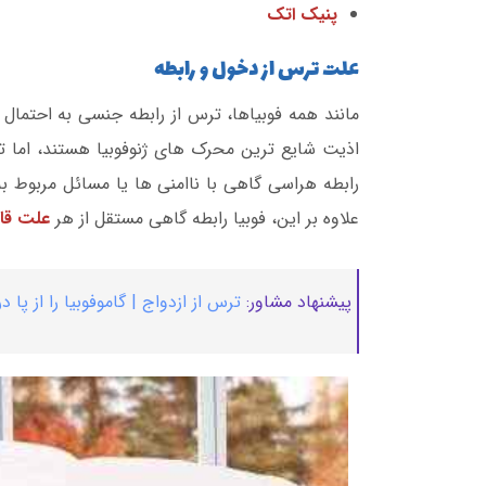
پنیک اتک
علت ترس از دخول و رابطه
مانند همه فوبیاها، ترس از رابطه جنسی به احتمال 
اذیت شایع ترین محرک های ژنوفوبیا هستند، اما 
رابطه هراسی گاهی با ناامنی ها یا مسائل مربوط 
علاوه بر این، فوبیا رابطه گاهی مستقل از هر
علت قا
پیشنهاد مشاور:
ترس از ازدواج | گاموفوبیا را از پا در