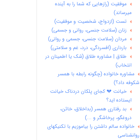
موفقیت (رازهایی که شما را به آینده
میرساند)
تست (ازدواج، شخصیت و موفقیت)
زنان (سلامت جنسی، روانی و جسمی)
مردان (سلامت جنسی، جسمی و روانی)
بارداری (افسردگی، درد، غم و سلامتی)
طلاق | مشاوره طلاق (شک یا اطمینان در
انتخاب)
مشاوره خانواده (چگونه رابطه با همسر
شکوفه داد؟)
خیانت 💔 کجای پلکان دردناک خیانت
ایستاده اید؟
بد رفتاری همسر (بداخلاق، خائن،
دروغگو، پرخاشگر و ...)
خانواده سالم داشتن را بیاموزیم با تکنیکهای
روانشناسی