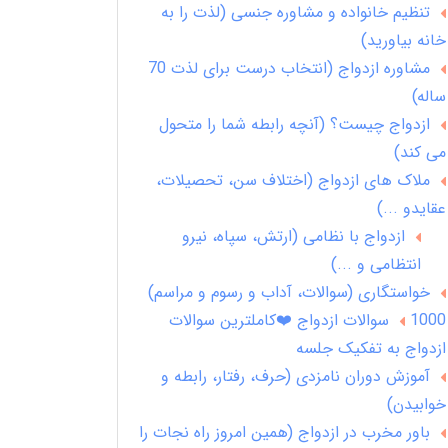
تنظیم خانواده و مشاوره جنسی (لذت را به
خانه بیاورید)
مشاوره ازدواج (انتخاب درست برای لذت 70
ساله)
ازدواج چیست؟ (آنچه رابطه شما را متحول
می کند)
ملاک های ازدواج (اختلاف سن، تحصیلات،
عقایدو ...)
ازدواج با نظامی (ارتش، سپاه، نیرو
انتظامی و ...)
خواستگاری (سوالات، آداب و رسوم و مراسم)
1000 سوالات ازدواج ❤️کاملترین سوالات
ازدواج به تفکیک جلسه
آموزش دوران نامزدی (حرف، رفتار، رابطه و
خوابیدن)
باور مخرب در ازدواج (همین امروز راه نجات را