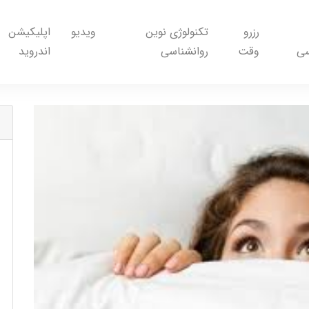
رزرو
تکنولوژی نوین
ویدیو
اپلیکیشن
سی
وقت
روانشناسی
اندروید