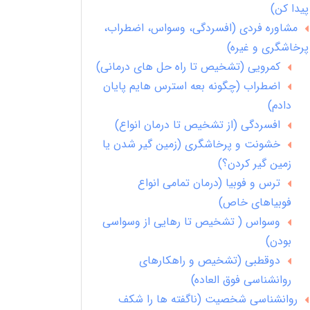
پیدا کن)
مشاوره فردی (افسردگی، وسواس، اضطراب،
پرخاشگری و غیره)
کمرویی (تشخیص تا راه حل های درمانی)
اضطراب (چگونه بعه استرس هایم پایان
دادم)
افسردگی (از تشخیص تا درمان انواع)
خشونت و پرخاشگری (زمین گیر شدن یا
زمین گیر کردن؟)
ترس و فوبیا (درمان تمامی انواع
فوبیاهای خاص)
وسواس ( تشخیص تا رهایی از وسواسی
بودن)
دوقطبی (تشخیص و راهکارهای
روانشناسی فوق العاده)
روانشناسی شخصیت (ناگفته ها را شکف