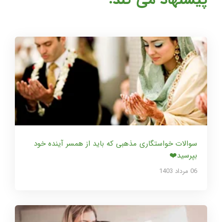
سوالات خواستگاری مذهبی که باید از همسر آینده خود
بپرسید❤️
06 مرداد 1403