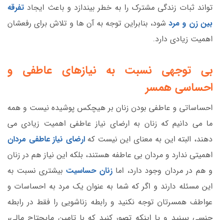
تواند ثبات زندگی مشترک را به خطر بیندازد و باعث ایجاد
تفرقه
بین زن و مرد
شود، بنابراین توجه به آن ها و تلاش برای رفعشان
اهمیت زیادی دارد.
بی توجهی نسبت به نیازهای عاطفی و
احساسی همسر
احساساتی و عاطفی بودن زنان بر هیچکس پوشیده نیست و همه
ما می دانیم که زنان به ارضای نیاز عاطفی اهمیت زیادی می
دهند، البته این به معنای این نیست که
ارضای نیاز عاطفی مردان
اهمیتی ندارد و مردان بی عاطفه هستند، بلکه این نیاز هم در زنان
و هم در مردان وجود دارد، اما
زنان حساسیت
بیشتری نسبت به
این مسئله دارند و اگر که شما به عنوان یک مرد به احساسات و
عواطف همسرتان توجه نکنید و رابطه زناشویی را فقط در رابطه
جنسی ببینید و یا اینکه تصور کنید که با تامین مایحتاج مالی،