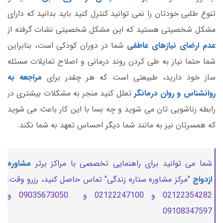
تنوع طلبی خودتان را نمی توانید کنترل کنید باید بدانید که دارای
مشکل شخصیتی هستید که این مشکل شخصیتی نشات گرفته از
عدم ارضای نیازهای عاطفی
شما در دوران کودکی است، بنابراین
شما حتما نیاز به طی کردن روند درمانی و اصلاح تمایلات مسئله
ساز خود دارید، طبیعتی است که هر چقدر برای
مراجعه به
روانشناس و روان درمانگر
تعلل کنید منجر به مشکلات بیشتری در
رابطه زناشویی تان می شوید و چه بسا با این کار باعث می شوید
که همسرتان نیز به مانند شما دیگر احساس تعهد به شما نکند.
شما می توانید برای راهنمایی تخصصی با مراکز برتر
مشاوره
ازدواج
"مرکز مشاوره ستاره زندگی" تماس حاصل کنید، رزرو وقت:
02122354282 و 02122247100 و 09035673050 و
09108347597