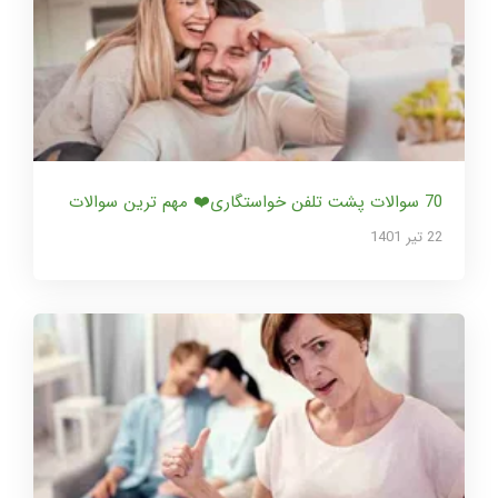
70 سوالات پشت تلفن خواستگاری❤️ مهم ترین سوالات
22 تير 1401