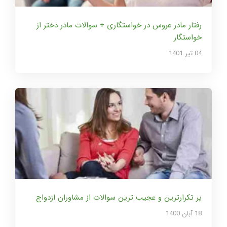
رفتار مادر عروس در خواستگاری + سوالات مادر دختر از
خواستگار
04 تير 1401
پر تکرارترین و عجیب ترین سوالات از مشاوران ازدواج
18 آبان 1400