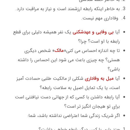
به خاطر اینکه رابطه ارزشمند است و نیاز به مراقبت دارد.
وفاداری مهم نیست.
آیا
بی وفایی و عهدشکنی
یک نفر همیشه دلیلی برای قطع
رابطه با او است؟ چرا؟
تا چه اندازه احساس می کنی«
مالک
» شخص دیگری
هستی؟ چه چیزی باعث می شود این احساس را داشته
باشی؟
آیا
میل به وفاداری
شکلی از مالکیت طلبی حسادت آمیز
است، یا یک تمایل اصیل به سلامت رابطه؟
آیا رابطه داشتن با کسی که از جهاتی دست نیافتنی است
برای تو هیجان انگیز تر است؟
اگر شریک زندگی شما اعتراضی نداشته باشد، شما:
چند باری با کس دیگر رابطه خواهی داشت؟