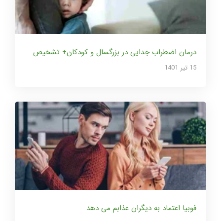
درمان اضطراب جدایی در بزرگسال و کودکان+ تشخیص
15 تير 1401
فوبیا اعتماد به دیگران عذابم می دهد