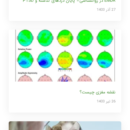
EMDR در روانشناسی⭐ پایان دردهای گذشته و PTSD
27 آذر 1403
نقشه مغزی چیست؟
26 تير 1403