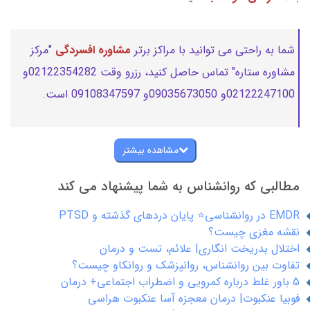
شما به راحتی می توانید با مراکز برتر
مشاوره افسردگی
"مرکز
مشاوره ستاره" تماس حاصل کنید، رزرو وقت 02122354282و
02122247100و 09035673050و 09108347597 است.
مشاهده بیشتر
مطالبی که روانشناس به شما پیشنهاد می کند
EMDR در روانشناسی⭐ پایان دردهای گذشته و PTSD
نقشه مغزی چیست؟
اختلال بدریخت انگاری| علائم، تست و درمان
تفاوت بین روانشناس، روانپزشک و روانکاو چیست؟
5 باور غلط درباره کمرویی و اضطراب اجتماعی+ درمان
فوبیا عنکبوت| درمان معجزه آسا عنکبوت هراسی