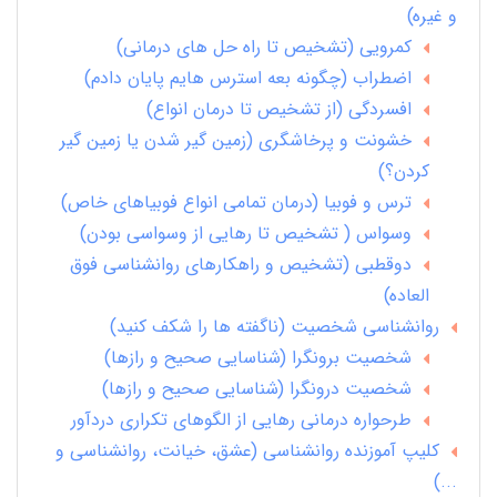
و غیره)
کمرویی (تشخیص تا راه حل های درمانی)
اضطراب (چگونه بعه استرس هایم پایان دادم)
افسردگی (از تشخیص تا درمان انواع)
خشونت و پرخاشگری (زمین گیر شدن یا زمین گیر
کردن؟)
ترس و فوبیا (درمان تمامی انواع فوبیاهای خاص)
وسواس ( تشخیص تا رهایی از وسواسی بودن)
دوقطبی (تشخیص و راهکارهای روانشناسی فوق
العاده)
روانشناسی شخصیت (ناگفته ها را شکف کنید)
شخصیت برونگرا (شناسایی صحیح و رازها)
شخصیت درونگرا (شناسایی صحیح و رازها)
طرحواره درمانی رهایی از الگوهای تکراری دردآور
کلیپ آموزنده روانشناسی (عشق، خیانت، روانشناسی و
...)