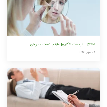
اختلال بدریخت انگاری| علائم، تست و درمان
25 مهر 1401