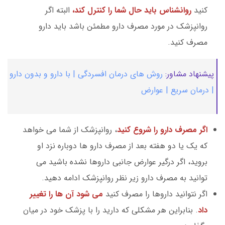
کنید
روانشناس باید حال شما را کنترل کند،
البته اگر
روانپزشک در مورد مصرف دارو مطمئن باشد باید دارو
مصرف کنید.
پیشنهاد مشاور:
روش های درمان افسردگی | با دارو و بدون دارو
| درمان سریع | عوارض
اگر مصرف دارو را شروع کنید
، روانپزشک از شما می خواهد
که یک یا دو هفته بعد از مصرف دارو ها دوباره نزد او
بروید، اگر درگیر عوارض جانبی داروها نشده باشید می
توانید به مصرف دارو زیر نظر روانپزشک ادامه دهید.
اگر نتوانید داروها را مصرف کنید
می شود آن ها را تغییر
داد
. بنابراین هر مشکلی که دارید را با پزشک خود در میان