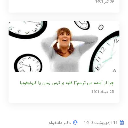
09 تير 1401
چرا از آینده می ترسم؟| غلبه بر ترس زمان یا کرونوفوبیا
25 خرداد 1401
11 ارديبهشت 1400
دکتر دادخواه