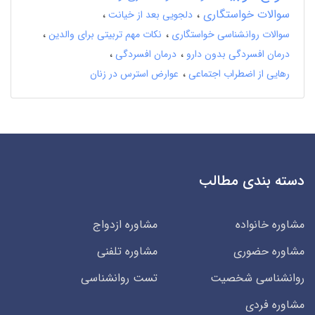
سوالات خواستگاری
دلجویی بعد از خیانت
سوالات روانشناسی خواستگاری
نکات مهم تربیتی برای والدین
درمان افسردگی بدون دارو
درمان افسردگی
رهایی از اضطراب اجتماعی
عوارض استرس در زنان
دسته بندی مطالب
مشاوره خانواده
مشاوره ازدواج
مشاوره حضوری
مشاوره تلفنی
روانشناسی شخصیت
تست روانشناسی
مشاوره فردی