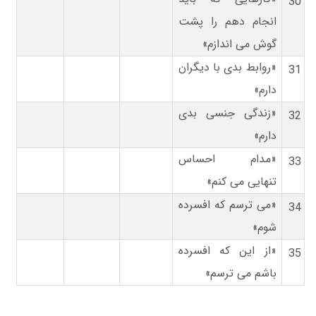
30
انجام دهم را پشت
گوش می اندازم»
«روابط بدی با دیگران
31
دارم»
«زندگی جنسی بدی
32
دارم»
«مدام احساس
33
تنهایی می کنم»
«می ترسم که افسرده
34
شوم»
«از این که افسرده
35
باشم می ترسم»