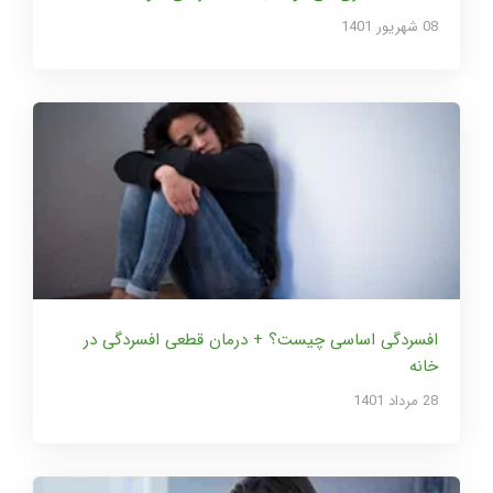
08 شهریور 1401
افسردگی اساسی چیست؟ + درمان قطعی افسردگی در
خانه
28 مرداد 1401