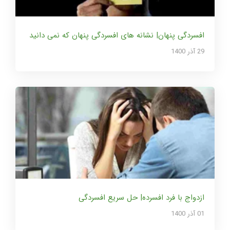
افسردگی پنهان| نشانه های افسردگی پنهان که نمی دانید
29 آذر 1400
ازدواج با فرد افسرده| حل سریع افسردگی
01 آذر 1400