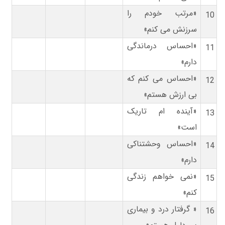
«مرتب خودم را
10
سرزنش می کنم»
«احساس درماندگی
11
دارم»
«احساس می کنم که
12
بی ارزش هستم»
«آینده ام تاریک
13
است»
«احساس وحشتناکی
14
دارم»
«نمی خواهم زندگی
15
کنم»
« گرفتار درد و بیماری
16