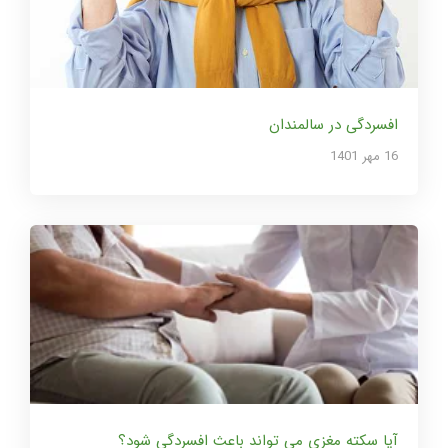
افسردگی در سالمندان
16 مهر 1401
آیا سکته مغزی می تواند باعث افسردگی شود؟