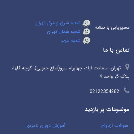
شعبه شرق و مرکز تهران
مسیریابی با نقشه
شعبه شمال تهران
شعبه غرب
تماس با ما
تهران، سعادت آباد، چهارراه سرو(ضلع جنوبی)، گوچه گلها،
پلاک 5، واحد 4
02122354282
موضوعات پر بازدید
سوالات ازدواج
آموزش دوران نامزدی