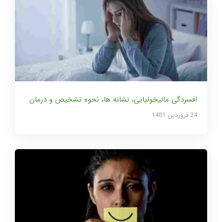
افسردگی مالیخولیایی، نشانه ها، نحوه تشخیص و درمان
24 فروردین 1401