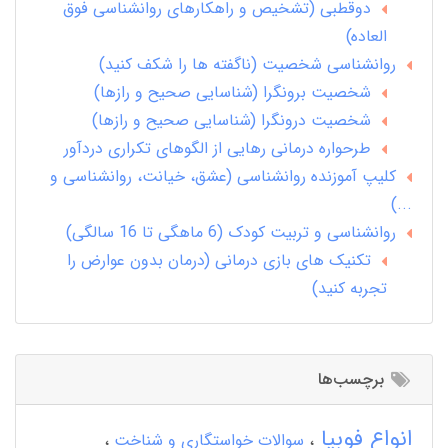
دوقطبی (تشخیص و راهکارهای روانشناسی فوق
العاده)
روانشناسی شخصیت (ناگفته ها را شکف کنید)
شخصیت برونگرا (شناسایی صحیح و رازها)
شخصیت درونگرا (شناسایی صحیح و رازها)
طرحواره درمانی رهایی از الگوهای تکراری دردآور
کلیپ آموزنده روانشناسی (عشق، خیانت، روانشناسی و
...)
روانشناسی و تربیت کودک (6 ماهگی تا 16 سالگی)
تکنیک های بازی درمانی (درمان بدون عوارض را
تجربه کنید)
برچسب‌ها
انواع فوبیا
سوالات خواستگاری و شناخت