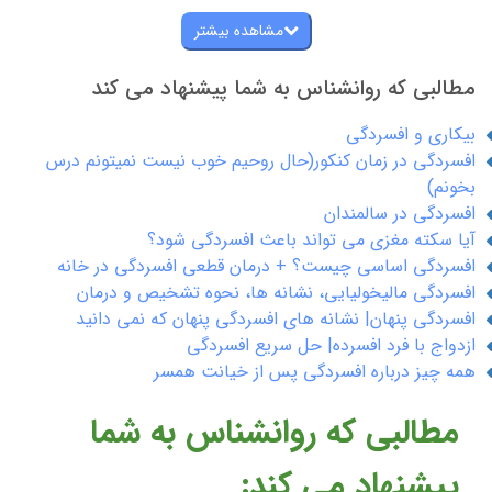
مشاهده بیشتر
مطالبی که روانشناس به شما پیشنهاد می کند
بیکاری و افسردگی
افسردگی در زمان کنکور(حال روحیم خوب نیست نمیتونم درس
بخونم)
افسردگی در سالمندان
آیا سکته مغزی می تواند باعث افسردگی شود؟
افسردگی اساسی چیست؟ + درمان قطعی افسردگی در خانه
افسردگی مالیخولیایی، نشانه ها، نحوه تشخیص و درمان
افسردگی پنهان| نشانه های افسردگی پنهان که نمی دانید
ازدواج با فرد افسرده| حل سریع افسردگی
همه چیز درباره افسردگی پس از خیانت همسر
مطالبی که روانشناس به شما
پیشنهاد می کند: