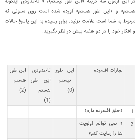
در این آزمون سه گزینه «این طور نیستم»، « تاحدودی اینگونه
هستم» و «این طور هستم» آورده شده است روی ستونی که
مربوط به شما است علامت بزنید. برای رسیده به این پاسخ حالات
و افکار خود را در دو هفته پیش در نظر بگیرید.
عبارات افسرده
این طور
تاحدودی
این طور
نیستم
این طور
هستم
(0)
هستم
(2)
(1)
«خلق افسرده دارم»
1
« نمی توانم اولویت
2
ها را رعایت کنم»