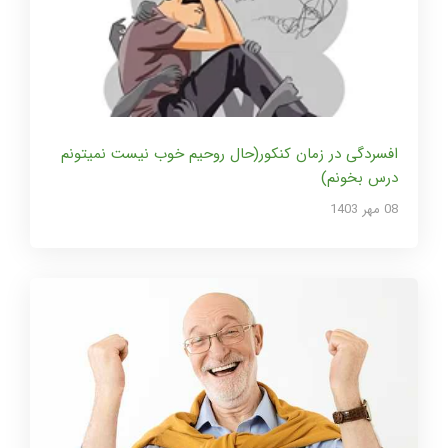
افسردگی در زمان کنکور(حال روحیم خوب نیست نمیتونم
درس بخونم)
08 مهر 1403