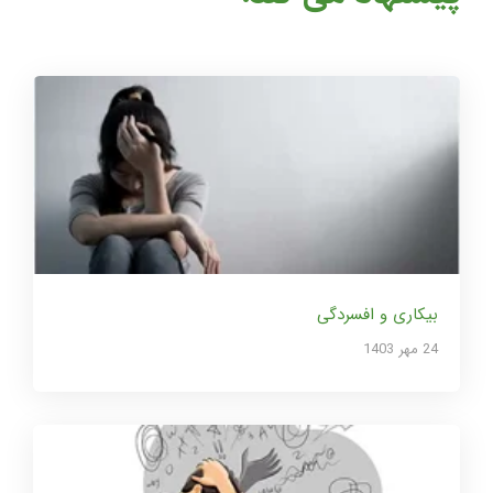
بیکاری و افسردگی
24 مهر 1403