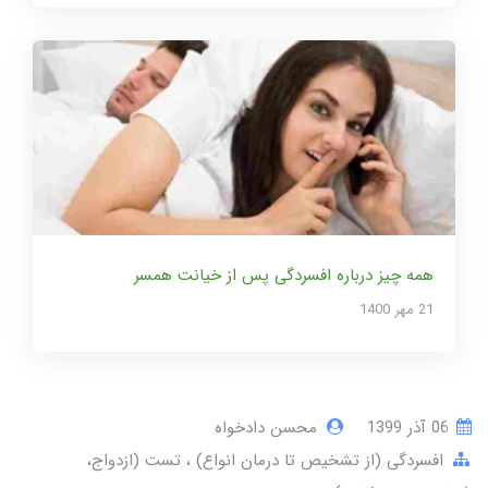
همه چیز درباره افسردگی پس از خیانت همسر
21 مهر 1400
06 آذر 1399
محسن دادخواه
افسردگی (از تشخیص تا درمان انواع)
تست (ازدواج،