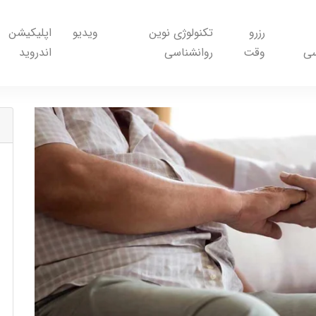
رزرو
تکنولوژی نوین
ویدیو
اپلیکیشن
سی
وقت
روانشناسی
اندروید