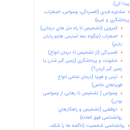
پیدا کن)
مشاوره فردی (افسردگی، وسواس، اضطراب،
پرخاشگری و غیره)
کمرویی (تشخیص تا راه حل های درمانی)
اضطراب (چگونه بعه استرس هایم پایان
دادم)
افسردگی (از تشخیص تا درمان انواع)
خشونت و پرخاشگری (زمین گیر شدن یا
زمین گیر کردن؟)
ترس و فوبیا (درمان تمامی انواع
فوبیاهای خاص)
وسواس ( تشخیص تا رهایی از وسواسی
بودن)
دوقطبی (تشخیص و راهکارهای
روانشناسی فوق العاده)
روانشناسی شخصیت (ناگفته ها را شکف