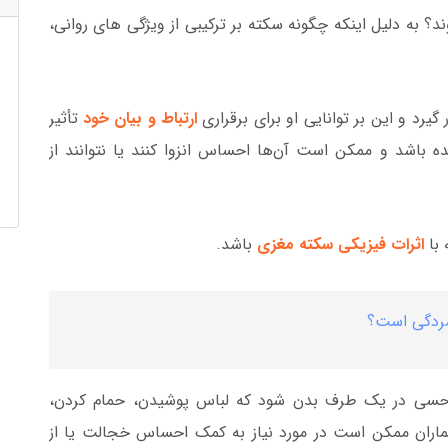
؟ به دلیل اینکه چگونه سکته بر ترکیبی از ویژگی های روانی،
یرد و این بر توانایی او برای برقراری
ارتباط و بیان خود
تأثیر
ننده باشد و ممکن است آن‌ها احساس انزوا کنند یا نتوانند از
 با
اثرات فیزیکی سکته مغزی
باشد.
فسردگی است؟
سی در یک طرف بدن شود که لباس پوشیدن، حمام کردن،
بیماران ممکن است در مورد نیاز به کمک احساس خجالت یا از