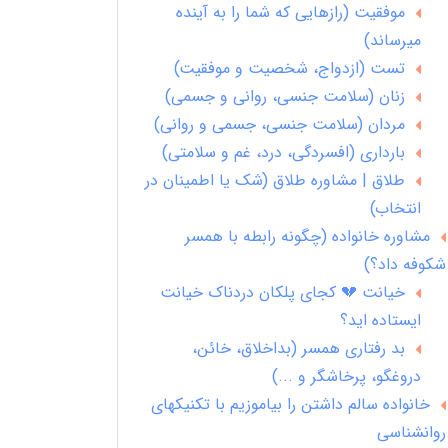
موفقیت (رازهایی که شما را به آینده
میرساند)
تست (ازدواج، شخصیت و موفقیت)
زنان (سلامت جنسی، روانی و جسمی)
مردان (سلامت جنسی، جسمی و روانی)
بارداری (افسردگی، درد، غم و سلامتی)
طلاق | مشاوره طلاق (شک یا اطمینان در
انتخاب)
مشاوره خانواده (چگونه رابطه با همسر
شکوفه داد؟)
خیانت 💔 کجای پلکان دردناک خیانت
ایستاده اید؟
بد رفتاری همسر (بداخلاق، خائن،
دروغگو، پرخاشگر و ...)
خانواده سالم داشتن را بیاموزیم با تکنیکهای
روانشناسی