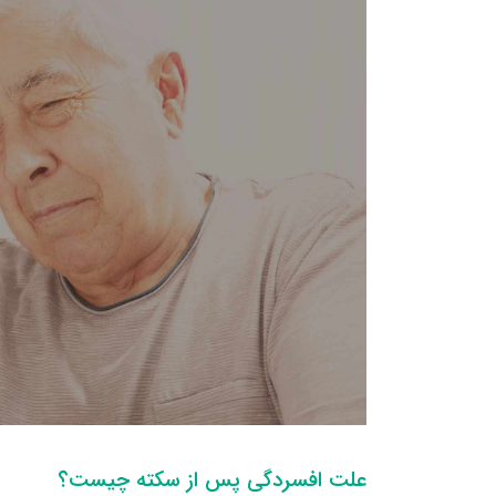
علت افسردگی پس از سکته چیست؟