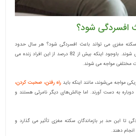
ث افسردگی شود؟
سکته مغزی می تواند باعث افسردگی شود؟ هر سال حدود
795000 نفر در ایالات متحده دچار سکته مغزی می شوند. باوجود اینکه بیش از 82 درصد از این افراد زنده می
ت مختلفی مواجه می شوند.
کی مواجه می‌شوند، مانند اینکه باید
راه رفتن، صحبت کردن،
 را دوباره به دست آورند. اما چالش‌های دیگر نامرئی هستند و
گی تا این حد بر بازماندگان سکته مغزی تأثیر می گذارد و
نجام دهند.