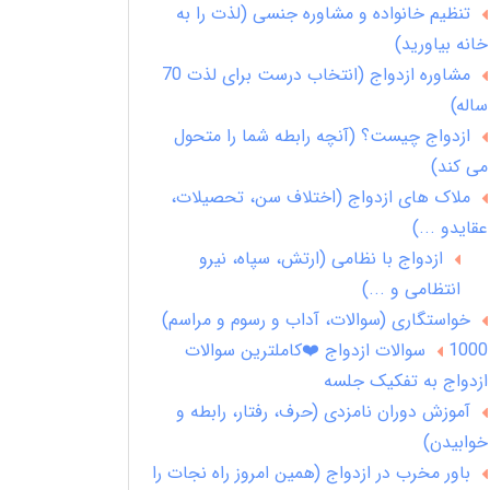
تنظیم خانواده و مشاوره جنسی (لذت را به
خانه بیاورید)
مشاوره ازدواج (انتخاب درست برای لذت 70
ساله)
ازدواج چیست؟ (آنچه رابطه شما را متحول
می کند)
ملاک های ازدواج (اختلاف سن، تحصیلات،
عقایدو ...)
ازدواج با نظامی (ارتش، سپاه، نیرو
انتظامی و ...)
خواستگاری (سوالات، آداب و رسوم و مراسم)
1000 سوالات ازدواج ❤️کاملترین سوالات
ازدواج به تفکیک جلسه
آموزش دوران نامزدی (حرف، رفتار، رابطه و
خوابیدن)
باور مخرب در ازدواج (همین امروز راه نجات را