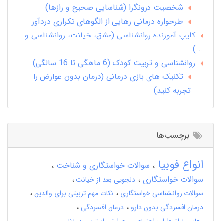
شخصیت درونگرا (شناسایی صحیح و رازها)
طرحواره درمانی رهایی از الگوهای تکراری دردآور
کلیپ آموزنده روانشناسی (عشق، خیانت، روانشناسی و
...)
روانشناسی و تربیت کودک (6 ماهگی تا 16 سالگی)
تکنیک های بازی درمانی (درمان بدون عوارض را
تجربه کنید)
برچسب‌ها
انواع فوبیا
سوالات خواستگاری و شناخت
سوالات خواستگاری
دلجویی بعد از خیانت
سوالات روانشناسی خواستگاری
نکات مهم تربیتی برای والدین
درمان افسردگی بدون دارو
درمان افسردگی
رهایی از اضطراب اجتماعی
عوارض استرس در زنان