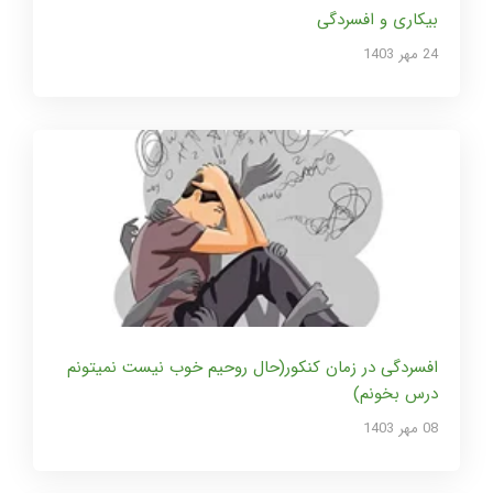
بیکاری و افسردگی
24 مهر 1403
افسردگی در زمان کنکور(حال روحیم خوب نیست نمیتونم
درس بخونم)
08 مهر 1403