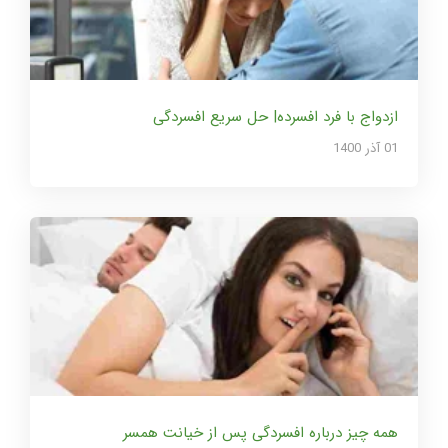
ازدواج با فرد افسرده| حل سریع افسردگی
01 آذر 1400
همه چیز درباره افسردگی پس از خیانت همسر