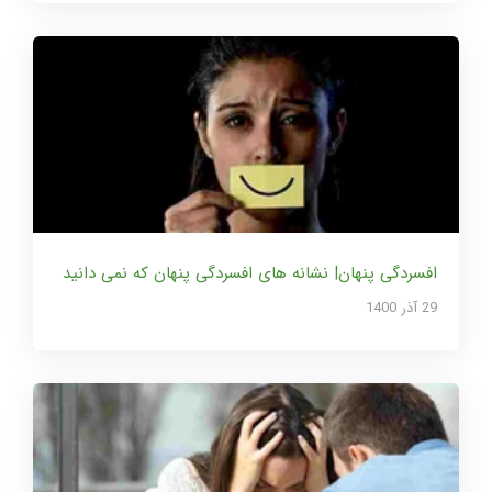
افسردگی پنهان| نشانه های افسردگی پنهان که نمی دانید
29 آذر 1400