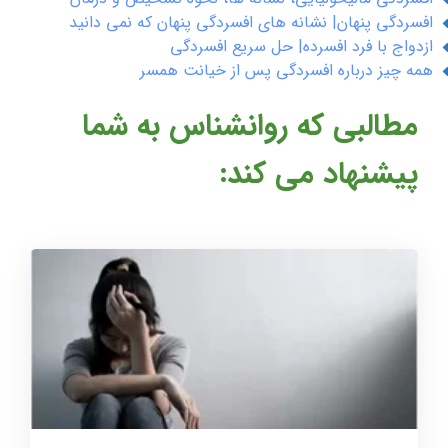
افسردگی پنهان| نشانه های افسردگی پنهان که نمی دانید
ازدواج با فرد افسرده| حل سریع افسردگی
همه چیز درباره افسردگی پس از خیانت همسر
مطالبی که روانشناس به شما
پیشنهاد می کند: