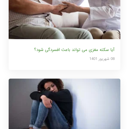
آیا سکته مغزی می تواند باعث افسردگی شود؟
08 شهریور 1401