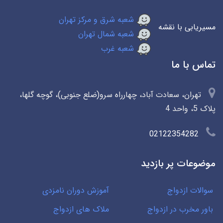
شعبه شرق و مرکز تهران
مسیریابی با نقشه
شعبه شمال تهران
شعبه غرب
تماس با ما
تهران، سعادت آباد، چهارراه سرو(ضلع جنوبی)، گوچه گلها،
پلاک 5، واحد 4
02122354282
موضوعات پر بازدید
سوالات ازدواج
آموزش دوران نامزدی
باور مخرب در ازدواج
ملاک های ازدواج