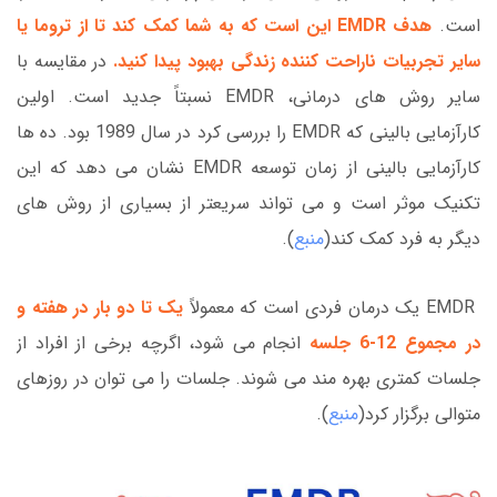
است.
هدف EMDR این است که به شما کمک کند تا از تروما یا
سایر تجربیات ناراحت کننده زندگی بهبود پیدا کنید.
در مقایسه با
سایر روش های درمانی، EMDR نسبتاً جدید است. اولین
کارآزمایی بالینی که EMDR را بررسی کرد در سال 1989 بود. ده ها
کارآزمایی بالینی از زمان توسعه EMDR نشان می دهد که این
تکنیک موثر است و می تواند سریعتر از بسیاری از روش های
دیگر به فرد کمک کند(
منبع
).
EMDR یک درمان فردی است که معمولاً
یک تا دو بار در هفته و
در مجموع 12-6 جلسه
انجام می شود، اگرچه برخی از افراد از
جلسات کمتری بهره مند می شوند. جلسات را می توان در روزهای
متوالی برگزار کرد(
منبع
).