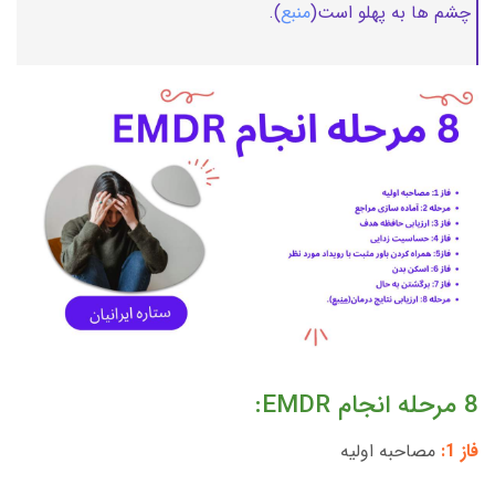
چشم ها به پهلو است(
منبع
).
8 مرحله انجام EMDR:
فاز 1:
مصاحبه اولیه