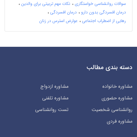
سوالات روانشناسی خواستگاری
نکات مهم تربیتی برای والدین
درمان افسردگی بدون دارو
درمان افسردگی
رهایی از اضطراب اجتماعی
عوارض استرس در زنان
دسته بندی مطالب
مشاوره خانواده
مشاوره ازدواج
مشاوره حضوری
مشاوره تلفنی
روانشناسی شخصیت
تست روانشناسی
مشاوره فردی