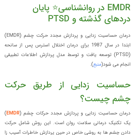
EMDR در روانشناسی⭐ پایان
دردهای گذشته و PTSD
درمان حساسیت زدایی و پردازش مجدد حرکت چشم (EMDR)
ابتدا در سال 1987 برای درمان اختلال استرس پس از سانحه
(PTSD) توسعه یافت و توسط مدل پردازش اطلاعات تطبیقی
انجام می شود(
منبع
).
حساسیت زدایی از طریق حرکت
چشم چیست؟
درمان حساسیت زدایی و پردازش مجدد حرکات چشم (
EMDR
)
یک تکنیک درمانی سلامت روان است. این روش شامل حرکت
دادن چشم ها به روشی خاص در حین پردازش خاطرات آسیب زا