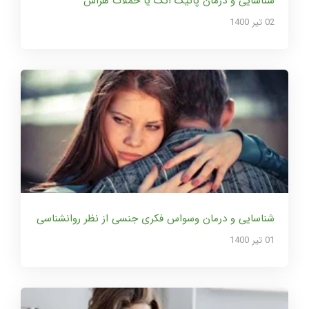
شناسایی و درمان پانیک اتک یا حملات هراس
02 تير 1400
شناسایی و درمان وسواس فکری جنسی از نظر روانشناسی
01 تير 1400