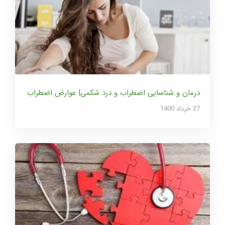
درمان و شناسایی اضطراب و درد شکمی| عوارض اضطراب
27 خرداد 1400