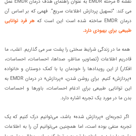
نقشه 8 مرحله EMDR به عنوان راهنمای هدف درمان EMDR عمل
می کند: "تسهیل پردازش اطلاعات سریع". فهمی که بر اساس آن
درمان EMDR ساخته شده است این است که
هر فرد توانایی
طبیعی برای بهبودی دارد
.
همه ما در زندگی شرایط سختی را پشت سر می گذاریم. اغلب، ما
قادریم اطلاعات (تصاویر، مناظر، صداها، احساسات، احساسات،
افکار) از این رویدادها را خودمان یا با کمک دوستان و خانواده
«پردازش» کنیم. برای روشن شدن، «پردازش» در درمان EMDR به
این توانایی طبیعی برای ادغام احساسات، باورها و احساسات
بدن ما در مورد یک تجربه اشاره دارد.
اگر تجربه‌ای «پردازش شده» باشد، می‌توانیم درک کنیم که یک
تجربه منفی بوده است، اما همچنین می‌توانیم آن را به اطلاعات