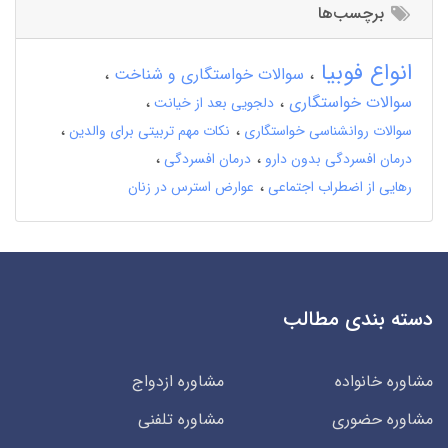
برچسب‌ها
انواع فوبیا
سوالات خواستگاری و شناخت
سوالات خواستگاری
دلجویی بعد از خیانت
سوالات روانشناسی خواستگاری
نکات مهم تربیتی برای والدین
درمان افسردگی بدون دارو
درمان افسردگی
رهایی از اضطراب اجتماعی
عوارض استرس در زنان
دسته بندی مطالب
مشاوره خانواده
مشاوره ازدواج
مشاوره حضوری
مشاوره تلفنی