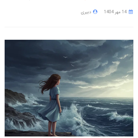
14 مهر 1404
دبیری