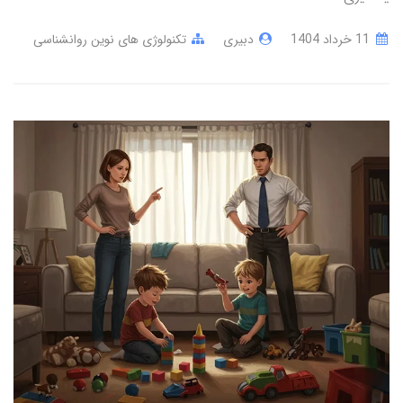
11 خرداد 1404
دبیری
تکنولوژی های نوین روانشناسی