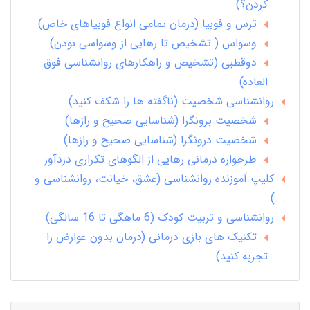
کردن؟)
ترس و فوبیا (درمان تمامی انواع فوبیاهای خاص)
وسواس ( تشخیص تا رهایی از وسواسی بودن)
دوقطبی (تشخیص و راهکارهای روانشناسی فوق
العاده)
روانشناسی شخصیت (ناگفته ها را شکف کنید)
شخصیت برونگرا (شناسایی صحیح و رازها)
شخصیت درونگرا (شناسایی صحیح و رازها)
طرحواره درمانی رهایی از الگوهای تکراری دردآور
کلیپ آموزنده روانشناسی (عشق، خیانت، روانشناسی و
...)
روانشناسی و تربیت کودک (6 ماهگی تا 16 سالگی)
تکنیک های بازی درمانی (درمان بدون عوارض را
تجربه کنید)