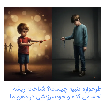
طرحواره تنبیه چیست؟ شناخت ریشه
احساس گناه و خودسرزنشی در ذهن ما