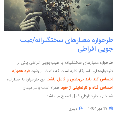
طرحواره معیارهای سختگیرانه/عیب
جویی افراطی
طرحواره معیارهای سختگیرانه یا عیب‌جویی افراطی یکی از
طرحواره‌های ناسازگار اولیه است که باعث می‌شود
فرد همواره
احساس کند باید بی‌نقص و کامل باشد.
این طرحواره با اضطراب،
احساس گناه و نارضایتی از خود
همراه است و در درمان
شناختی‌ـ‌طرحواره‌ای قابل اصلاح می‌باشد.
19 مهر 1404
دبیری