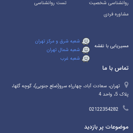
روانشناسی شخصیت
تست روانشناسی
مشاوره فردی
شعبه شرق و مرکز تهران
مسیریابی با نقشه
شعبه شمال تهران
شعبه غرب
تماس با ما
تهران، سعادت آباد، چهارراه سرو(ضلع جنوبی)، گوچه گلها،
پلاک 5، واحد 4
02122354282
موضوعات پر بازدید