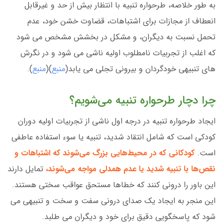
به طور خلاصه، طرحواره تنبیه با انتظار بیش از حد و غیرقابل
انعطاف از مجازات برای اشتباهات، قضاوت خشن خود، عدم
تحمل نسبت به دیگران، و مشکل در بخشش مشخص می شود
که اغلب از تجربیات نامطلوب اولیه ناشی می شود و در نگرش
های تنبیهی خودگردان و بیرونی تجلی می یابد(
منبع
)(
منبع
).
چرا دچار طرحواره تنبیه می‌شویم؟
ایجاد طرحواره تنبیه در درجه اول ناشی از تجربیات اولیه دوران
کودکی است که شامل انتقاد شدید، تنبیه یا سوء استفاده عاطفی
است.
کودکانی که در محیط‌هایی بزرگ می‌شوند که اشتباهات و
نقص‌ها با تنبیه شدید یا عدم همدلی مواجه می‌شوند،
تمایل دارند
این باور را درونی کنند که خطاها مستحق عواقب سختی هستند.
این منجر به ایجاد یک صدای درونی سفت و سخت و تنبیهی می
شود که پاسخگویی دقیق برای خود و دیگران می طلبد.