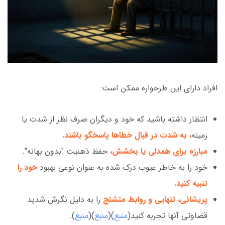
افراد دارای این طرحواره ممکن است:
انتظار داشته باشید که خود و دیگران صرف نظر از شدت یا
زمینه
، به شدت در قبال خطاها پاسخگو باشند
.
مبارزه برای همدلی یا بخشش،
حفظ ذهنیت "بدون بهانه".
خود را به خاطر عیوب درک شده به عنوان نوعی بهبود
خود را
تنبیه کنید.
پریشانی، تنهایی و روابط متشنج
را به دلیل نگرش شدید
قضاوتی آنها تجربه کنید(
منبع
)(
منبع
)(
منبع
).