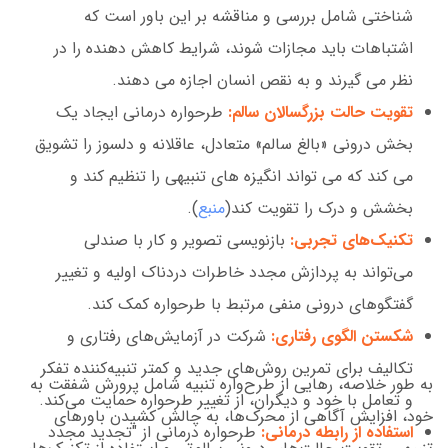
شناختی شامل بررسی و مناقشه بر این باور است که
اشتباهات باید مجازات شوند، شرایط کاهش دهنده را در
نظر می گیرند و به نقص انسان اجازه می دهند.
تقویت حالت بزرگسالان سالم:
طرحواره درمانی ایجاد یک
بخش درونی «بالغ سالم» متعادل، عاقلانه و دلسوز را تشویق
می کند که می تواند انگیزه های تنبیهی را تنظیم کند و
بخشش و درک را تقویت کند(
منبع
).
تکنیک‌های تجربی:
بازنویسی تصویر و کار با صندلی
می‌تواند به پردازش مجدد خاطرات دردناک اولیه و تغییر
گفتگوهای درونی منفی مرتبط با طرحواره کمک کند.
شکستن الگوی رفتاری:
شرکت در آزمایش‌های رفتاری و
تکالیف برای تمرین روش‌های جدید و کمتر تنبیه‌کننده تفکر
به طور خلاصه، رهایی از طرح‌واره تنبیه شامل پرورش شفقت به
و تعامل با خود و دیگران، از تغییر طرحواره حمایت می‌کند.
خود، افزایش آگاهی از محرک‌ها، به چالش کشیدن باورهای
استفاده از رابطه درمانی:
طرحواره درمانی از "تجدید مجدد