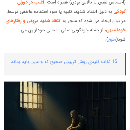
(احساس نقص یا نالایق بودن) همراه است.
اغلب در دوران
کودکی
به دلیل انتقاد شدید، تنبیه یا سوء استفاده عاطفی توسط
مراقبان ایجاد می شود که منجر به
انتقاد شدید درونی و رفتارهای
خودتنبیهی،
از جمله خودگویی منفی یا حتی خودآزاری می
شود(
منبع
).
15 نکات کلیدی روش تربیتی صحیح که والدین باید بداند