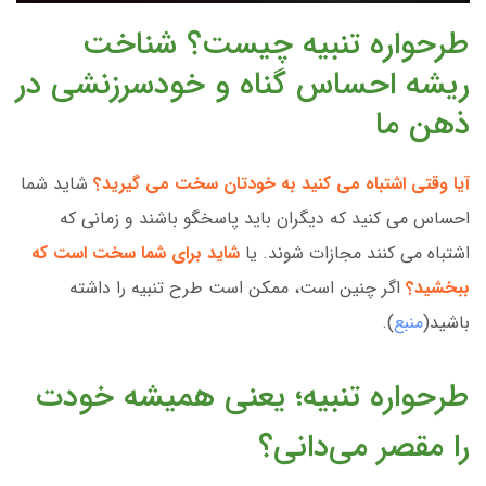
طرحواره تنبیه چیست؟ شناخت
ریشه احساس گناه و خودسرزنشی در
ذهن ما
آیا وقتی اشتباه می کنید به خودتان سخت می گیرید
؟
شاید شما
احساس می کنید که دیگران باید پاسخگو باشند و زمانی که
اشتباه می کنند مجازات شوند. یا
شاید برای شما سخت است که
ببخشید؟
اگر چنین است، ممکن است طرح تنبیه را داشته
باشید(
منبع
).
طرحواره تنبیه؛ یعنی همیشه خودت
را مقصر می‌دانی؟