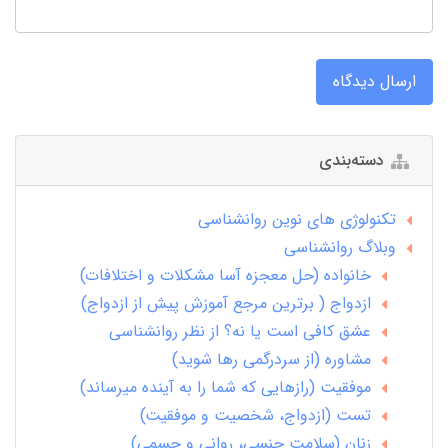
ارسال دیدگاه
دسته‌بندی
تکنولوژی های نوین روانشناسی
وبلاگ روانشناسی
خانواده (حل معجزه آسا مشکلات و اختلافات)
ازدواج ( برترین مرجع آموزش پیش از ازدواج)
عشق کافی است یا نه؟ از نظر روانشناسی
مشاوره (از سردرگمی رها شوید)
موفقیت (رازهایی که شما را به آینده میرساند)
تست (ازدواج، شخصیت و موفقیت)
زنان (سلامت جنسی، روانی و جسمی)