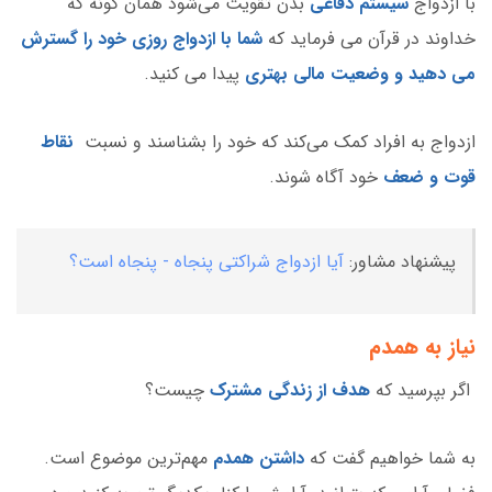
با ازدواج
سیستم دفاعی
بدن تقویت می‌شود همان گونه که
خداوند در قرآن می فرماید که
شما با ازدواج روزی خود را گسترش
می دهید و وضعیت مالی بهتری
پیدا می کنید.
ازدواج به افراد کمک می‌کند که خود را بشناسند و نسبت
نقاط
قوت و ضعف
خود آگاه شوند.
پیشنهاد مشاور:
آیا ازدواج شراکتی پنجاه - پنجاه است؟
نیاز به همدم
اگر بپرسید که
هدف از زندگی مشترک
چیست؟
به شما خواهیم گفت که
داشتن همدم
مهم‌ترین موضوع است.