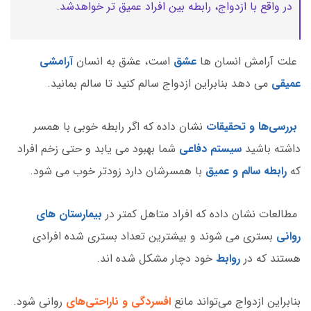
در واقع با ازدواج، رابطه بین افراد عمیق تر خواهدشد.
علت آرامش انسان ها
عشق
است، عشق به انسان
آرامشی
عمیقی
می دهد بنابراین ازدواج سالم کنید تا سالم بمانید.
بررسی‌ها و تحقیقات
نشان داده که اگر رابطه خوبی با همسر
داشته باشید
سیستم دفاعی
شما بهبود می یابد و حتی زخم افراد
که
رابطه سالم و عمیق
با همسرشان دارد زودتر خوب می شود.
مطالعات نشان داده که افراد متاهل کمتر در
بیمارستان های
روانی
بستری می شوند و بیشترین تعداد بستری شده افرادی
هستند که در
روابط
خود دچار مشکل شده اند.
بنابراین ازدواج می‌تواند مانع
افسردگی و ناراحتی‌های
روانی شود.