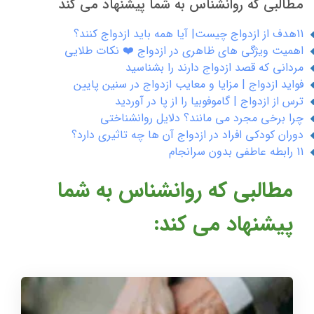
مطالبی که روانشناس به شما پیشنهاد می کند
11هدف از ازدواج چیست| آیا همه باید ازدواج کنند؟
اهمیت ویژگی های ظاهری در ازدواج ❤️ نکات طلایی
مردانی که قصد ازدواج دارند را بشناسید
فواید ازدواج | مزایا و معایب ازدواج در سنین پایین
ترس از ازدواج | گاموفوبیا را از پا در آوردید
چرا برخی مجرد می مانند؟ دلایل روانشناختی
دوران کودکی افراد در ازدواج آن ها چه تاثیری دارد؟
11 رابطه عاطفی بدون سرانجام
مطالبی که روانشناس به شما
پیشنهاد می کند: