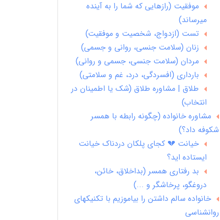
موفقیت (رازهایی که شما را به آینده
میرساند)
تست (ازدواج، شخصیت و موفقیت)
زنان (سلامت جنسی، روانی و جسمی)
مردان (سلامت جنسی، جسمی و روانی)
بارداری (افسردگی، درد، غم و سلامتی)
طلاق | مشاوره طلاق (شک یا اطمینان در
انتخاب)
مشاوره خانواده (چگونه رابطه با همسر
شکوفه داد؟)
خیانت 💔 کجای پلکان دردناک خیانت
ایستاده اید؟
بد رفتاری همسر (بداخلاق، خائن،
دروغگو، پرخاشگر و ...)
خانواده سالم داشتن را بیاموزیم با تکنیکهای
روانشناسی