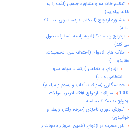
تنظیم خانواده و مشاوره جنسی (لذت را به
خانه بیاورید)
مشاوره ازدواج (انتخاب درست برای لذت 70
ساله)
ازدواج چیست؟ (آنچه رابطه شما را متحول
می کند)
ملاک های ازدواج (اختلاف سن، تحصیلات،
عقایدو ...)
ازدواج با نظامی (ارتش، سپاه، نیرو
انتظامی و ...)
خواستگاری (سوالات، آداب و رسوم و مراسم)
1000 سوالات ازدواج ❤️کاملترین سوالات
ازدواج به تفکیک جلسه
آموزش دوران نامزدی (حرف، رفتار، رابطه و
خوابیدن)
باور مخرب در ازدواج (همین امروز راه نجات را