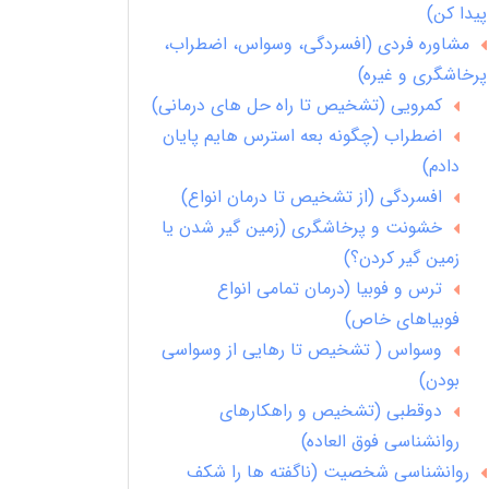
پیدا کن)
مشاوره فردی (افسردگی، وسواس، اضطراب،
پرخاشگری و غیره)
کمرویی (تشخیص تا راه حل های درمانی)
اضطراب (چگونه بعه استرس هایم پایان
دادم)
افسردگی (از تشخیص تا درمان انواع)
خشونت و پرخاشگری (زمین گیر شدن یا
زمین گیر کردن؟)
ترس و فوبیا (درمان تمامی انواع
فوبیاهای خاص)
وسواس ( تشخیص تا رهایی از وسواسی
بودن)
دوقطبی (تشخیص و راهکارهای
روانشناسی فوق العاده)
روانشناسی شخصیت (ناگفته ها را شکف