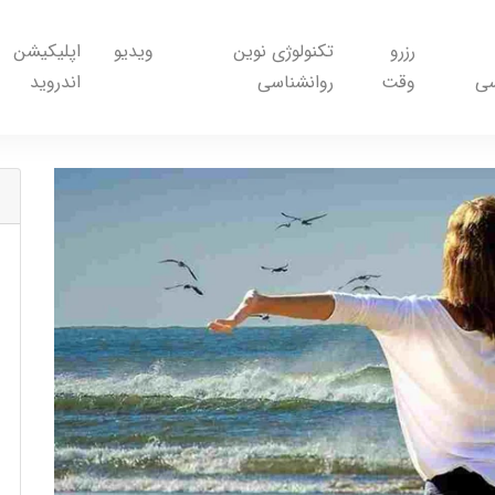
رزرو
تکنولوژی نوین
ویدیو
اپلیکیشن
سی
وقت
روانشناسی
اندروید