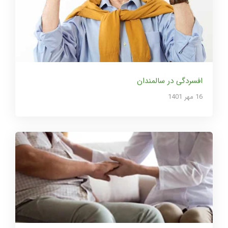
افسردگی در سالمندان
16 مهر 1401