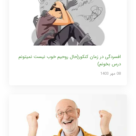
افسردگی در زمان کنکور(حال روحیم خوب نیست نمیتونم
درس بخونم)
08 مهر 1403