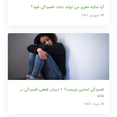
آیا سکته مغزی می تواند باعث افسردگی شود؟
08 شهریور 1401
افسردگی اساسی چیست؟ + درمان قطعی افسردگی در
خانه
28 مرداد 1401