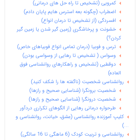
کمرویی (تشخیص تا راه حل های درمانی)
اضطراب (چگونه بعه استرس هایم پایان دادم)
افسردگی (از تشخیص تا درمان انواع)
خشونت و پرخاشگری (زمین گیر شدن یا زمین گیر
کردن؟)
ترس و فوبیا (درمان تمامی انواع فوبیاهای خاص)
وسواس ( تشخیص تا رهایی از وسواسی بودن)
دوقطبی (تشخیص و راهکارهای روانشناسی فوق
العاده)
روانشناسی شخصیت (ناگفته ها را شکف کنید)
شخصیت برونگرا (شناسایی صحیح و رازها)
شخصیت درونگرا (شناسایی صحیح و رازها)
طرحواره درمانی رهایی از الگوهای تکراری دردآور
کلیپ آموزنده روانشناسی (عشق، خیانت، روانشناسی و
...)
روانشناسی و تربیت کودک (6 ماهگی تا 16 سالگی)