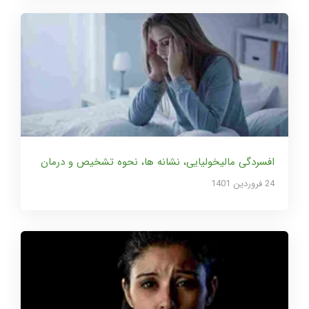
افسردگی مالیخولیایی، نشانه ها، نحوه تشخیص و درمان
24 فروردین 1401