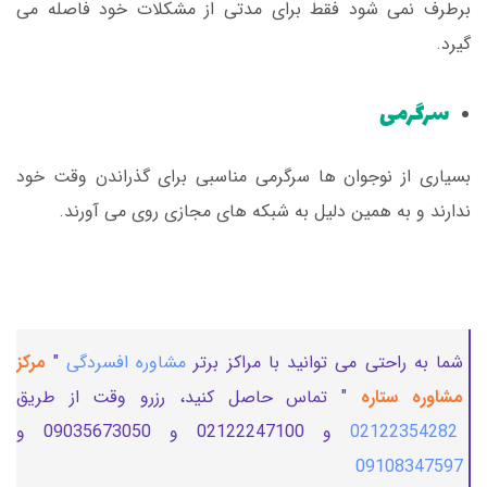
برطرف نمی شود فقط برای مدتی از مشکلات خود فاصله می
گیرد.
سرگرمی
بسیاری از نوجوان ها سرگرمی مناسبی برای گذراندن وقت خود
ندارند و به همین دلیل به شبکه های مجازی روی می آورند.
شما به راحتی می توانید با مراکز برتر
مشاوره افسردگی
"
مرکز
مشاوره ستاره
" تماس حاصل کنید، رزرو وقت از طریق
02122354282
و 02122247100 و 09035673050 و
09108347597