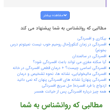
مشاهده بیشتر
مطالبی که روانشناس به شما پیشنهاد می کند
بیکاری و افسردگی
افسردگی در زمان کنکور(حال روحیم خوب نیست نمیتونم درس
بخونم)
افسردگی در سالمندان
آیا سکته مغزی می تواند باعث افسردگی شود؟
افسردگی اساسی چیست؟ + درمان قطعی افسردگی در خانه
افسردگی مالیخولیایی، نشانه ها، نحوه تشخیص و درمان
افسردگی پنهان| نشانه های افسردگی پنهان که نمی دانید
ازدواج با فرد افسرده| حل سریع افسردگی
همه چیز درباره افسردگی پس از خیانت همسر
مطالبی که روانشناس به شما