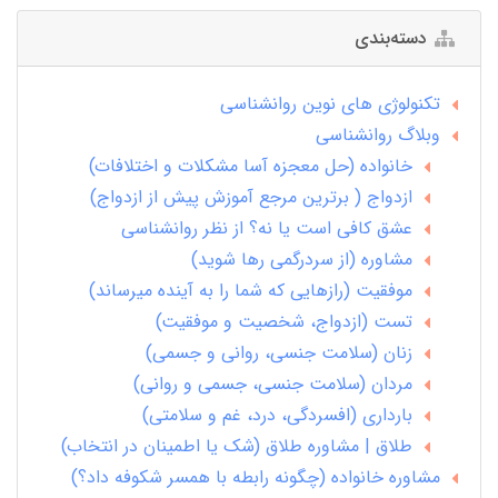
دسته‌بندی
تکنولوژی های نوین روانشناسی
وبلاگ روانشناسی
خانواده (حل معجزه آسا مشکلات و اختلافات)
ازدواج ( برترین مرجع آموزش پیش از ازدواج)
عشق کافی است یا نه؟ از نظر روانشناسی
مشاوره (از سردرگمی رها شوید)
موفقیت (رازهایی که شما را به آینده میرساند)
تست (ازدواج، شخصیت و موفقیت)
زنان (سلامت جنسی، روانی و جسمی)
مردان (سلامت جنسی، جسمی و روانی)
بارداری (افسردگی، درد، غم و سلامتی)
طلاق | مشاوره طلاق (شک یا اطمینان در انتخاب)
مشاوره خانواده (چگونه رابطه با همسر شکوفه داد؟)