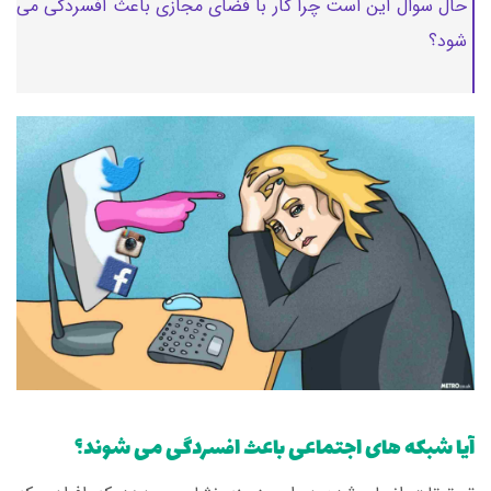
حال سوال این است چرا کار با فضای مجازی باعث افسردگی می
شود؟
آیا شبکه های اجتماعی باعث افسردگی می شوند؟