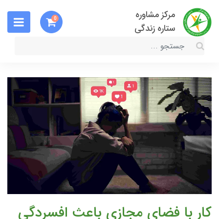
مرکز مشاوره
0
ستاره زندگی
کار با فضای مجازی باعث افسردگی