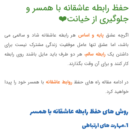
حفظ رابطه عاشقانه با همسر و
جلوگیری از خیانت❤️
اگرچه عشق
پایه و اساس
هر رابطه عاشقانه شاد و سالمی می
باشد، اما عشق تنها عامل موفقیت زندگی مشترک نیست برای
داشتن یک
رابطه سالم،
هر دو طرف باید مایل باشند روی رابطه
کار کنند و برای آن وقت بگذارند.
در ادامه مقاله راه های حفظ
روابط عاشقانه
با همسر خود را پیدا
خواهید کرد.
روش های حفظ رابطه عاشقانه با همسر
1.مهارت های ارتباطی