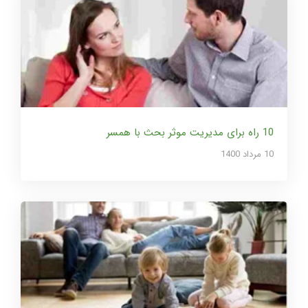
10 راه برای مدیریت موثر بحث با همسر
10 مرداد 1400