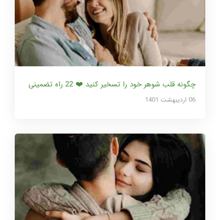
چگونه قلب شوهر خود را تسخیر کنید ❤️ 22 راه تضمینی
06 ارديبهشت 1401