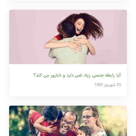
آیا رابطه جنسی زیاد ضرر دارد و نابارور می کند؟
25 شهریور 1400