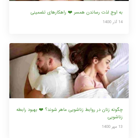
به اوج لذت رساندن همسر ❤️ راهکارهای تضمینی
14 آذر 1400
چگونه زنان در روابط زناشویی ماهر شوند؟ ❤️ بهبود رابطه
زناشویی
13 مهر 1400