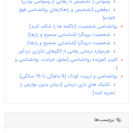
وسواس ( تشخیص تا رهایی از وسواسی بودن)
دوقطبی (تشخیص و راهکارهای روانشناسی فوق
العاده)
روانشناسی شخصیت (ناگفته ها را شکف کنید)
شخصیت برونگرا (شناسایی صحیح و رازها)
شخصیت درونگرا (شناسایی صحیح و رازها)
طرحواره درمانی رهایی از الگوهای تکراری دردآور
کلیپ آموزنده روانشناسی (عشق، خیانت، روانشناسی و
...)
روانشناسی و تربیت کودک (6 ماهگی تا 16 سالگی)
تکنیک های بازی درمانی (درمان بدون عوارض را
تجربه کنید)
برچسب‌ها