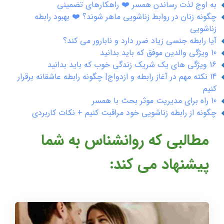
به اوج لذت رساندن همسر ❤️ راهکارهای تضمینی
چگونه زنان در روابط زناشویی ماهر شوند؟ ❤️ بهبود رابطه
زناشویی
آیا رابطه جنسی زیاد ضرر دارد و نابارور می کند؟
10 ویژگی والدین موفق که باید بدانید
16 ویژگی های یک شریک زندگی خوب که باید بدانید
14 نکته مهم در آغاز رابطه و ازدواج| چگونه رابطه عاشقانه برقرار
کنیم
10 راه برای مدیریت موثر بحث با همسر
چگونه از رابطه زناشویی خود مراقبت کنیم + نکات کاربردی
مطالبی که روانشناس به شما
پیشنهاد می کند: