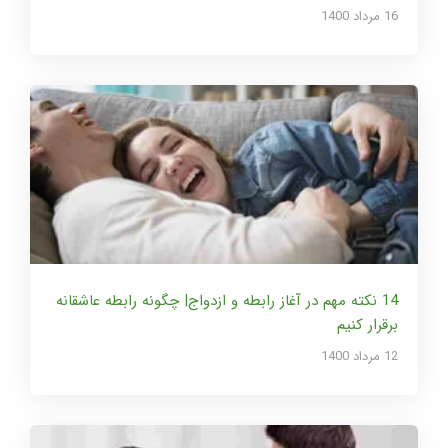
16 مرداد 1400
14 نکته مهم در آغاز رابطه و ازدواج| چگونه رابطه عاشقانه
برقرار کنیم
12 مرداد 1400