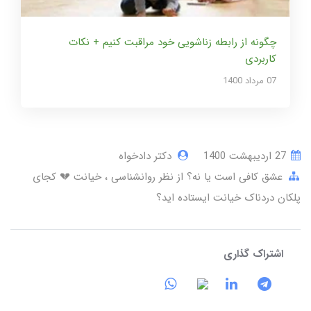
چگونه از رابطه زناشویی خود مراقبت کنیم + نکات
کاربردی
07 مرداد 1400
27 ارديبهشت 1400
دکتر دادخواه
عشق کافی است یا نه؟ از نظر روانشناسی
خیانت 💔 کجای
پلکان دردناک خیانت ایستاده اید؟
اشتراک گذاری