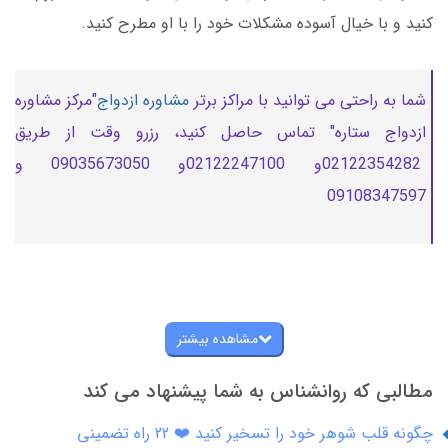
کنید و با خیال آسوده مشکلات خود را با او مطرح کنید.
شما به راحتی می توانید با مراکز برتر
مشاوره ازدواج
"مرکز مشاوره
ازدواج ستاره" تماس حاصل کنید، رزرو وقت از طریق
02122354282و 02122247100و 09035673050 و
09108347597
مشاهده بیشتر
مطالبی که روانشناس به شما پیشنهاد می کند
چگونه قلب شوهر خود را تسخیر کنید ❤️ 22 راه تضمینی