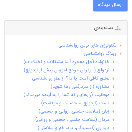
ارسال دیدگاه
دسته‌بندی
تکنولوژی های نوین روانشناسی
وبلاگ روانشناسی
خانواده (حل معجزه آسا مشکلات و اختلافات)
ازدواج ( برترین مرجع آموزش پیش از ازدواج)
عشق کافی است یا نه؟ از نظر روانشناسی
مشاوره (از سردرگمی رها شوید)
موفقیت (رازهایی که شما را به آینده میرساند)
تست (ازدواج، شخصیت و موفقیت)
زنان (سلامت جنسی، روانی و جسمی)
مردان (سلامت جنسی، جسمی و روانی)
بارداری (افسردگی، درد، غم و سلامتی)