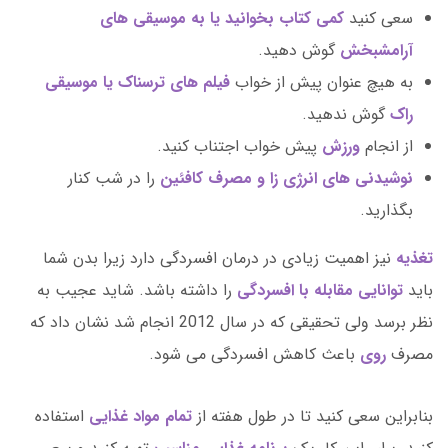
سعی کنید
کمی کتاب بخوانید یا به موسیقی های
آرامشبخش
گوش دهید.
به هیچ عنوان پیش از خواب
فیلم های ترسناک یا موسیقی
راک
گوش ندهید.
از انجام
ورزش
پیش خواب اجتناب کنید.
نوشیدنی های انرژی زا و مصرف کافئین
را در شب کنار
بگذارید.
تغذیه
نیز اهمیت زیادی در درمان افسردگی دارد زیرا بدن شما
باید
توانایی مقابله با افسردگی
را داشته باشد. شاید عجیب به
نظر برسد ولی تحقیقی که در سال 2012 انجام شد نشان داد که
مصرف
روی
باعث کاهش افسردگی می شود.
بنابراین سعی کنید تا در طول هفته از
تمام مواد غذایی
استفاده