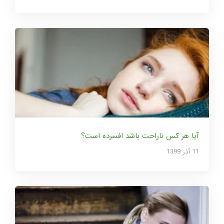
آیا هر کس ناراحت باشد افسرده است؟
11 آذر 1399