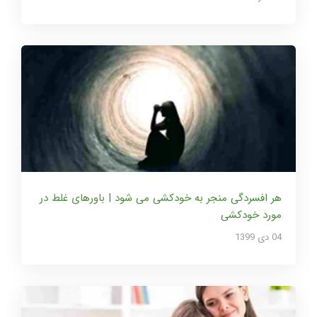
هر افسردگی منجر به خودکشی می شود | باورهای غلط در
مورد خودکشی
04 دی 1399