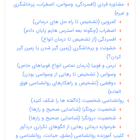
مشاوره فردی (افسردگی، وسواس، اضطراب، پرخاشگری
و غیره)
کمرویی (تشخیص تا راه حل های درمانی)
اضطراب (چگونه بعه استرس هایم پایان دادم)
افسردگی (از تشخیص تا درمان انواع)
خشونت و پرخاشگری (زمین گیر شدن یا زمین گیر
کردن؟)
ترس و فوبیا (درمان تمامی انواع فوبیاهای خاص)
وسواس ( تشخیص تا رهایی از وسواسی بودن)
دوقطبی (تشخیص و راهکارهای روانشناسی فوق
العاده)
روانشناسی شخصیت (ناگفته ها را شکف کنید)
شخصیت برونگرا (شناسایی صحیح و رازها)
شخصیت درونگرا (شناسایی صحیح و رازها)
طرحواره درمانی رهایی از الگوهای تکراری دردآور
کلیپ آموزنده روانشناسی (عشق، خیانت، روانشناسی و