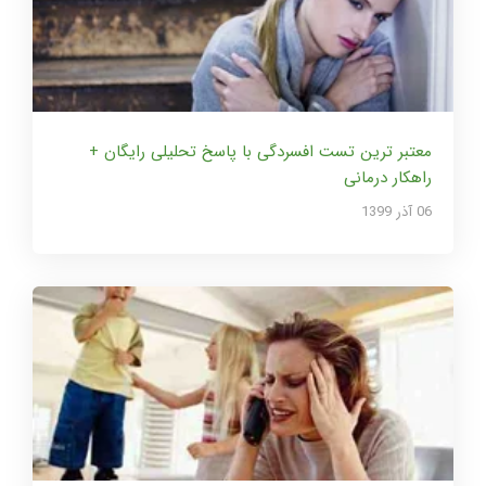
معتبر ترین تست افسردگی با پاسخ تحلیلی رایگان +
راهکار درمانی
06 آذر 1399