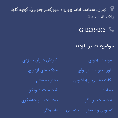
تهران، سعادت آباد، چهارراه سرو(ضلع جنوبی)، گوچه گلها،
پلاک 5، واحد 4
02122354282
موضوعات پر بازدید
سوالات ازدواج
آموزش دوران نامزدی
باور مخرب در ازدواج
ملاک های ازدواج
نکات جنسی و زناشویی
خانواده سالم
خیانت
شخصیت درونگرا
شخصیت برونگرا
خشونت و پرخاشگری
کمرویی و اضطراب اجتماعی
افسردگی