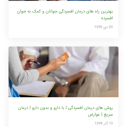
بهترین راه های درمان افسردگی جوانان و کمک به جوان
افسرده
03 دی 1399
روش های درمان افسردگی | با دارو و بدون دارو | درمان
سریع | عوارض
13 آذر 1399