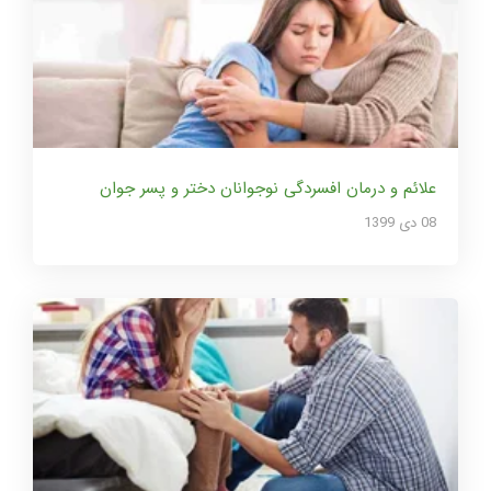
علائم و درمان افسردگی نوجوانان دختر و پسر جوان
08 دی 1399