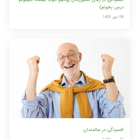
درس بخونم)
08 مهر 1403
افسردگی در سالمندان