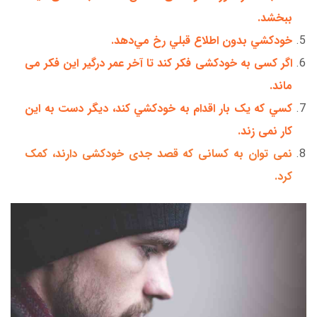
ببخشد.
خودکشي بدون اطلاع قبلي رخ مي‌دهد.
اگر کسی به خودکشی فکر کند تا آخر عمر درگیر این فکر می
ماند.
کسي که يک بار اقدام به خودکشي کند، ديگر دست به این
کار نمی زند.
نمی توان به کسانی که قصد جدی خودکشی دارند، کمک
کرد.