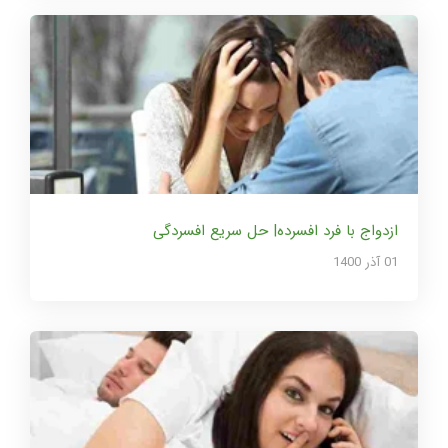
ازدواج با فرد افسرده| حل سریع افسردگی
01 آذر 1400