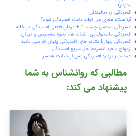
بخونم)
افسردگی در سالمندان
آیا سکته مغزی می تواند باعث افسردگی شود؟
افسردگی اساسی چیست؟ + درمان قطعی افسردگی در خانه
افسردگی مالیخولیایی، نشانه ها، نحوه تشخیص و درمان
افسردگی پنهان| نشانه های افسردگی پنهان که نمی دانید
ازدواج با فرد افسرده| حل سریع افسردگی
همه چیز درباره افسردگی پس از خیانت همسر
مطالبی که روانشناس به شما
پیشنهاد می کند: