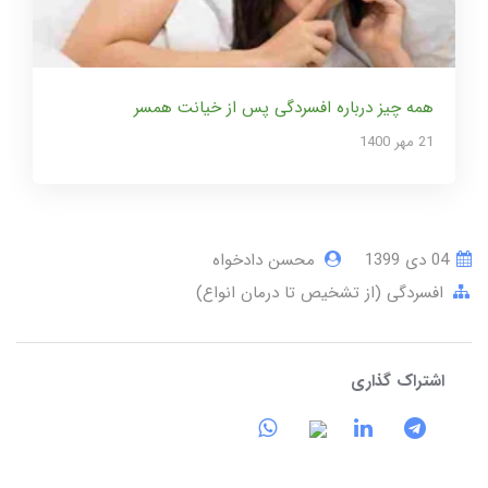
همه چیز درباره افسردگی پس از خیانت همسر
21 مهر 1400
04 دی 1399
محسن دادخواه
افسردگی (از تشخیص تا درمان انواع)
اشتراک گذاری