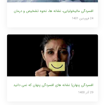
افسردگی مالیخولیایی، نشانه ها، نحوه تشخیص و درمان
24 فروردین 1401
افسردگی پنهان| نشانه های افسردگی پنهان که نمی دانید
29 آذر 1400