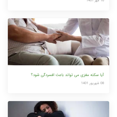
16 مهر 1401
آیا سکته مغزی می تواند باعث افسردگی شود؟
08 شهریور 1401