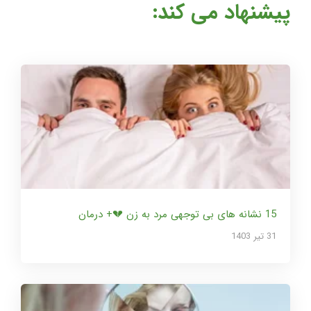
پیشنهاد می کند:
15 نشانه های بی توجهی مرد به زن 💔+ درمان
31 تير 1403