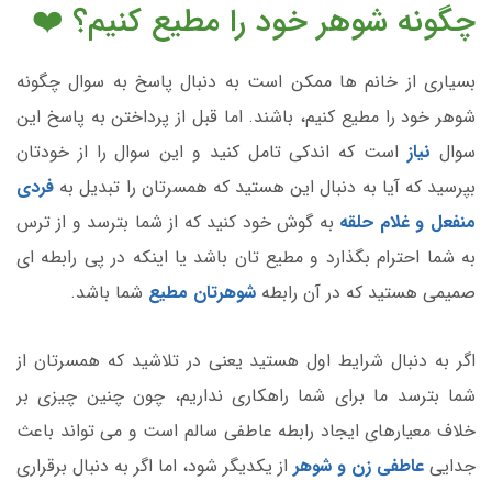
چگونه شوهر خود را مطیع کنیم؟ ❤️
بسیاری از خانم ها ممکن است به دنبال پاسخ به سوال چگونه
شوهر خود را مطیع کنیم، باشند. اما قبل از پرداختن به پاسخ این
سوال
نیاز
است که اندکی تامل کنید و این سوال را از خودتان
بپرسید که آیا به دنبال این هستید که همسرتان را تبدیل به
فردی
منفعل و غلام حلقه
به گوش خود کنید که از شما بترسد و از ترس
به شما احترام بگذارد و مطیع تان باشد یا اینکه در پی رابطه ای
صمیمی هستید که در آن رابطه
شوهرتان مطیع
شما باشد.
اگر به دنبال شرایط اول هستید یعنی در تلاشید که همسرتان از
شما بترسد ما برای شما راهکاری نداریم، چون چنین چیزی بر
خلاف معیارهای ایجاد رابطه عاطفی سالم است و می تواند باعث
جدایی
عاطفی زن و شوهر
از یکدیگر شود، اما اگر به دنبال برقراری