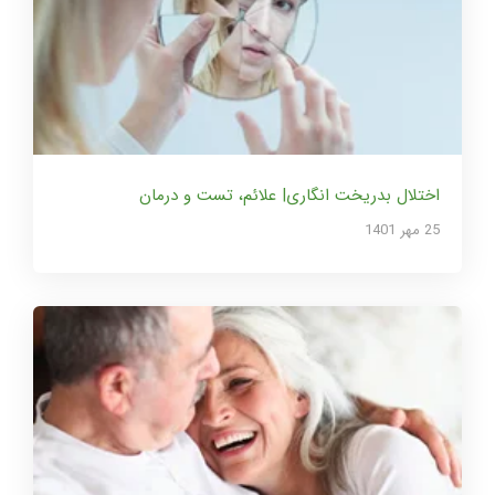
اختلال بدریخت انگاری| علائم، تست و درمان
25 مهر 1401