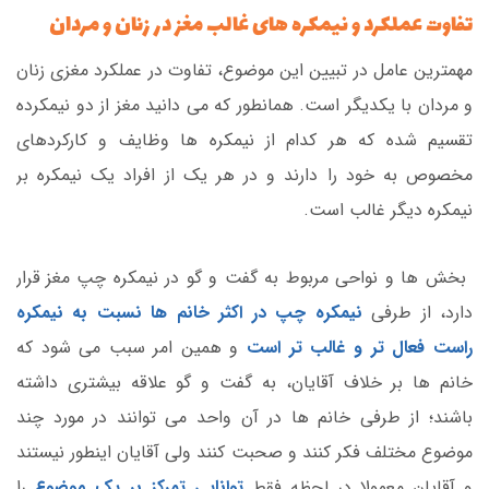
تفاوت عملکرد و نیمکره های غالب مغز در زنان و مردان
مهمترین عامل در تبیین این موضوع، تفاوت در عملکرد مغزی زنان
و مردان با یکدیگر است. همانطور که می دانید مغز از دو نیمکرده
تقسیم شده که هر کدام از نیمکره ها وظایف و کارکردهای
مخصوص به خود را دارند و در هر یک از افراد یک نیمکره بر
نیمکره دیگر غالب است.
بخش ها و نواحی مربوط به گفت و گو در نیمکره چپ مغز قرار
دارد، از طرفی
نیمکره چپ در اکثر خانم ها نسبت به نیمکره
راست فعال تر و غالب تر است
و همین امر سبب می شود که
خانم ها بر خلاف آقایان، به گفت و گو علاقه بیشتری داشته
باشند؛ از طرفی خانم ها در آن واحد می توانند در مورد چند
موضوع مختلف فکر کنند و صحبت کنند ولی آقایان اینطور نیستند
و آقایان معمولا در لحظه فقط
توانایی تمرکز بر یک موضوع
را