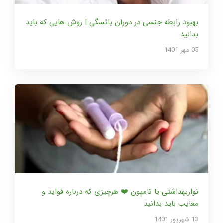
بهبود رابطه جنسی در دوران یائسگی | روش هایی که باید
بدانید
05 مهر 1401
نواربهداشتی یا تامپون ❤️ هرچیزی که درباره فواید و
معایب باید بدانید
13 شهریور 1401