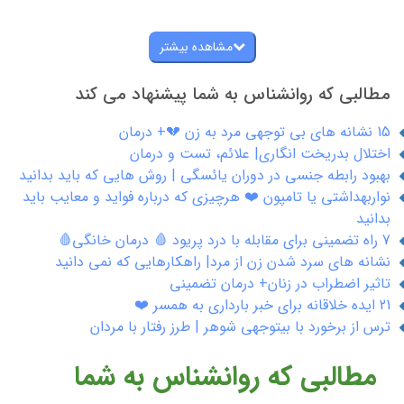
مشاهده بیشتر
مطالبی که روانشناس به شما پیشنهاد می کند
15 نشانه های بی توجهی مرد به زن 💔+ درمان
اختلال بدریخت انگاری| علائم، تست و درمان
بهبود رابطه جنسی در دوران یائسگی | روش هایی که باید بدانید
نواربهداشتی یا تامپون ❤️ هرچیزی که درباره فواید و معایب باید
بدانید
7 راه تضمینی برای مقابله با درد پریود 🩸 درمان خانگی🩸
نشانه های سرد شدن زن از مرد| راهکارهایی که نمی دانید
تاثیر اضطراب در زنان+ درمان تضمینی
21 ایده خلاقانه برای خبر بارداری به همسر ❤️
ترس از برخورد با بیتوجهی شوهر | طرز رفتار با مردان
مطالبی که روانشناس به شما