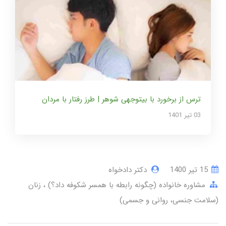
ترس از برخورد با بیتوجهی شوهر | طرز رفتار با مردان
03 تير 1401
15 تير 1400
دکتر دادخواه
مشاوره خانواده (چگونه رابطه با همسر شکوفه داد؟)
زنان
(سلامت جنسی، روانی و جسمی)