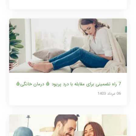
7 راه تضمینی برای مقابله با درد پریود 🩸 درمان خانگی🩸
06 مرداد 1403