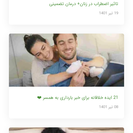
تاثیر اضطراب در زنان+ درمان تضمینی
19 تير 1401
21 ایده خلاقانه برای خبر بارداری به همسر ❤️
08 تير 1401