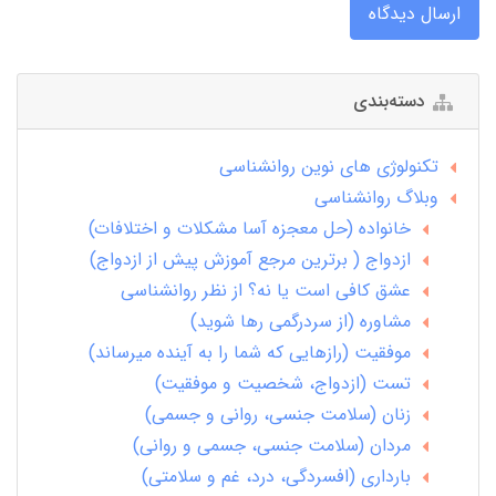
ارسال دیدگاه
دسته‌بندی
تکنولوژی های نوین روانشناسی
وبلاگ روانشناسی
خانواده (حل معجزه آسا مشکلات و اختلافات)
ازدواج ( برترین مرجع آموزش پیش از ازدواج)
عشق کافی است یا نه؟ از نظر روانشناسی
مشاوره (از سردرگمی رها شوید)
موفقیت (رازهایی که شما را به آینده میرساند)
تست (ازدواج، شخصیت و موفقیت)
زنان (سلامت جنسی، روانی و جسمی)
مردان (سلامت جنسی، جسمی و روانی)
بارداری (افسردگی، درد، غم و سلامتی)