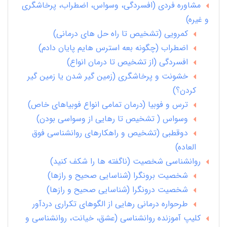
مشاوره فردی (افسردگی، وسواس، اضطراب، پرخاشگری
و غیره)
کمرویی (تشخیص تا راه حل های درمانی)
اضطراب (چگونه بعه استرس هایم پایان دادم)
افسردگی (از تشخیص تا درمان انواع)
خشونت و پرخاشگری (زمین گیر شدن یا زمین گیر
کردن؟)
ترس و فوبیا (درمان تمامی انواع فوبیاهای خاص)
وسواس ( تشخیص تا رهایی از وسواسی بودن)
دوقطبی (تشخیص و راهکارهای روانشناسی فوق
العاده)
روانشناسی شخصیت (ناگفته ها را شکف کنید)
شخصیت برونگرا (شناسایی صحیح و رازها)
شخصیت درونگرا (شناسایی صحیح و رازها)
طرحواره درمانی رهایی از الگوهای تکراری دردآور
کلیپ آموزنده روانشناسی (عشق، خیانت، روانشناسی و