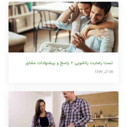
تست رضایت زناشویی + پاسخ و پیشنهادات مشاور
08 آذر 1399