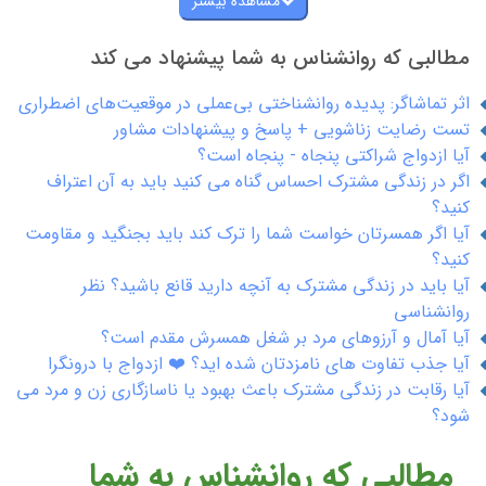
مشاهده بیشتر
مطالبی که روانشناس به شما پیشنهاد می کند
اثر تماشاگر: پدیده روانشناختی بی‌عملی در موقعیت‌های اضطراری
تست رضایت زناشویی + پاسخ و پیشنهادات مشاور
آیا ازدواج شراکتی پنجاه - پنجاه است؟
اگر در زندگی مشترک احساس گناه می کنید باید به آن اعتراف
کنید؟
آیا اگر همسرتان خواست شما را ترک کند باید بجنگید و مقاومت
کنید؟
آیا باید در زندگی مشترک به آنچه دارید قانع باشید؟ نظر
روانشناسی
آیا آمال و آرزوهای مرد بر شغل همسرش مقدم است؟
آیا جذب تفاوت های نامزدتان شده اید؟ ❤️ ازدواج با درونگرا
آیا رقابت در زندگی مشترک باعث بهبود یا ناسازگاری زن و مرد می
شود؟
مطالبی که روانشناس به شما