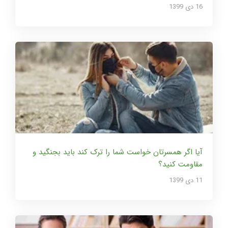
16 دی 1399
آیا اگر همسرتان خواست شما را ترک کند باید بجنگید و
مقاومت کنید؟
11 دی 1399