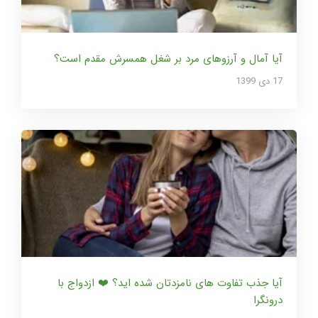
آیا آمال و آرزوهای مرد بر شغل همسرش مقدم است؟
17 دی 1399
آیا جذب تفاوت های نامزدتان شده اید؟ ❤️ ازدواج با
درونگرا