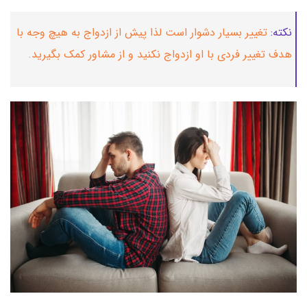
نکته:
تغییر بسیار دشوار است لذا پیش از ازدواج به هیچ وجه با
هدف تغییر فردی با او ازدواج نکنید و از مشاور کمک بگیرید.