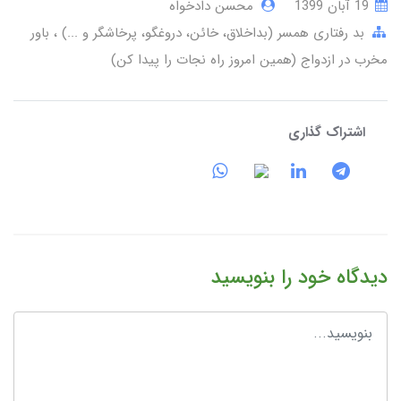
19 آبان 1399
محسن دادخواه
بد رفتاری همسر (بداخلاق، خائن، دروغگو، پرخاشگر و ...)
باور
مخرب در ازدواج (همین امروز راه نجات را پیدا کن)
اشتراک گذاری
دیدگاه خود را بنویسید