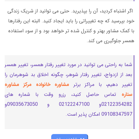
اگر اشتباه کردید، آن را بپذیرید. حتی می توانید از شریک زندگی
خود بپرسید که چه تغییراتی را باید ایجاد کنید. البته این رفتارها
با کمک مشاور بهتر و کنترل شده تر خواهد بود و از سوء استفاده
همسر جلوگیری می کند.
شما به راحتی می توانید در مورد تغییر رفتار همسر، تغییر همسر
بعد از ازدواج، تغییر رفتار شوهر، چگونه اخلاق بد شوهرمان را
تغییر دهیم، با مراکز برتر
مشاوره خانواده
مرکز مشاوره
ستاره
تماس حاصل کنید، رزرو وقت با شماره های
02122354282و 02122247100 و 09035673050و
09108347597 امکان پذیر است.