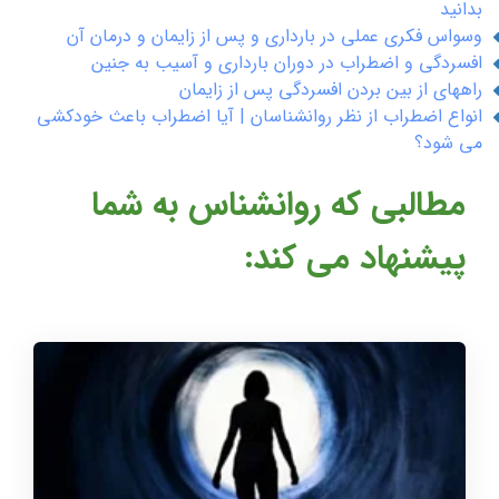
بدانید
وسواس فکری عملی در بارداری و پس از زایمان و درمان آن
افسردگی و اضطراب در دوران بارداری و آسیب به جنین
راههای از بین بردن افسردگی پس از زایمان
انواع اضطراب از نظر روانشناسان | آیا اضطراب باعث خودکشی
می شود؟
مطالبی که روانشناس به شما
پیشنهاد می کند: