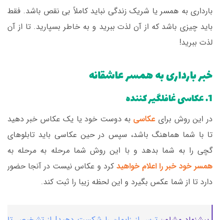
بارداری به همسر یا شریک زندگی نباید کاملاً بی نقص باشد. فقط
باید چیزی باشد که از آن لذت ببرید و به خاطر بسپارید. تا از آن
لذت ببرید!
خبر بارداری به همسر عاشقانه
1. عکاسی غافلگیر کننده
در این روش برای
عکاسی
به دوست خود یا یک عکاس خبر دهید
تا با شما هماهنگ باشد، سپس در حین عکاسی باید تابلوهای
گچی را به شما بدهد و با این روش شما مرحله به مرحله به
همسر خود خبر را اعلام خواهید
کرد و عکاس نیست در آنجا حضور
دارد تا از شما عکس بگیرد و این لحظه زیبا را ثبت کند.
پیشنهاد مشاور:
ترس از زایمان را شکست دهید| از تشخیص تا