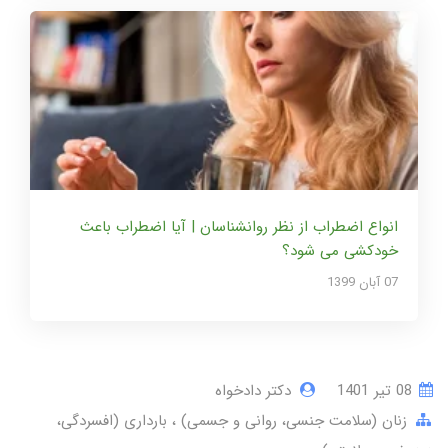
انواع اضطراب از نظر روانشناسان | آیا اضطراب باعث
خودکشی می شود؟
07 آبان 1399
08 تير 1401
دکتر دادخواه
زنان (سلامت جنسی، روانی و جسمی)
بارداری (افسردگی،