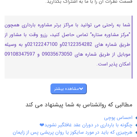
قسمت نظرات آن را با ما به اشتراک بگذارید.
شما به راحتی می توانید با مراکز برتر مشاوره بارداری همچون
"مرکز مشاوره ستاره" تماس حاصل کنید، رزرو وقت با مشاور از
طریق شماره های 02122354282و 02122247100و به وسیله
موبایل از طریق شماره های 09035673050 و 09108347597
امکان پذیر است.
مشاهده بیشتر
مطالبی که روانشناس به شما پیشنهاد می کند
احساس پوچی
چگونه با بارداری در دوران عقد غافلگیر نشوید❤️
هرچیزی که باید در مورد سایکوز یا روان پریشی پس از زایمان