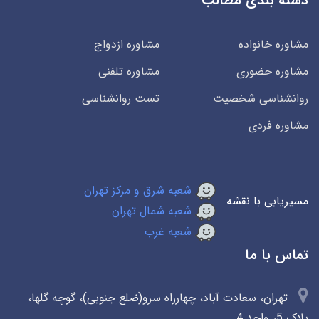
دسته بندی مطالب
مشاوره خانواده
مشاوره ازدواج
مشاوره حضوری
مشاوره تلفنی
روانشناسی شخصیت
تست روانشناسی
مشاوره فردی
شعبه شرق و مرکز تهران
مسیریابی با نقشه
شعبه شمال تهران
شعبه غرب
تماس با ما
تهران، سعادت آباد، چهارراه سرو(ضلع جنوبی)، گوچه گلها،
پلاک 5، واحد 4