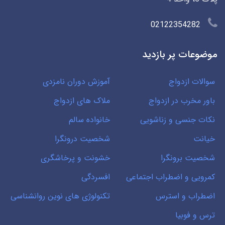
02122354282
موضوعات پر بازدید
سوالات ازدواج
آموزش دوران نامزدی
باور مخرب در ازدواج
ملاک های ازدواج
نکات جنسی و زناشویی
خانواده سالم
خیانت
شخصیت درونگرا
شخصیت برونگرا
خشونت و پرخاشگری
کمرویی و اضطراب اجتماعی
افسردگی
اضطراب و استرس
تکنولوژی های نوین روانشناسی
ترس و فوبیا