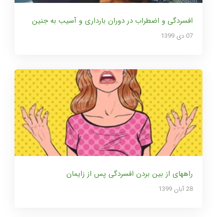
افسردگی و اضطراب در دوران بارداری و آسیب به جنین
07 دی 1399
راههای از بین بردن افسردگی پس از زایمان
28 آبان 1399