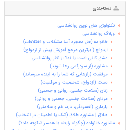
دسته‌بندی
تکنولوژی های نوین روانشناسی
وبلاگ روانشناسی
خانواده (حل معجزه آسا مشکلات و اختلافات)
ازدواج ( برترین مرجع آموزش پیش از ازدواج)
عشق کافی است یا نه؟ از نظر روانشناسی
مشاوره (از سردرگمی رها شوید)
موفقیت (رازهایی که شما را به آینده میرساند)
تست (ازدواج، شخصیت و موفقیت)
زنان (سلامت جنسی، روانی و جسمی)
مردان (سلامت جنسی، جسمی و روانی)
بارداری (افسردگی، درد، غم و سلامتی)
طلاق | مشاوره طلاق (شک یا اطمینان در انتخاب)
مشاوره خانواده (چگونه رابطه با همسر شکوفه داد؟)