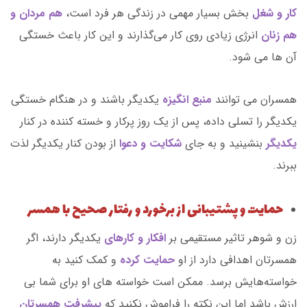
کار و شغل
بخش بسیار مهمی در زندگی هر فرد است،
هم مردان و
هم زنان
انرژی زیادی روی کار می‌گذارند و این کار باعث خستگی
آن ها می شود.
همسران می توانند
منبع انگیزه
یکدیگر باشند و در هنگام خستگی
یکدیگر را تسلی داده، پس از یک روز پرکار و خسته کننده در کنار
یکدیگر
بنشینید و به جای
شکایت و دعوا
از بودن کنار یکدیگر لذت
ببرند.
حمایت و پشتیبانی از برخورد و رفتار صحیح با همسر
زن و شوهر تاثیر مستقیمی بر
افکار و کارهای
یکدیگر دارند، اگر
همسرتان اهدافی دارد از او
حمایت کرده
و کمک کنید به
خواسته‌هایش برسد. ممکن است خواسته های او برای شما بی
ارزش باشد اما این نکته را فراموش نکنید که
پیشرفت همسرتان