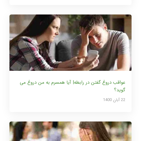
عواقب دروغ گفتن در رابطه| آیا همسرم به من دروغ می
گوید؟
22 آبان 1400