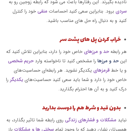
نادیده بگیرند. این رفتارها باعث می شود که رابطه زوجین رو به
سردی
برود. بنابراین سعی کنید احساسات
منفی
خود را کنترل
کنید و به دنبال راه حل های مناسب باشید.
خراب کردن پل های پشت سر
هر رابطه
حد و مرزهای
خاص خود را دارد، بنابراین تلاش کنید که
این
حد و مرزها
را مشخص کنید تا ناخواسته وارد
حریم شخصی
و یا خط
قرمزهای
یکدیگر نشوید. هر رابطه‌ای حساسیت‌های
خاص خود را دارد و شما باید سعی کنید حساسیت‌های
یکدیگر
را
درک کنید و به آن ها احترام بگذارید.
بدون قید و شرط هم را دوست بدارید
نباید
مشکلات و فشارهای زندگی
روی رابطه شما تاثیر بگذارد، به
همسرتان نشان دهید که با وجود تمام
سختی ها و مشکلات
باز