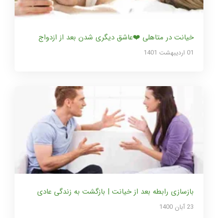
خیانت در متاهلی ❤️عاشق دیگری شدن بعد از ازدواج
01 ارديبهشت 1401
بازسازی رابطه بعد از خیانت | بازگشت به زندگی عادی
23 آبان 1400