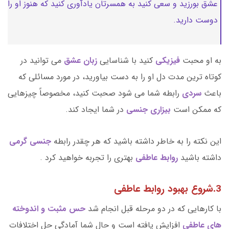
عشق بورزید و سعی کنید به همسرتان یادآوری کنید که هنوز او را
دوست دارید.
به او محبت
فیزیکی
کنید با شناسایی
زبان عشق
می توانید در
کوتاه ترین مدت دل او را به دست بیاورید، در مورد مسائلی که
باعث
سردی
رابطه شما می شود صحبت کنید، مخصوصاً چیزهایی
که ممکن است
بیزاری
جنسی
در شما ایجاد کند.
این نکته را به خاطر داشته باشید که هر چقدر رابطه
جنسی گرمی
داشته باشید
روابط عاطفی
بهتری را تجربه خواهید کرد .
3.شروع بهبود روابط عاطفی
با کارهایی که در دو مرحله قبل انجام شد
حس مثبت و اندوخته
های عاطفی
افزایش یافته است و حال شما آمادگی حل اختلافات