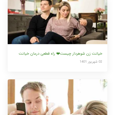
خیانت زن شوهردار چیست❤️ راه قطعی درمان خیانت
02 شهریور 1401