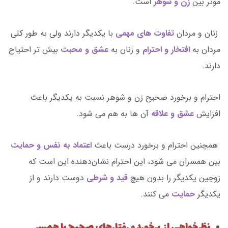
موثر بین
زن و شوهر
است.
زنان و مردان
تفاوت های مهمی
با یکدیگر دارند ولی به طور کلی
مردان به
افتخار و احترام
و زنان به
عشق و محبت
بیش تر احتیاج
دارند.
احترام و برخورد صحیح زن و شوهر نسبت به یکدیگر باعث
افزایش
عشق و علاقه
آن ها به هم می شود.
همچنین احترام و برخورد درست باعث
اعتماد به نفس و حمایت
بین همسران می ‌شود، این احترام نشان‌دهنده این است که
زوجین یکدیگر را بدون هیچ
قید و شرطی
دوست دارند و از
یکدیگر
حمایت
می کنند.
نظرخواهی از برخورد و رفتارهای صحیح با همسر