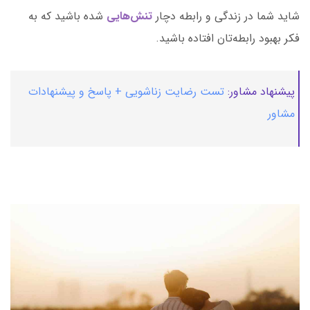
شاید شما در زندگی و رابطه دچار
تنش‌هایی
شده باشید که به
فکر بهبود رابطه‌تان افتاده باشید.
پیشنهاد مشاور:
تست رضایت زناشویی + پاسخ و پیشنهادات
مشاور