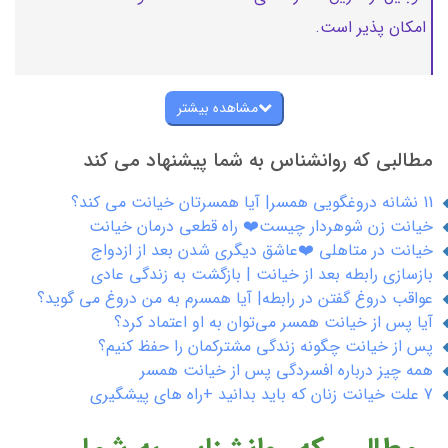
امکان پذیر است.
مشاهده بیشتر
مطالبی که روانشناس به شما پیشنهاد می کند
11 نشانه دروغگویی همسر| آیا همسرتان خیانت می کند؟
خیانت زن شوهردار چیست❤️ راه قطعی درمان خیانت
خیانت در متاهلی ❤️عاشق دیگری شدن بعد از ازدواج
بازسازی رابطه بعد از خیانت | بازگشت به زندگی عادی
عواقب دروغ گفتن در رابطه| آیا همسرم به من دروغ می گوید؟
آیا پس‌ از خیانت همسر می‌توان به او اعتماد کرد؟
پس از خیانت چگونه زندگی مشترکمان را حفظ کنیم؟
همه چیز درباره افسردگی پس از خیانت همسر
7 علت خیانت زنان که باید بدانید +راه های پیشگیری