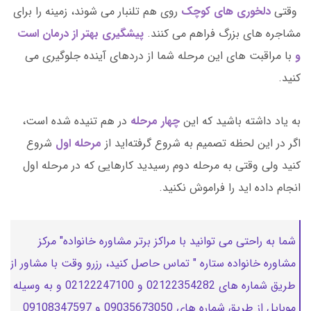
وقتی
دلخوری های کوچک
روی هم تلنبار می شوند، زمینه را برای
مشاجره های بزرگ فراهم می کنند.
پیشگیری بهتر از درمان است
و
با مراقبت های این مرحله شما از دردهای آینده جلوگیری می
کنید.
به یاد داشته باشید که این
چهار مرحله
در هم تنیده شده است،
اگر در این لحظه تصمیم به شروع گرفته‌اید از
مرحله اول
شروع
کنید ولی وقتی به مرحله دوم رسیدید کارهایی که در مرحله اول
انجام داده اید را فراموش نکنید.
شما به راحتی می توانید با مراکز برتر مشاوره خانواده" مرکز
مشاوره خانواده ستاره " تماس حاصل کنید، رزرو وقت با مشاور از
طریق شماره های 02122354282 و 02122247100 و به وسیله
موبایل از طریق شماره های 09035673050 و 09108347597